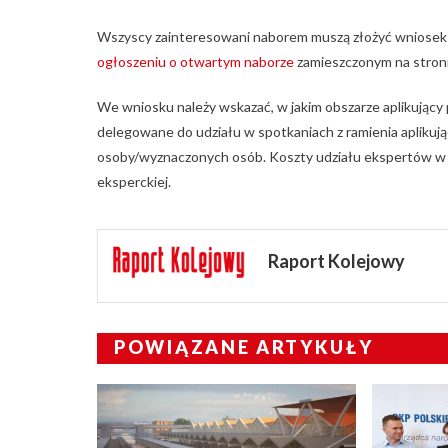
Wszyscy zainteresowani naborem muszą złożyć wniosek do
ogłoszeniu o otwartym naborze
zamieszczonym na stronie
We wniosku należy wskazać, w jakim obszarze aplikujący
delegowane do udziału w spotkaniach z ramienia apliku
osoby/wyznaczonych osób. Koszty udziału ekspertów w 
eksperckiej.
Raport Kolejowy
POWIĄZANE ARTYKUŁY