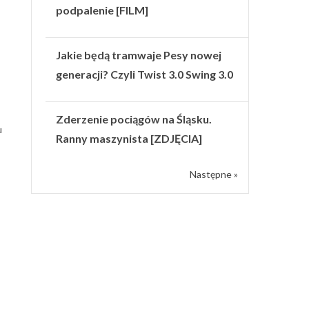
podpalenie [FILM]
Jakie będą tramwaje Pesy nowej
generacji? Czyli Twist 3.0 Swing 3.0
Zderzenie pociągów na Śląsku.
u
Ranny maszynista [ZDJĘCIA]
Następne »