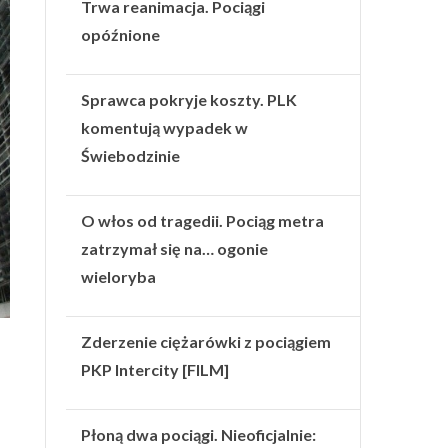
Trwa reanimacja. Pociągi
opóźnione
Sprawca pokryje koszty. PLK
komentują wypadek w
Świebodzinie
O włos od tragedii. Pociąg metra
zatrzymał się na… ogonie
wieloryba
Zderzenie ciężarówki z pociągiem
PKP Intercity [FILM]
Płoną dwa pociągi. Nieoficjalnie: