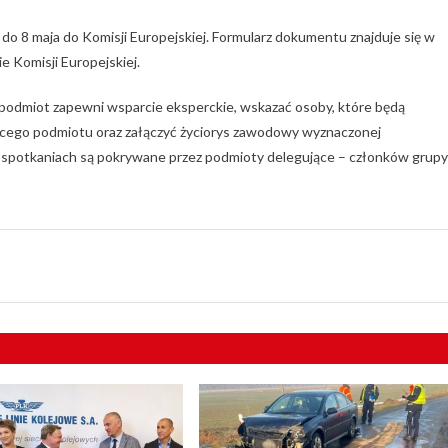
 8 maja do Komisji Europejskiej. Formularz dokumentu znajduje się w
 Komisji Europejskiej.
 podmiot zapewni wsparcie eksperckie, wskazać osoby, które będą
jącego podmiotu oraz załączyć życiorys zawodowy wyznaczonej
spotkaniach są pokrywane przez podmioty delegujące – członków grupy