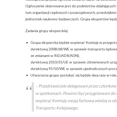
Ogłoszenie skierowane jest do podmiotów działających
tym organizacji rządowych i pozarządowych, przedsiębior
jednostek naukowo-badawczych. Grupa ekspertów będzie
Zadania grupy eksperckiej
Grupa ekspercka będzie wspierać Komisję w przygo
dyrektywą 2008/68/WE w sprawie transportu lądow
ze zmianami w RID/ADR/ADN),
dyrektywą 2010/35/UE w sprawie ciśnieniowych urz
dyrektywą 95/50/WE w sprawie ujednoliconych proce
Utworzona grupa spotykać się będzie dwa razy w roku,
– Przedstawiciele delegowani przez członków 
w spotkaniach. Powinni być przygotowani do d
wspierać Komisję swoją fachową wiedzą w obs
Transportu Kolejowego.