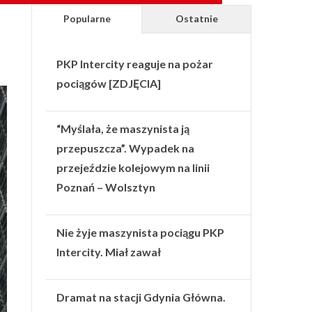
Popularne
Ostatnie
PKP Intercity reaguje na pożar
pociągów [ZDJĘCIA]
“Myślała, że maszynista ją
przepuszcza”. Wypadek na
przejeździe kolejowym na linii
Poznań – Wolsztyn
Nie żyje maszynista pociągu PKP
Intercity. Miał zawał
Dramat na stacji Gdynia Główna.