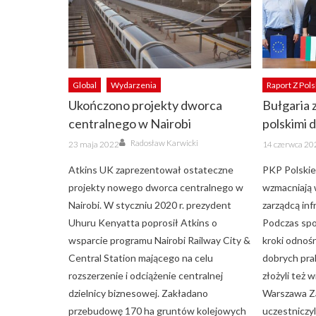
Global
Wydarzenia
Raport Z Pols
Ukończono projekty dworca
Bułgaria
centralnego w Nairobi
polskimi 
Author
Posted
Posted
Radosław Karwicki
23 maja 2022
14 czerwca 20
on
on
Atkins UK zaprezentował ostateczne
PKP Polskie
projekty nowego dworca centralnego w
wzmacniają 
Nairobi. W styczniu 2020 r. prezydent
zarządcą inf
Uhuru Kenyatta poprosił Atkins o
Podczas spo
wsparcie programu Nairobi Railway City &
kroki odnoś
Central Station mającego na celu
dobrych pra
rozszerzenie i odciążenie centralnej
złożyli też 
dzielnicy biznesowej. Zakładano
Warszawa Z
przebudowę 170 ha gruntów kolejowych
uczestniczy