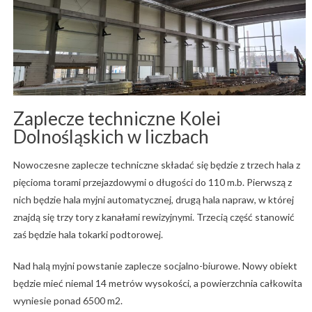
Zaplecze techniczne Kolei
Dolnośląskich w liczbach
Nowoczesne zaplecze techniczne składać się będzie z trzech hala z
pięcioma torami przejazdowymi o długości do 110 m.b. Pierwszą z
nich będzie hala myjni automatycznej, drugą hala napraw, w której
znajdą się trzy tory z kanałami rewizyjnymi. Trzecią część stanowić
zaś będzie hala tokarki podtorowej.
Nad halą myjni powstanie zaplecze socjalno-biurowe. Nowy obiekt
będzie mieć niemal 14 metrów wysokości, a powierzchnia całkowita
wyniesie ponad 6500 m2.