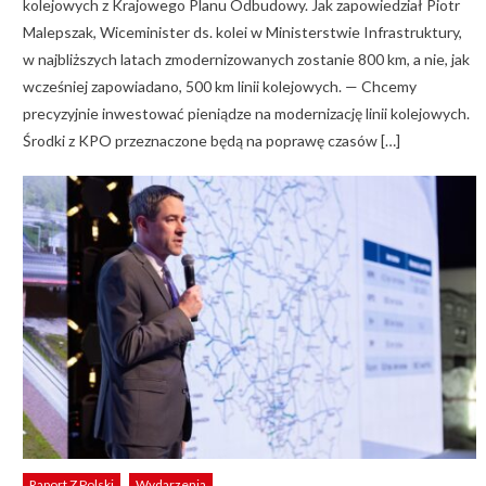
kolejowych z Krajowego Planu Odbudowy. Jak zapowiedział Piotr
Malepszak, Wiceminister ds. kolei w Ministerstwie Infrastruktury,
w najbliższych latach zmodernizowanych zostanie 800 km, a nie, jak
wcześniej zapowiadano, 500 km linii kolejowych. — Chcemy
precyzyjnie inwestować pieniądze na modernizację linii kolejowych.
Środki z KPO przeznaczone będą na poprawę czasów […]
Raport Z Polski
Wydarzenia