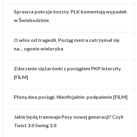
Sprawca pokryje koszty. PLK komentują wypadek
w Świebodzinie
O włos od tragedii. Pociąg metra zatrzymał się
na… ogonie wieloryba
Zderzenie ciężarówki z pociągiem PKP Intercity
[FILM]
Płoną dwa pociągi. Nieoficjalnie: podpalenie [FILM]
Jakie będą tramwaje Pesy nowej generacji? Czyli
Twist 3.0 Swing 3.0