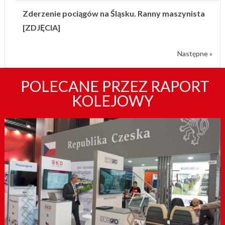
Zderzenie pociągów na Śląsku. Ranny maszynista
[ZDJĘCIA]
Następne »
POLECANE PRZEZ RAPORT
KOLEJOWY