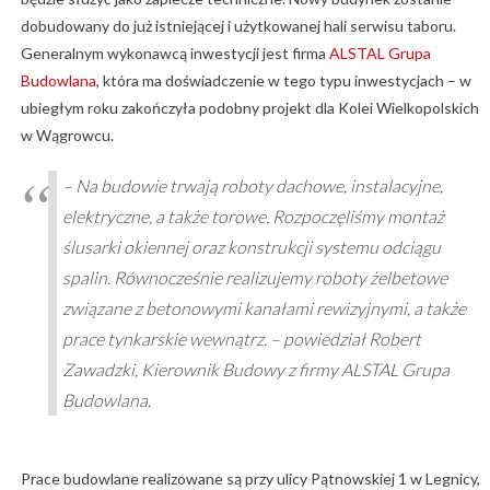
dobudowany do już istniejącej i użytkowanej hali serwisu taboru.
Generalnym wykonawcą inwestycji jest firma
ALSTAL Grupa
Budowlana
, która ma doświadczenie w tego typu inwestycjach – w
ubiegłym roku zakończyła podobny projekt dla Kolei Wielkopolskich
w Wągrowcu.
– Na budowie trwają roboty dachowe, instalacyjne,
elektryczne, a także torowe. Rozpoczęliśmy montaż
ślusarki okiennej oraz konstrukcji systemu odciągu
spalin. Równocześnie realizujemy roboty żelbetowe
związane z betonowymi kanałami rewizyjnymi, a także
prace tynkarskie wewnątrz. – powiedział Robert
Zawadzki, Kierownik Budowy z firmy ALSTAL Grupa
Budowlana.
Prace budowlane realizowane są przy ulicy Pątnowskiej 1 w Legnicy,