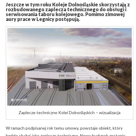
Jeszcze w tym roku Koleje Dolnośląskie skorzystają z
rozbudowanego zaplecza technicznego do obsługi i
serwisowania taboru kolejowego. Pomimo zimowej
aury prace w Legnicy postępują.
Zaplecze techniczne Kolei Dolnośląskich – wizualizacja
W ramach podpisanej rok temu umowy, powstaje obiekt, który
będzie służyć jako zaplecze techniczne. Nowy budynek zostanie