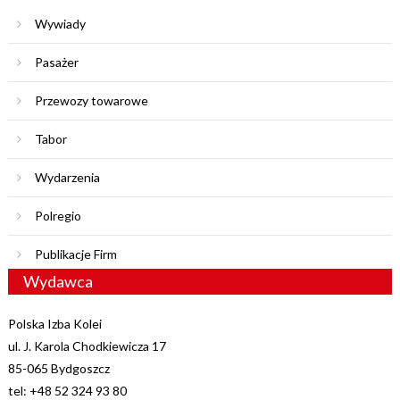
Wywiady
Pasażer
Przewozy towarowe
Tabor
Wydarzenia
Polregio
Publikacje Firm
Wydawca
Polska Izba Kolei
ul. J. Karola Chodkiewicza 17
85-065 Bydgoszcz
tel: +48 52 324 93 80