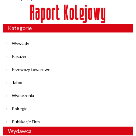
Kategorie
Wywiady
Pasażer
Przewozy towarowe
Tabor
Wydarzenia
Polregio
Publikacje Firm
Wydawca