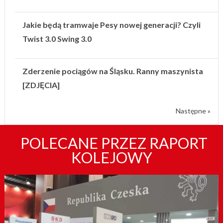
Jakie będą tramwaje Pesy nowej generacji? Czyli
Twist 3.0 Swing 3.0
Zderzenie pociągów na Śląsku. Ranny maszynista
[ZDJĘCIA]
Następne »
POLECANE PRZEZ RAPORT
KOLEJOWY