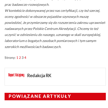
prac badawczo-rozwojowych.
W kontekście dokonywanej przez nas certyfikacji, czy też szerzej,
oceny zgodności w obszarze pojazdów szynowych muszę
powiedzieć, że przymierzamy się do rozszerzenia zakresu uprawnień
nadawanych przez Polskie Centrum Akredytacji. Chcemy to też
uczynić w odniesieniu do naszego, uznanego w skali europejskiej,
laboratorium o bogatych zasobach pomiarowych i tym samym
szerokich możliwościach badawczych.
Strony:
1
2
3
4
Redakcja RK
POWIĄZANE ARTYKUŁY