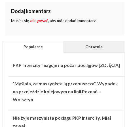
Dodaj komentarz
Musisz się
zalogować
, aby móc dodać komentarz.
Popularne
Ostatnie
PKP Intercity reaguje na pożar pociągów [ZDJĘCIA]
“Myślała, że maszynista ją przepuszcza”. Wypadek
na przejeździe kolejowym na linii Poznań –
Wolsztyn
Nie żyje maszynista pociągu PKP Intercity. Miał
zawał