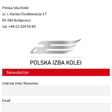
Polska Izba Kolei
ul. J. Karola Chodkiewicza 17
85-065 Bydgoszcz
tel: +48 52 324 93 80
Newsletter
Imię lub Imię i Nazwisko
Email