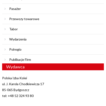
Pasażer
Przewozy towarowe
Tabor
Wydarzenia
Polregio
Publikacje Firm
Wydawca
Polska Izba Kolei
ul. J. Karola Chodkiewicza 17
85-065 Bydgoszcz
tel: +48 52 324 93 80