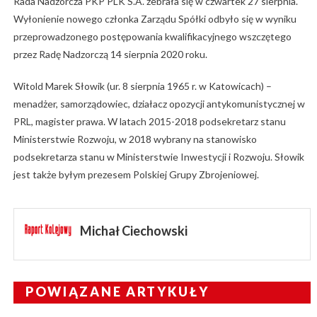
Rada Nadzorcza PKP PLK S.A. zebrała się w czwartek 27 sierpnia.
Wyłonienie nowego członka Zarządu Spółki odbyło się w wyniku
przeprowadzonego postępowania kwalifikacyjnego wszczętego
przez Radę Nadzorczą 14 sierpnia 2020 roku.
Witold Marek Słowik (ur. 8 sierpnia 1965 r. w Katowicach) –
menadżer, samorządowiec, działacz opozycji antykomunistycznej w
PRL, magister prawa. W latach 2015-2018 podsekretarz stanu
Ministerstwie Rozwoju, w 2018 wybrany na stanowisko
podsekretarza stanu w Ministerstwie Inwestycji i Rozwoju. Słowik
jest także byłym prezesem Polskiej Grupy Zbrojeniowej.
Michał Ciechowski
POWIĄZANE ARTYKUŁY