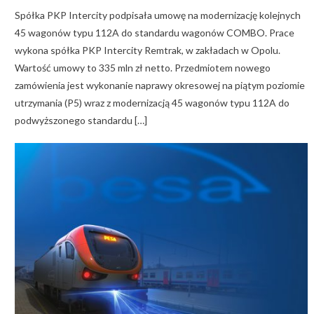
Spółka PKP Intercity podpisała umowę na modernizację kolejnych
45 wagonów typu 112A do standardu wagonów COMBO. Prace
wykona spółka PKP Intercity Remtrak, w zakładach w Opolu.
Wartość umowy to 335 mln zł netto. Przedmiotem nowego
zamówienia jest wykonanie naprawy okresowej na piątym poziomie
utrzymania (P5) wraz z modernizacją 45 wagonów typu 112A do
podwyższonego standardu […]