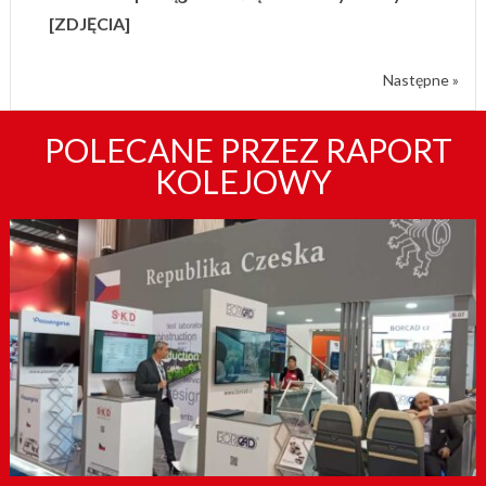
[ZDJĘCIA]
Następne »
POLECANE PRZEZ RAPORT
KOLEJOWY