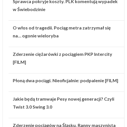
Sprawca pokryje koszty. PLK komentują wypadek
w Świebodzinie
O włos od tragedii. Pociąg metra zatrzymał się
na… ogonie wieloryba
Zderzenie ciężarówki z pociągiem PKP Intercity
[FILM]
Płoną dwa pociągi. Nieoficjalnie: podpalenie [FILM]
Jakie będą tramwaje Pesy nowej generacji? Czyli
Twist 3.0 Swing 3.0
Zderzenie pociągów na Śląsku. Ranny maszynista