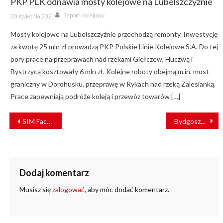
PKP PLK odnawia mosty kolejowe na Lubelszczyźnie
Author
Posted
Raport Kolejowy
20 kwietnia 2021
on
Mosty kolejowe na Lubelszczyźnie przechodzą remonty. Inwestycję
za kwotę 25 mln zł prowadzą PKP Polskie Linie Kolejowe S.A. Do tej
pory prace na przeprawach nad rzekami Giełczew, Huczwą i
Bystrzycą kosztowały 6 mln zł. Kolejne roboty obejmą m.in. most
graniczny w Dorohusku, przeprawę w Rykach nad rzeką Zalesianką.
Prace zapewniają podróże koleją i przewóz towarów […]
NAWIGACJA
SIM Factor podpisał zamówienie warte 6,2 mln zł na dwa symulatory kolejowe dla Rumunii
Bydgoszcz dokupi tramwaj. Wkrótce ogłosi przetarg na pięć
WPISU
Dodaj komentarz
Musisz się
zalogować
, aby móc dodać komentarz.