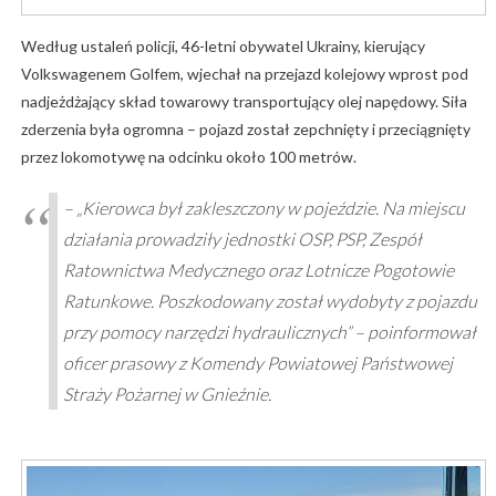
Według ustaleń policji, 46-letni obywatel Ukrainy, kierujący
Volkswagenem Golfem, wjechał na przejazd kolejowy wprost pod
nadjeżdżający skład towarowy transportujący olej napędowy. Siła
zderzenia była ogromna – pojazd został zepchnięty i przeciągnięty
przez lokomotywę na odcinku około 100 metrów.
– „Kierowca był zakleszczony w pojeździe. Na miejscu
działania prowadziły jednostki OSP, PSP, Zespół
Ratownictwa Medycznego oraz Lotnicze Pogotowie
Ratunkowe. Poszkodowany został wydobyty z pojazdu
przy pomocy narzędzi hydraulicznych” – poinformował
oficer prasowy z Komendy Powiatowej Państwowej
Straży Pożarnej w Gnieźnie.