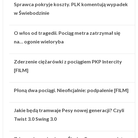
Sprawca pokryje koszty. PLK komentują wypadek
w Świebodzinie
O włos od tragedii. Pociąg metra zatrzymał się
na… ogonie wieloryba
Zderzenie ciężarówki z pociągiem PKP Intercity
[FILM]
Płoną dwa pociągi. Nieoficjalnie: podpalenie [FILM]
Jakie będą tramwaje Pesy nowej generacji? Czyli
Twist 3.0 Swing 3.0