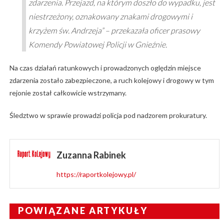
zdarzenia. Przejazd, na którym doszło do wypadku, jest
niestrzeżony, oznakowany znakami drogowymi i
krzyżem św. Andrzeja” – przekazała oficer prasowy
Komendy Powiatowej Policji w Gnieźnie.
Na czas działań ratunkowych i prowadzonych oględzin miejsce
zdarzenia zostało zabezpieczone, a ruch kolejowy i drogowy w tym
rejonie został całkowicie wstrzymany.
Śledztwo w sprawie prowadzi policja pod nadzorem prokuratury.
Zuzanna Rabinek
https://raportkolejowy.pl/
POWIĄZANE ARTYKUŁY