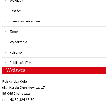
Wywiady
Pasażer
Przewozy towarowe
Tabor
Wydarzenia
Polregio
Publikacje Firm
Wydawca
Polska Izba Kolei
ul. J. Karola Chodkiewicza 17
85-065 Bydgoszcz
tel: +48 52 324 93 80