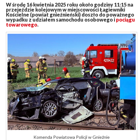
W środę 16 kwietnia 2025 roku około godziny 11:15 na
przejeździe kolejowym w miejscowości Łagiewniki
Kościelne (powiat gnieźnieński) doszło do poważnego
wypadku z udziałem samochodu osobowego i
pociągu
towarowego
.
Komenda Powiatowa Policji w Gnieźnie