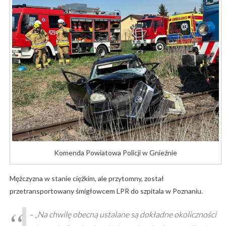
Komenda Powiatowa Policji w Gnieźnie
Mężczyzna w stanie ciężkim, ale przytomny, został
przetransportowany śmigłowcem LPR do szpitala w Poznaniu.
– „Na chwilę obecną ustalane są dokładne okoliczności