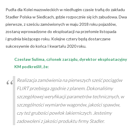
Pudła dla Kolei mazowieckich w niedługim czasie trafią do zakładu
Stadler Polska w Siedlcach, gdzie rozpocznie się ich zabudowa. Dwa
pierwsze, z sześciu zamówionych w maju 2018 roku pojazdów,
zostaną wprowadzone do eksploatacji na przełomie listopada
i grudnia bieżącego roku. Kolejne cztery będą dostarczane
sukcesywnie do końca I kwartału 2020 roku.
Czesław Sulima, członek zarządu, dyrektor eksploatacyjny
KM podkreślił, że:
Realizacja zamówienia na pierwszych sześć pociągów
FLIRT przebiega zgodnie z planem. Dokonaliśmy
szczegółowej weryfikacji parametrów technicznych, w
szczególności wymiarów wagonów, jakości spawów,
czy też grubości powłok lakierniczych. Jesteśmy
zadowoleni z jakości produktu firmy Stadler.