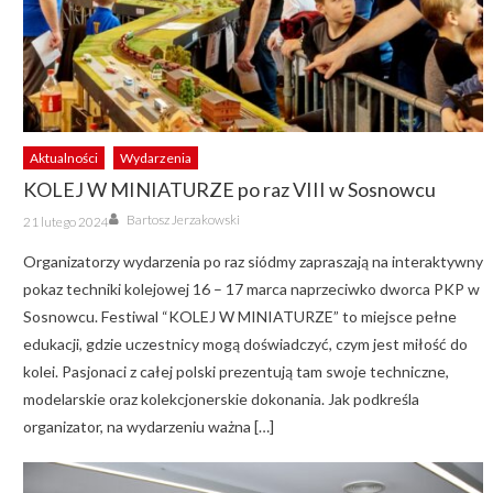
Aktualności
Wydarzenia
KOLEJ W MINIATURZE po raz VIII w Sosnowcu
Author
Posted
Bartosz Jerzakowski
21 lutego 2024
on
Organizatorzy wydarzenia po raz siódmy zapraszają na interaktywny
pokaz techniki kolejowej 16 – 17 marca naprzeciwko dworca PKP w
Sosnowcu. Festiwal “KOLEJ W MINIATURZE” to miejsce pełne
edukacji, gdzie uczestnicy mogą doświadczyć, czym jest miłość do
kolei. Pasjonaci z całej polski prezentują tam swoje techniczne,
modelarskie oraz kolekcjonerskie dokonania. Jak podkreśla
organizator, na wydarzeniu ważna […]