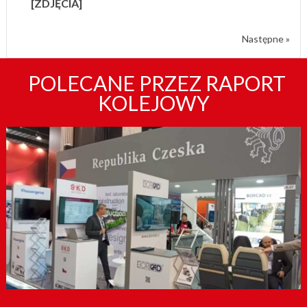
[ZDJĘCIA]
Następne »
POLECANE PRZEZ RAPORT
KOLEJOWY