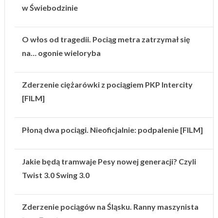
w Świebodzinie
O włos od tragedii. Pociąg metra zatrzymał się
na… ogonie wieloryba
Zderzenie ciężarówki z pociągiem PKP Intercity
[FILM]
Płoną dwa pociągi. Nieoficjalnie: podpalenie [FILM]
Jakie będą tramwaje Pesy nowej generacji? Czyli
Twist 3.0 Swing 3.0
Zderzenie pociągów na Śląsku. Ranny maszynista