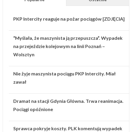
PKP Intercity reaguje na pożar pociągów [ZDJĘCIA]
“Myślała, że maszynista ją przepuszcza”. Wypadek
na przejeździe kolejowym na linii Poznań –
Wolsztyn
Nie żyje maszynista pociągu PKP Intercity. Miał
zawał
Dramat na stacji Gdynia Główna. Trwa reanimacja.
Pociągi opóźnione
Sprawca pokryje koszty. PLK komentują wypadek