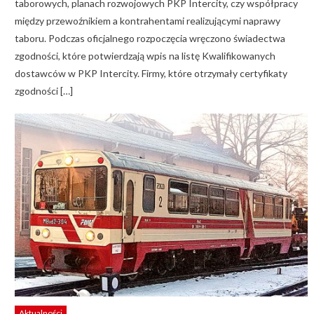
taborowych, planach rozwojowych PKP Intercity, czy współpracy
między przewoźnikiem a kontrahentami realizującymi naprawy
taboru. Podczas oficjalnego rozpoczęcia wręczono świadectwa
zgodności, które potwierdzają wpis na listę Kwalifikowanych
dostawców w PKP Intercity. Firmy, które otrzymały certyfikaty
zgodności […]
Aktualności