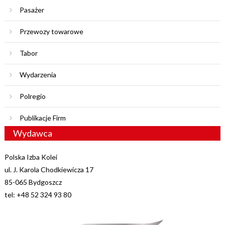
Pasażer
Przewozy towarowe
Tabor
Wydarzenia
Polregio
Publikacje Firm
Wydawca
Polska Izba Kolei
ul. J. Karola Chodkiewicza 17
85-065 Bydgoszcz
tel: +48 52 324 93 80