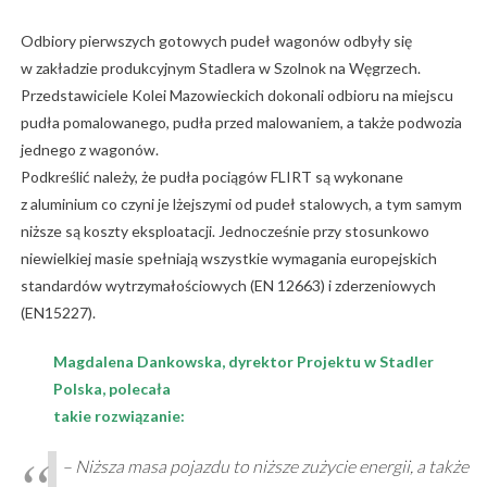
Odbiory pierwszych gotowych pudeł wagonów odbyły się
w zakładzie produkcyjnym Stadlera w Szolnok na Węgrzech.
Przedstawiciele Kolei Mazowieckich dokonali odbioru na miejscu
pudła pomalowanego, pudła przed malowaniem, a także podwozia
jednego z wagonów.
Podkreślić należy, że pudła pociągów FLIRT są wykonane
z aluminium co czyni je lżejszymi od pudeł stalowych, a tym samym
niższe są koszty eksploatacji. Jednocześnie przy stosunkowo
niewielkiej masie spełniają wszystkie wymagania europejskich
standardów wytrzymałościowych (EN 12663) i zderzeniowych
(EN15227).
Magdalena Dankowska, dyrektor Projektu w Stadler
Polska, polecała
takie rozwiązanie:
– Niższa masa pojazdu to niższe zużycie energii, a także