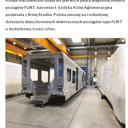
Koleje Mazowieckie odebrały pierwsze pudła wagonów nowych
pociągów FLIRT, natomiast Łódzka Kolej Aglomeracyjna
podpisała z firmą Stadler Polska umowę na rozbudowę
dziesięciu dwuczłonowych elektrycznych pociągów typu FLIRT
o dodatkowy, trzeci człon.