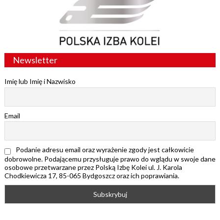
Newsletter
Imię lub Imię i Nazwisko
Email
Podanie adresu email oraz wyrażenie zgody jest całkowicie
dobrowolne. Podającemu przysługuje prawo do wglądu w swoje dane
osobowe przetwarzane przez Polską Izbę Kolei ul. J. Karola
Chodkiewicza 17, 85-065 Bydgoszcz oraz ich poprawiania.