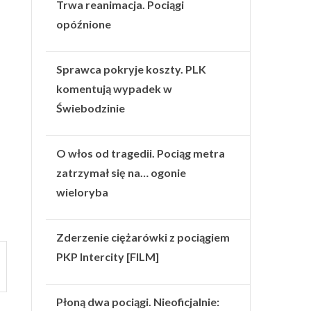
Trwa reanimacja. Pociągi
opóźnione
Sprawca pokryje koszty. PLK
komentują wypadek w
Świebodzinie
O włos od tragedii. Pociąg metra
zatrzymał się na… ogonie
wieloryba
Zderzenie ciężarówki z pociągiem
PKP Intercity [FILM]
Płoną dwa pociągi. Nieoficjalnie: