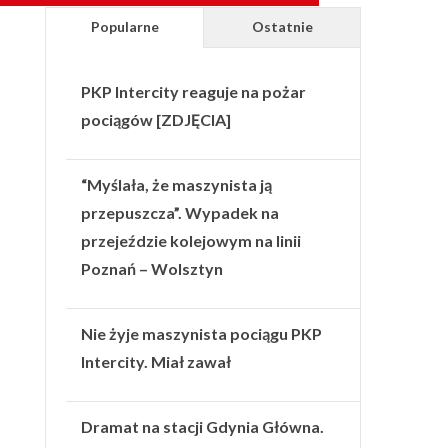
Popularne
Ostatnie
PKP Intercity reaguje na pożar
pociągów [ZDJĘCIA]
“Myślała, że maszynista ją
przepuszcza”. Wypadek na
przejeździe kolejowym na linii
Poznań – Wolsztyn
Nie żyje maszynista pociągu PKP
Intercity. Miał zawał
Dramat na stacji Gdynia Główna.