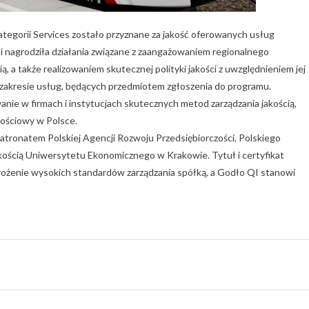
ategorii Services zostało przyznane za jakość oferowanych usług
i nagrodziła działania związane z zaangażowaniem regionalnego
, a także realizowaniem skutecznej polityki jakości z uwzględnieniem jej
w zakresie usług, będących przedmiotem zgłoszenia do programu.
nie w firmach i instytucjach skutecznych metod zarządzania jakością,
kościowy w Polsce.
patronatem Polskiej Agencji Rozwoju Przedsiębiorczości, Polskiego
kością Uniwersytetu Ekonomicznego w Krakowie. Tytuł i certyfikat
rożenie wysokich standardów zarządzania spółką, a Godło QI stanowi