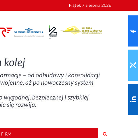
Piątek 7 sierpnia 2026
9 roku
 FIRM