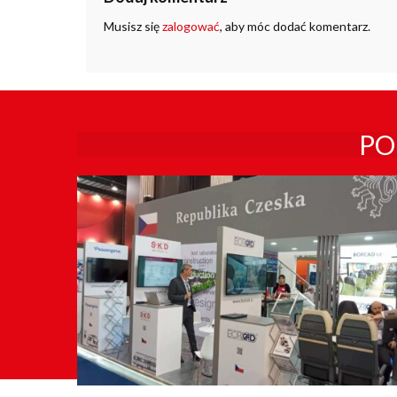
Musisz się
zalogować
, aby móc dodać komentarz.
PO