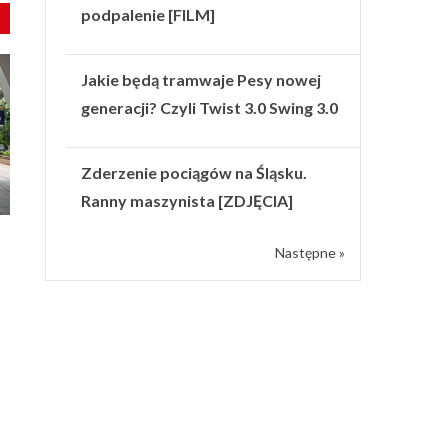
podpalenie [FILM]
Jakie będą tramwaje Pesy nowej
generacji? Czyli Twist 3.0 Swing 3.0
Zderzenie pociągów na Śląsku.
Ranny maszynista [ZDJĘCIA]
Następne »
h