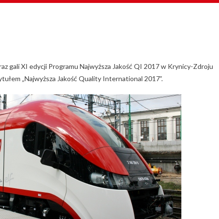
raz gali XI edycji Programu Najwyższa Jakość QI 2017 w Krynicy-Zdroju
tułem „Najwyższa Jakość Quality International 2017”.