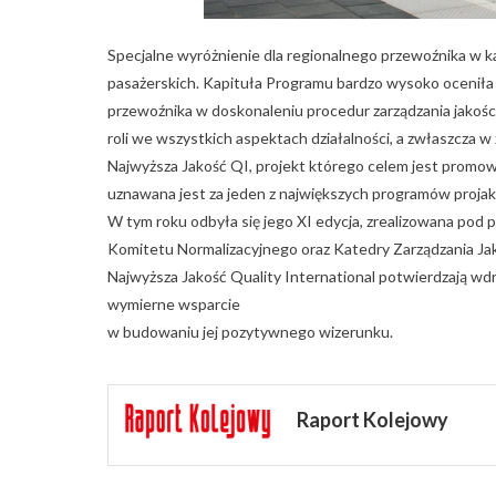
Specjalne wyróżnienie dla regionalnego przewoźnika w k
pasażerskich. Kapituła Programu bardzo wysoko oceniła 
przewoźnika w doskonaleniu procedur zarządzania jakością
roli we wszystkich aspektach działalności, a zwłaszcza 
Najwyższa Jakość QI, projekt którego celem jest promowa
uznawana jest za jeden z największych programów proja
W tym roku odbyła się jego XI edycja, zrealizowana pod 
Komitetu Normalizacyjnego oraz Katedry Zarządzania Ja
Najwyższa Jakość Quality International potwierdzają wd
wymierne wsparcie
w budowaniu jej pozytywnego wizerunku.
Raport Kolejowy