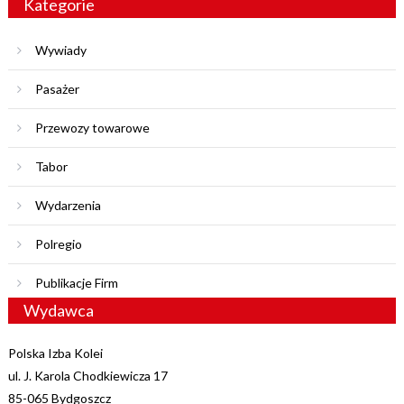
Kategorie
Wywiady
Pasażer
Przewozy towarowe
Tabor
Wydarzenia
Polregio
Publikacje Firm
Wydawca
Polska Izba Kolei
ul. J. Karola Chodkiewicza 17
85-065 Bydgoszcz