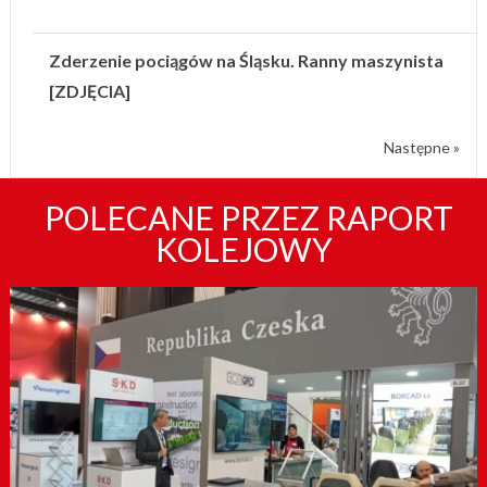
Zderzenie pociągów na Śląsku. Ranny maszynista
[ZDJĘCIA]
Następne »
POLECANE PRZEZ RAPORT
KOLEJOWY