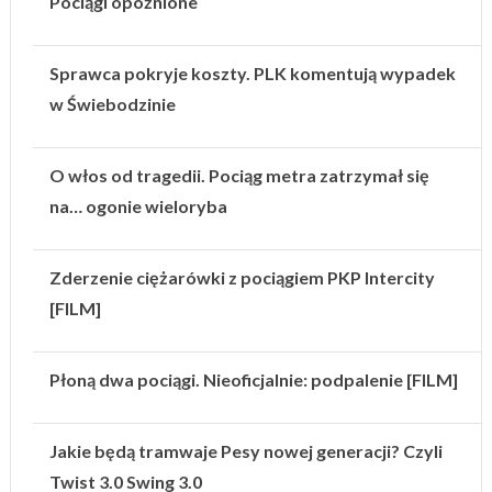
Pociągi opóźnione
Sprawca pokryje koszty. PLK komentują wypadek
w Świebodzinie
O włos od tragedii. Pociąg metra zatrzymał się
na… ogonie wieloryba
Zderzenie ciężarówki z pociągiem PKP Intercity
[FILM]
Płoną dwa pociągi. Nieoficjalnie: podpalenie [FILM]
Jakie będą tramwaje Pesy nowej generacji? Czyli
Twist 3.0 Swing 3.0