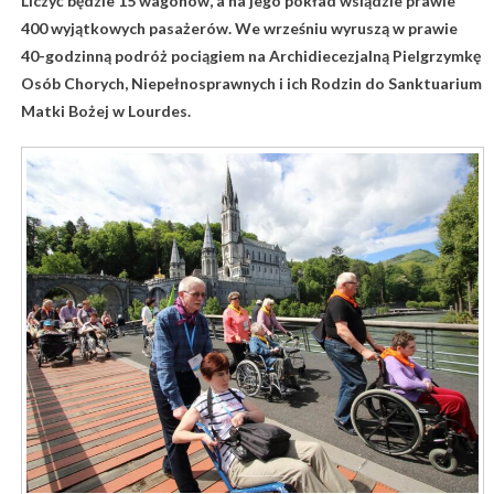
Liczyć będzie 15 wagonów, a na jego pokład wsiądzie prawie
400 wyjątkowych pasażerów. We wrześniu wyruszą w prawie
40-godzinną podróż pociągiem na Archidiecezjalną Pielgrzymkę
Osób Chorych, Niepełnosprawnych i ich Rodzin do Sanktuarium
Matki Bożej w Lourdes.