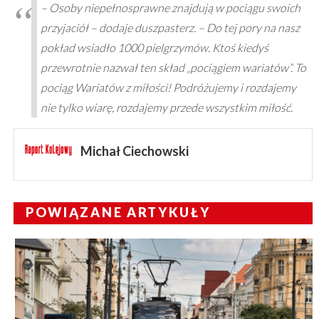
– Osoby niepełnosprawne znajdują w pociągu swoich
przyjaciół – dodaje duszpasterz. – Do tej pory na nasz
pokład wsiadło 1000 pielgrzymów. Ktoś kiedyś
przewrotnie nazwał ten skład „pociągiem wariatów”. To
pociąg Wariatów z miłości! Podróżujemy i rozdajemy
nie tylko wiarę, rozdajemy przede wszystkim miłość.
Michał Ciechowski
POWIĄZANE ARTYKUŁY