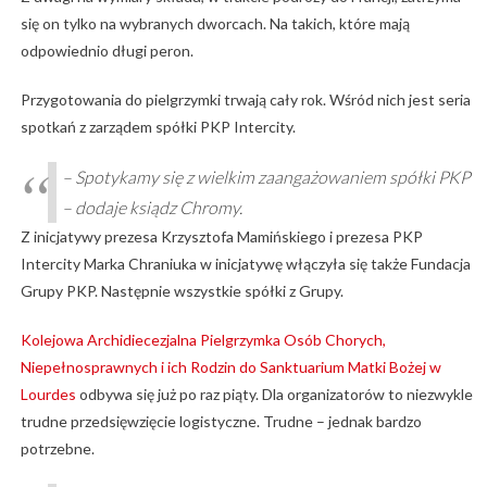
się on tylko na wybranych dworcach. Na takich, które mają
odpowiednio długi peron.
Przygotowania do pielgrzymki trwają cały rok. Wśród nich jest seria
spotkań z zarządem spółki PKP Intercity.
– Spotykamy się z wielkim zaangażowaniem spółki PKP
– dodaje ksiądz Chromy.
Z inicjatywy prezesa Krzysztofa Mamińskiego i prezesa PKP
Intercity Marka Chraniuka w inicjatywę włączyła się także Fundacja
Grupy PKP. Następnie wszystkie spółki z Grupy.
Kolejowa Archidiecezjalna Pielgrzymka Osób Chorych,
Niepełnosprawnych i ich Rodzin do Sanktuarium Matki Bożej w
Lourdes
odbywa się już po raz piąty. Dla organizatorów to niezwykle
trudne przedsięwzięcie logistyczne. Trudne – jednak bardzo
potrzebne.