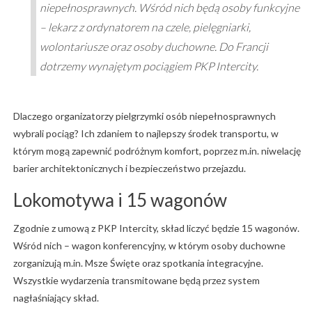
niepełnosprawnych. Wśród nich będą osoby funkcyjne
– lekarz z ordynatorem na czele, pielęgniarki,
wolontariusze oraz osoby duchowne. Do Francji
dotrzemy wynajętym pociągiem PKP Intercity.
Dlaczego organizatorzy pielgrzymki osób niepełnosprawnych
wybrali pociąg? Ich zdaniem to najlepszy środek transportu, w
którym mogą zapewnić podróżnym komfort, poprzez m.in. niwelację
barier architektonicznych i bezpieczeństwo przejazdu.
Lokomotywa i 15 wagonów
Zgodnie z umową z PKP Intercity, skład liczyć będzie 15 wagonów.
Wśród nich – wagon konferencyjny, w którym osoby duchowne
zorganizują m.in. Msze Święte oraz spotkania integracyjne.
Wszystkie wydarzenia transmitowane będą przez system
nagłaśniający skład.