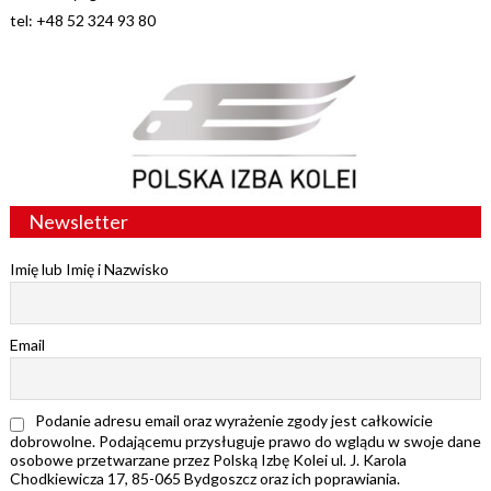
tel: +48 52 324 93 80
Newsletter
Imię lub Imię i Nazwisko
Email
Podanie adresu email oraz wyrażenie zgody jest całkowicie
dobrowolne. Podającemu przysługuje prawo do wglądu w swoje dane
osobowe przetwarzane przez Polską Izbę Kolei ul. J. Karola
Chodkiewicza 17, 85-065 Bydgoszcz oraz ich poprawiania.