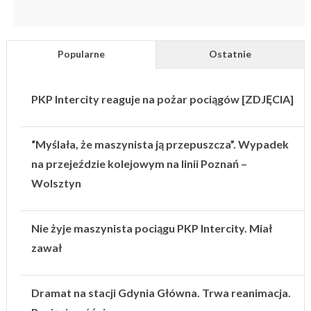
Popularne
Ostatnie
PKP Intercity reaguje na pożar pociągów [ZDJĘCIA]
“Myślała, że maszynista ją przepuszcza”. Wypadek
na przejeździe kolejowym na linii Poznań –
Wolsztyn
Nie żyje maszynista pociągu PKP Intercity. Miał
zawał
Dramat na stacji Gdynia Główna. Trwa reanimacja.