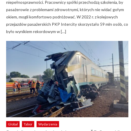
niepełnosprawności. Pracownicy spółki przechodzą szkolenia, by
pasażerowie z problemami zdrowotnymi, których nie widać gołym
okiem, mogli komfortowo podróżować. W 2022 r. z kolejowych
przejazdów pasażerskich PKP Intercity skorzystało 59 mln osób, co
było wynikiem rekordowym w […]
Global
Tabor
Wydarzenia