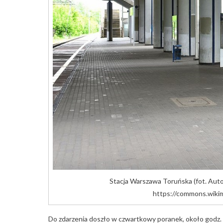
Stacja Warszawa Toruńska (fot. Auto
https://commons.wiki
Do zdarzenia doszło w czwartkowy poranek, około godz. 6