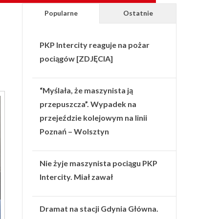
Popularne
Ostatnie
PKP Intercity reaguje na pożar
pociągów [ZDJĘCIA]
“Myślała, że maszynista ją
przepuszcza”. Wypadek na
przejeździe kolejowym na linii
Poznań – Wolsztyn
Nie żyje maszynista pociągu PKP
Intercity. Miał zawał
Dramat na stacji Gdynia Główna.