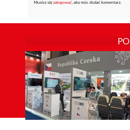
Musisz się
zalogować
, aby móc dodać komentarz.
PO