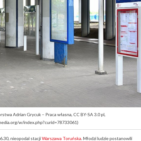
rstwa Adrian Grycuk – Praca własna, CC BY-SA 3.0 pl,
media.org/w/index.php?curid=78733061)
.30, nieopodal stacji
Warszawa Toruńska
. Młodzi ludzie postanowili