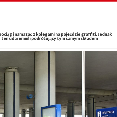
)
ciąg i namazać z kolegami na pojeździe graffiti. Jednak
u – ten udaremnili podróżujący tym samym składem