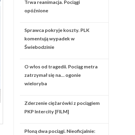
Trwa reanimacja. Pociągi
opóźnione
Sprawca pokryje koszty. PLK
komentują wypadek w
Świebodzinie
O włos od tragedii. Pociąg metra
zatrzymał się na… ogonie
wieloryba
Zderzenie ciężarówki z pociągiem
PKP Intercity [FILM]
Płoną dwa pociągi. Nieoficjalnie: