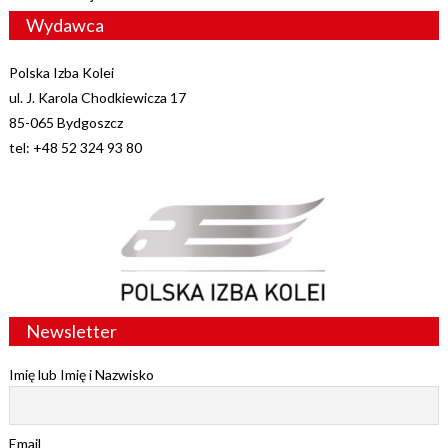
Wydawca
Polska Izba Kolei
ul. J. Karola Chodkiewicza 17
85-065 Bydgoszcz
tel: +48 52 324 93 80
Newsletter
Imię lub Imię i Nazwisko
Email