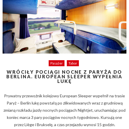
Pasażer
Tabor
WRÓCIŁY POCIĄGI NOCNE Z PARYŻA DO
BERLINA. EUROPEAN SLEEPER WYPEŁNIA
LUKĘ
Prywatny przewoźnik kolejowy European Sleeper wypełnił na trasie
Paryż – Berlin lukę powstałą po zlikwidowanych wraz z grudniową
zmianą rozkładu jazdy nocnych pociągach Nightjet, uruchamiając pod
koniec marca 3 pary pociągów nocnych tygodniowo. Kursują one
przez Liège i Brukselę, a czas przejazdu wynosi 15 godzin.