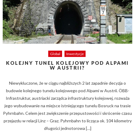
Global
Inwestycje
KOLEJNY TUNEL KOLEJOWY POD ALPAMI
W AUSTRII?
Niewykluczone, że w ciągu najbliższych 2 lat zapadnie decyzja o
budowie kolejnego tunelu kolejowego pod Alpami w Austrii. ÖBB-
Infrastruktur, austriacki zarządca infrastruktury kolejowej, rozważa
jego wybudowanie na miejsce istniejącego tunelu Bosruck na trasie
Pyhrnbahn. Celem jest zwiększenie przepustowości i skrócenie czasu
przejazdu w relacji Linz – Graz. Pyhrnbahn to licząca ok. 104 kilometry
długości jednotorowa […]