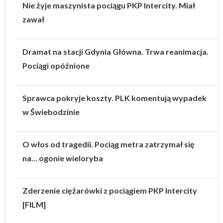
Nie żyje maszynista pociągu PKP Intercity. Miał
zawał
Dramat na stacji Gdynia Główna. Trwa reanimacja.
Pociągi opóźnione
Sprawca pokryje koszty. PLK komentują wypadek
w Świebodzinie
O włos od tragedii. Pociąg metra zatrzymał się
na… ogonie wieloryba
Zderzenie ciężarówki z pociągiem PKP Intercity
[FILM]