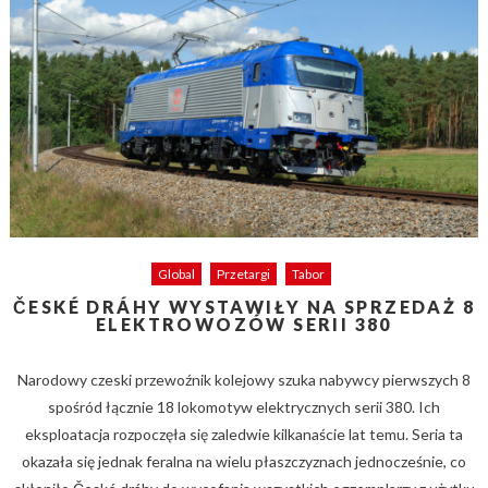
Global
Przetargi
Tabor
ČESKÉ DRÁHY WYSTAWIŁY NA SPRZEDAŻ 8
ELEKTROWOZÓW SERII 380
Narodowy czeski przewoźnik kolejowy szuka nabywcy pierwszych 8
spośród łącznie 18 lokomotyw elektrycznych serii 380. Ich
eksploatacja rozpoczęła się zaledwie kilkanaście lat temu. Seria ta
okazała się jednak feralna na wielu płaszczyznach jednocześnie, co