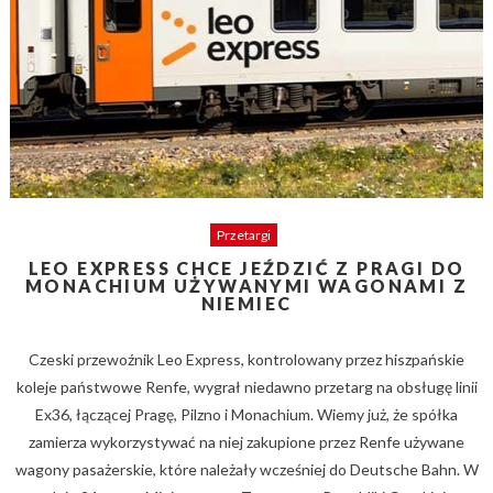
Przetargi
LEO EXPRESS CHCE JEŹDZIĆ Z PRAGI DO
MONACHIUM UŻYWANYMI WAGONAMI Z
NIEMIEC
Czeski przewoźnik Leo Express, kontrolowany przez hiszpańskie
koleje państwowe Renfe, wygrał niedawno przetarg na obsługę linii
Ex36, łączącej Pragę, Pilzno i Monachium. Wiemy już, że spółka
zamierza wykorzystywać na niej zakupione przez Renfe używane
wagony pasażerskie, które należały wcześniej do Deutsche Bahn. W