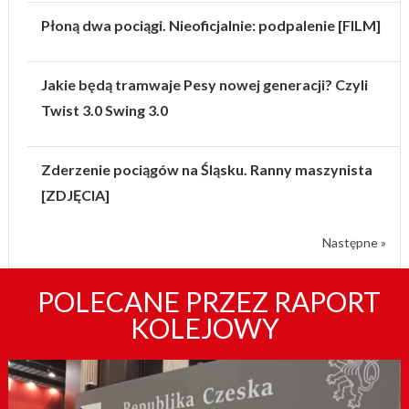
Płoną dwa pociągi. Nieoficjalnie: podpalenie [FILM]
Jakie będą tramwaje Pesy nowej generacji? Czyli
Twist 3.0 Swing 3.0
Zderzenie pociągów na Śląsku. Ranny maszynista
[ZDJĘCIA]
Następne »
POLECANE PRZEZ RAPORT
KOLEJOWY