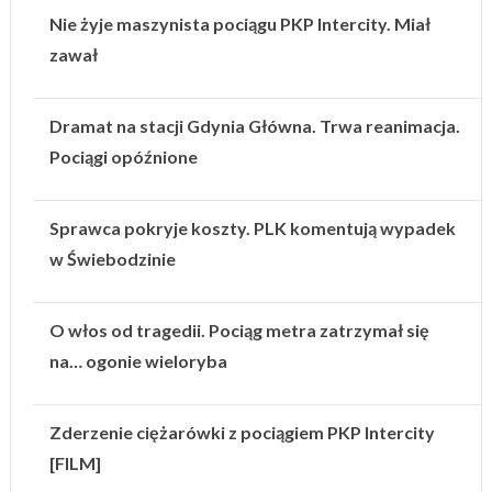
Nie żyje maszynista pociągu PKP Intercity. Miał
zawał
Dramat na stacji Gdynia Główna. Trwa reanimacja.
Pociągi opóźnione
Sprawca pokryje koszty. PLK komentują wypadek
w Świebodzinie
O włos od tragedii. Pociąg metra zatrzymał się
na… ogonie wieloryba
Zderzenie ciężarówki z pociągiem PKP Intercity
[FILM]