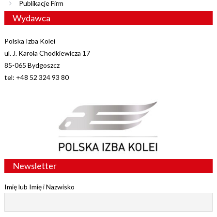
Publikacje Firm
Wydawca
Polska Izba Kolei
ul. J. Karola Chodkiewicza 17
85-065 Bydgoszcz
tel: +48 52 324 93 80
Newsletter
Imię lub Imię i Nazwisko