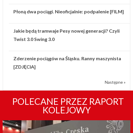
Płoną dwa pociągi. Nieoficjalnie: podpalenie [FILM]
Jakie będą tramwaje Pesy nowej generacji? Czyli
Twist 3.0 Swing 3.0
Zderzenie pociągów na Śląsku. Ranny maszynista
[ZDJĘCIA]
Następne »
POLECANE PRZEZ RAPORT
KOLEJOWY