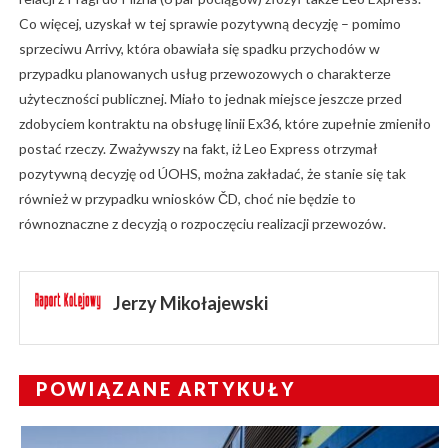
Co więcej, uzyskał w tej sprawie pozytywną decyzję – pomimo
sprzeciwu Arrivy, która obawiała się spadku przychodów w
przypadku planowanych usług przewozowych o charakterze
użyteczności publicznej. Miało to jednak miejsce jeszcze przed
zdobyciem kontraktu na obsługę linii Ex36, które zupełnie zmieniło
postać rzeczy. Zważywszy na fakt, iż Leo Express otrzymał
pozytywną decyzję od ÚOHS, można zakładać, że stanie się tak
również w przypadku wniosków ČD, choć nie będzie to
równoznaczne z decyzją o rozpoczęciu realizacji przewozów.
Jerzy Mikołajewski
POWIĄZANE ARTYKUŁY