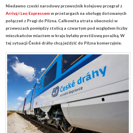
Niedawno czeski narodowy przewoźnik kolejowy przegrał z
Arrivą
i
Leo Expressem
w przetargach na obsługę dotowanych
połączeń z Pragi do Pilzna. Całkowita utrata obecności w
przewozach pomiędzy stolicą a czwartym pod względem liczby
mieszkańców miastem w kraju byłaby prestiżową porażką. W
tej sytuacji České dráhy chcą jeździć do Pilzna komercyjnie.