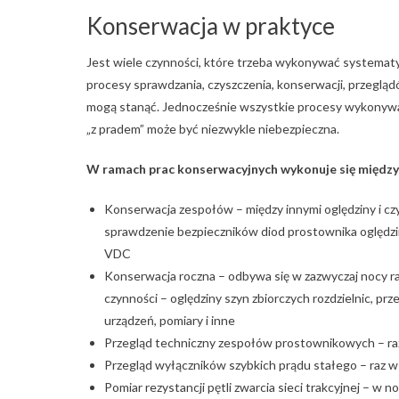
Konserwacja w praktyce
Jest wiele czynności, które trzeba wykonywać systematy
procesy sprawdzania, czyszczenia, konserwacji, przegląd
mogą stanąć. Jednocześnie wszystkie procesy wykonywa
„z pradem” może być niezwykle niebezpieczna.
W ramach prac konserwacyjnych wykonuje się między
Konserwacja zespołów – między innymi oględziny i c
sprawdzenie bezpieczników diod prostownika oględzi
VDC
Konserwacja roczna – odbywa się w zazwyczaj nocy ra
czynności – oględziny szyn zbiorczych rozdzielnic, pr
urządzeń, pomiary i inne
Przegląd techniczny zespołów prostownikowych – ra
Przegląd wyłączników szybkich prądu stałego – raz w
Pomiar rezystancji pętli zwarcia sieci trakcyjnej – w