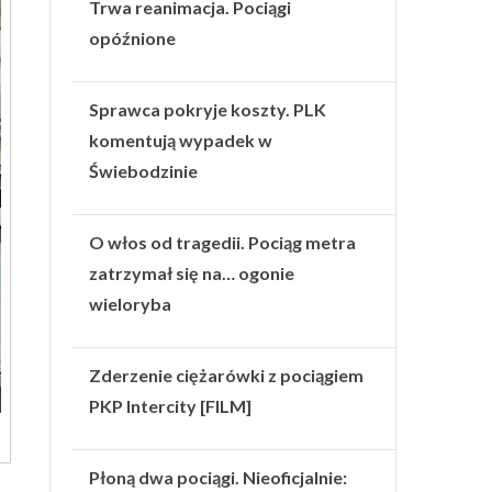
Trwa reanimacja. Pociągi
opóźnione
Sprawca pokryje koszty. PLK
komentują wypadek w
Świebodzinie
O włos od tragedii. Pociąg metra
zatrzymał się na… ogonie
wieloryba
Zderzenie ciężarówki z pociągiem
PKP Intercity [FILM]
Płoną dwa pociągi. Nieoficjalnie: