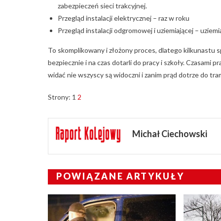
zabezpieczeń sieci trakcyjnej.
Przegląd instalacji elektrycznej – raz w roku
Przegląd instalacji odgromowej i uziemiającej – uziemi
To skomplikowany i złożony proces, dlatego kilkunastu s
bezpiecznie i na czas dotarli do pracy i szkoły. Czasami 
widać nie wszyscy są widoczni i zanim prąd dotrze do tr
Strony:
1
2
Michał Ciechowski
POWIĄZANE ARTYKUŁY