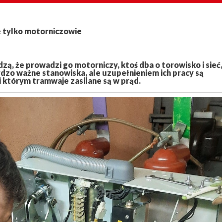
e tylko motorniczowie
zą, że prowadzi go motorniczy, ktoś dba o torowisko i sieć
rdzo ważne stanowiska, ale uzupełnieniem ich pracy są
ki którym tramwaje zasilane są w prąd.