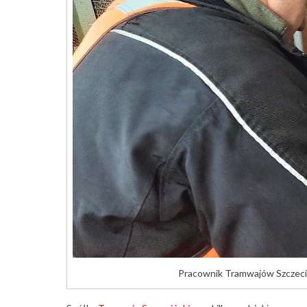
Pracownik Tramwajów Szczeciń