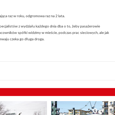
ająca raz w roku, odgromowa raz na 2 lata.
pecjalistów z wydziału każdego dnia dba o to, żeby pasażerowie
pracowników spółki widzimy w mieście, podczas prac sieciowych, ale jak
amwaju czeka go długa droga.