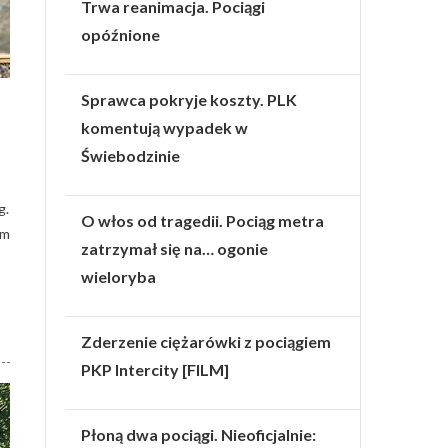
Trwa reanimacja. Pociągi
opóźnione
Sprawca pokryje koszty. PLK
komentują wypadek w
Świebodzinie
g.
O włos od tragedii. Pociąg metra
ym
zatrzymał się na… ogonie
wieloryba
Zderzenie ciężarówki z pociągiem
PKP Intercity [FILM]
Płoną dwa pociągi. Nieoficjalnie: