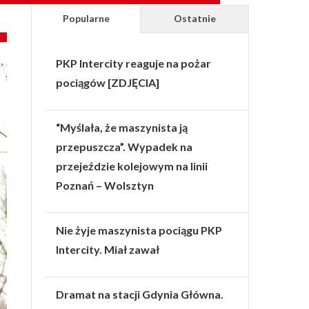
Popularne
Ostatnie
PKP Intercity reaguje na pożar
pociągów [ZDJĘCIA]
“Myślała, że maszynista ją
przepuszcza”. Wypadek na
przejeździe kolejowym na linii
Poznań – Wolsztyn
Nie żyje maszynista pociągu PKP
Intercity. Miał zawał
Dramat na stacji Gdynia Główna.