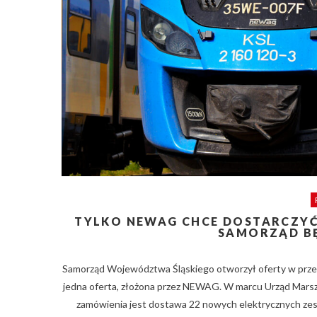
TYLKO NEWAG CHCE DOSTARCZYĆ 
SAMORZĄD BĘ
Samorząd Województwa Śląskiego otworzył oferty w przet
jedna oferta, złożona przez NEWAG. W marcu Urząd Mars
zamówienia jest dostawa 22 nowych elektrycznych zesp