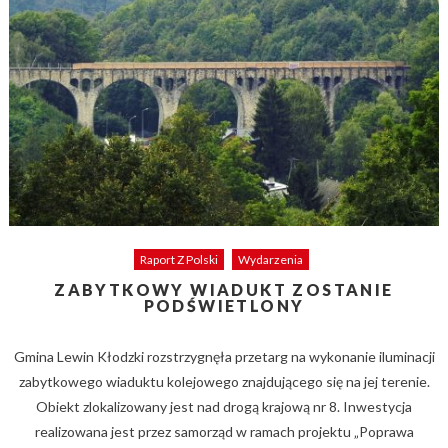
Raport Z Polski
Wydarzenia
ZABYTKOWY WIADUKT ZOSTANIE
PODŚWIETLONY
Gmina Lewin Kłodzki rozstrzygnęła przetarg na wykonanie iluminacji
zabytkowego wiaduktu kolejowego znajdującego się na jej terenie.
Obiekt zlokalizowany jest nad drogą krajową nr 8. Inwestycja
realizowana jest przez samorząd w ramach projektu „Poprawa