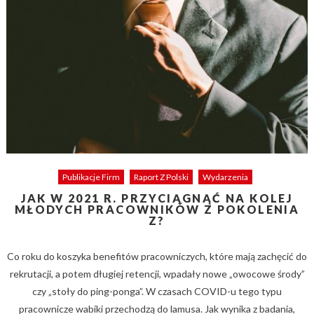
Publikacje Firm
Raport Z Polski
Wydarzenia
JAK W 2021 R. PRZYCIĄGNĄĆ NA KOLEJ
MŁODYCH PRACOWNIKÓW Z POKOLENIA
Z?
Co roku do koszyka benefitów pracowniczych, które mają zachęcić do
rekrutacji, a potem długiej retencji, wpadały nowe „owocowe środy”
czy „stoły do ping-ponga”. W czasach COVID-u tego typu
pracownicze wabiki przechodzą do lamusa. Jak wynika z badania,