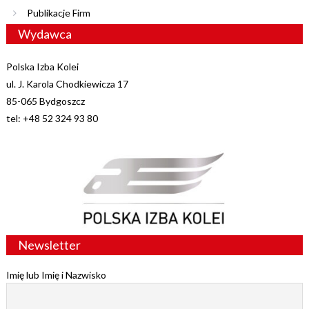
Publikacje Firm
Wydawca
Polska Izba Kolei
ul. J. Karola Chodkiewicza 17
85-065 Bydgoszcz
tel: +48 52 324 93 80
Newsletter
Imię lub Imię i Nazwisko