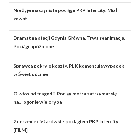
Nie żyje maszynista pociągu PKP Intercity. Miał
zawał
Dramat na stacji Gdynia Główna. Trwa reanimacja.
Pociągi opóźnione
Sprawca pokryje koszty. PLK komentują wypadek
w Świebodzinie
O włos od tragedii. Pociąg metra zatrzymał się
na… ogonie wieloryba
Zderzenie ciężarówki z pociągiem PKP Intercity
[FILM]