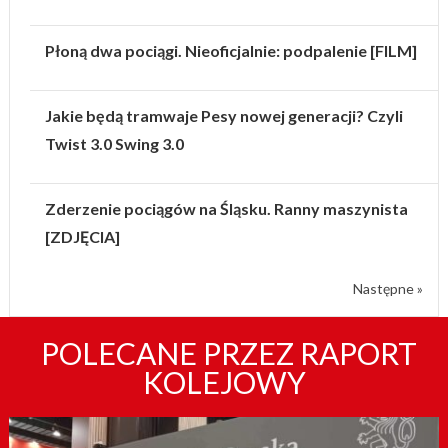
Płoną dwa pociągi. Nieoficjalnie: podpalenie [FILM]
Jakie będą tramwaje Pesy nowej generacji? Czyli
Twist 3.0 Swing 3.0
Zderzenie pociągów na Śląsku. Ranny maszynista
[ZDJĘCIA]
Następne »
POLECANE PRZEZ RAPORT
KOLEJOWY