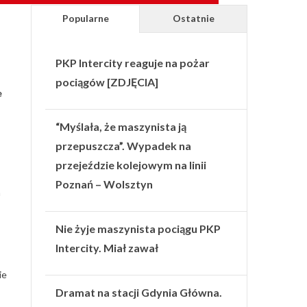
Popularne
Ostatnie
PKP Intercity reaguje na pożar
pociągów [ZDJĘCIA]
e
“Myślała, że maszynista ją
przepuszcza”. Wypadek na
przejeździe kolejowym na linii
Poznań – Wolsztyn
a
Nie żyje maszynista pociągu PKP
Intercity. Miał zawał
ie
Dramat na stacji Gdynia Główna.