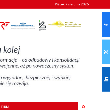
Piątek 7 sierpnia 2026
9 roku
 FIRM