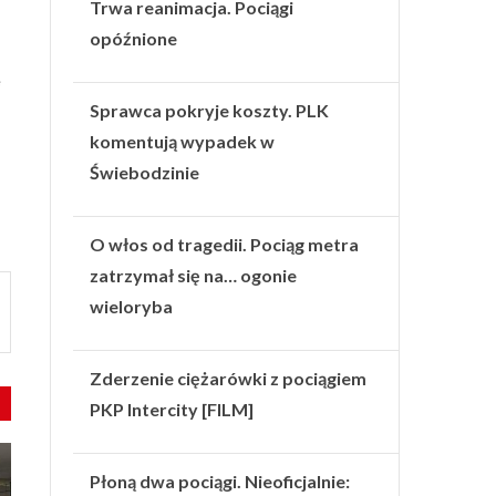
Trwa reanimacja. Pociągi
opóźnione
e
Sprawca pokryje koszty. PLK
komentują wypadek w
Świebodzinie
O włos od tragedii. Pociąg metra
zatrzymał się na… ogonie
wieloryba
Zderzenie ciężarówki z pociągiem
PKP Intercity [FILM]
Płoną dwa pociągi. Nieoficjalnie: