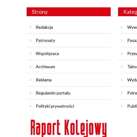
Strony
Kateg
Redakcja
Wyw
Patronaty
Pasa
Współpraca
Prze
Archiwum
Tabo
Reklama
Wyda
Regulamin portalu
Polr
Polityki prywatności
Publi