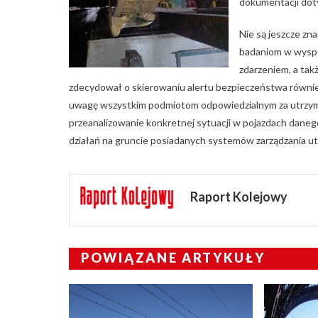
dokumentacji doty
Nie są jeszcze zn
badaniom w wyspec
zdarzeniem, a tak
zdecydował o skierowaniu alertu bezpieczeństwa równie
uwagę wszystkim podmiotom odpowiedzialnym za utrzyman
przeanalizowanie konkretnej sytuacji w pojazdach dane
działań na gruncie posiadanych systemów zarządzania u
Raport Kolejowy
POWIĄZANE ARTYKUŁY