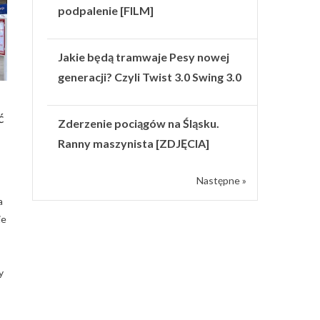
podpalenie [FILM]
Jakie będą tramwaje Pesy nowej
generacji? Czyli Twist 3.0 Swing 3.0
ć
Zderzenie pociągów na Śląsku.
Ranny maszynista [ZDJĘCIA]
Następne »
a
ie
y