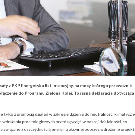
ły z PKP Energetyka list intencyjny, na mocy którego przewoźnik
ączenie do Programu Zielona Kolej. To jasna deklaracja dotycząca
ie tylko z promocją działań w zakresie dążenia do neutralności klimatyczn
 wdrażania proekologicznych przedsięwzięć w naszej działalności, co
ania związane z oszczędnością energii trakcyjnej poprzez wdrożenie projekt