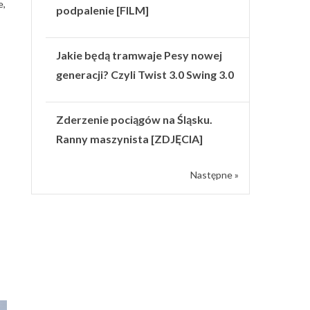
e,
podpalenie [FILM]
Jakie będą tramwaje Pesy nowej
generacji? Czyli Twist 3.0 Swing 3.0
Zderzenie pociągów na Śląsku.
Ranny maszynista [ZDJĘCIA]
Następne »