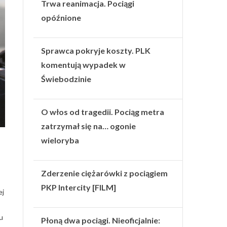
Trwa reanimacja. Pociągi
opóźnione
Sprawca pokryje koszty. PLK
komentują wypadek w
Świebodzinie
O włos od tragedii. Pociąg metra
zatrzymał się na… ogonie
wieloryba
Zderzenie ciężarówki z pociągiem
PKP Intercity [FILM]
ej
u
Płoną dwa pociągi. Nieoficjalnie: