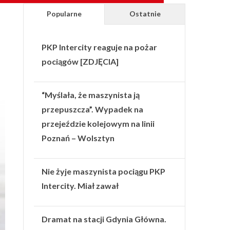
Popularne
Ostatnie
PKP Intercity reaguje na pożar
pociągów [ZDJĘCIA]
“Myślała, że maszynista ją
przepuszcza”. Wypadek na
przejeździe kolejowym na linii
Poznań – Wolsztyn
Nie żyje maszynista pociągu PKP
Intercity. Miał zawał
Dramat na stacji Gdynia Główna.