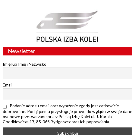
Newsletter
Imię lub Imię i Nazwisko
Email
Podanie adresu email oraz wyrażenie zgody jest całkowicie
dobrowolne. Podającemu przysługuje prawo do wglądu w swoje dane
osobowe przetwarzane przez Polską Izbę Kolei ul. J. Karola
Chodkiewicza 17, 85-065 Bydgoszcz oraz ich poprawiania.