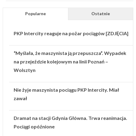
Popularne
Ostatnie
PKP Intercity reaguje na pożar pociągów [ZDJĘCIA]
“Myślała, że maszynista ją przepuszcza”. Wypadek
na przejeździe kolejowym na linii Poznań –
Wolsztyn
Nie żyje maszynista pociągu PKP Intercity. Miał
zawał
Dramat na stacji Gdynia Główna. Trwa reanimacja.
Pociągi opóźnione