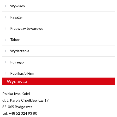
Wywiady
Pasażer
Przewozy towarowe
Tabor
Wydarzenia
Polregio
Publikacje Firm
Wydawca
Polska Izba Kolei
ul. J. Karola Chodkiewicza 17
85-065 Bydgoszcz
tel: +48 52 324 93 80