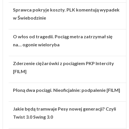
Sprawca pokryje koszty. PLK komentują wypadek
w Świebodzinie
O włos od tragedii. Pociąg metra zatrzymał się
na… ogonie wieloryba
Zderzenie ciężarówki z pociągiem PKP Intercity
[FILM]
Płoną dwa pociągi. Nieoficjalnie: podpalenie [FILM]
Jakie będą tramwaje Pesy nowej generacji? Czyli
Twist 3.0 Swing 3.0