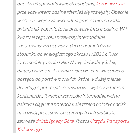
obostrzeń spowodowanych pandemią
koronawirusa
przewozy intermodalne również się rozwijały. Obecnie
w obliczu wojny za wschodnią granicą można zadać
pytanie jak wpłynie to na przewozy intermodalne. W I
kwartale tego roku przewozy intermodalne
zanotowały wzrost wszystkich parametrów w
stosunku do analogicznego okresu w 2021 r. Ruch
intermodalny to nie tylko Nowy Jedwabny Szlak,
dlatego ważne jest również zapewnienie właściwego
dostępu do portów morskich, które w dużej mierze
decydują o potencjale przewozów z wykorzystaniem
kontenerów. Rynek przewozów intermodalnych w
dalszym ciągu ma potencjał, ale trzeba położyć nacisk
na rozwój procesów logistycznych i ich szybkość –
zauważa
dr inż. Ignacy Góra
, Prezes
Urzędu Transportu
Kolejowego
.