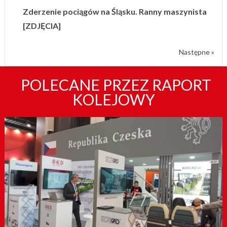
Zderzenie pociągów na Śląsku. Ranny maszynista
[ZDJĘCIA]
Następne »
POLECANE PRZEZ RAPORT
KOLEJOWY