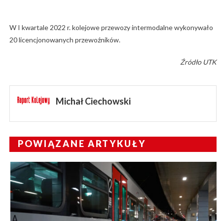
W I kwartale 2022 r. kolejowe przewozy intermodalne wykonywało
20 licencjonowanych przewoźników.
Źródło UTK
Michał Ciechowski
POWIĄZANE ARTYKUŁY