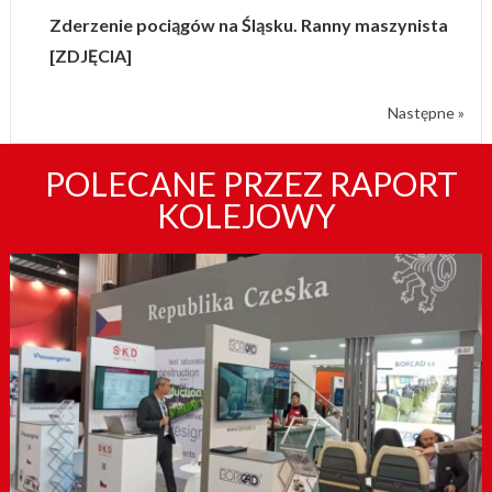
Zderzenie pociągów na Śląsku. Ranny maszynista
[ZDJĘCIA]
Następne »
POLECANE PRZEZ RAPORT
KOLEJOWY