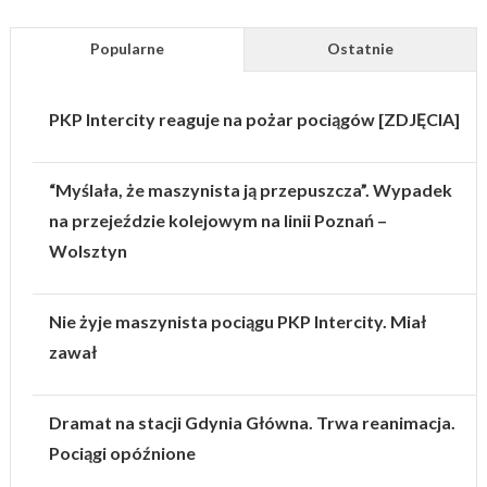
Popularne
Ostatnie
PKP Intercity reaguje na pożar pociągów [ZDJĘCIA]
“Myślała, że maszynista ją przepuszcza”. Wypadek
na przejeździe kolejowym na linii Poznań –
Wolsztyn
Nie żyje maszynista pociągu PKP Intercity. Miał
zawał
Dramat na stacji Gdynia Główna. Trwa reanimacja.
Pociągi opóźnione