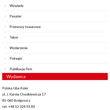
Wywiady
Pasażer
Przewozy towarowe
Tabor
Wydarzenia
Polregio
Publikacje Firm
Wydawca
Polska Izba Kolei
ul. J. Karola Chodkiewicza 17
85-065 Bydgoszcz
tel: +48 52 324 93 80