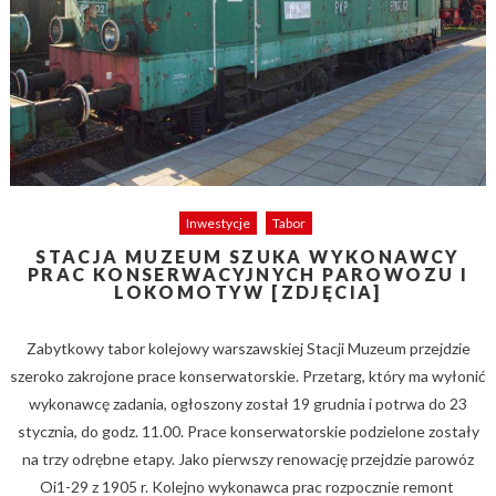
Inwestycje
Tabor
STACJA MUZEUM SZUKA WYKONAWCY
PRAC KONSERWACYJNYCH PAROWOZU I
LOKOMOTYW [ZDJĘCIA]
Zabytkowy tabor kolejowy warszawskiej Stacji Muzeum przejdzie
szeroko zakrojone prace konserwatorskie. Przetarg, który ma wyłonić
wykonawcę zadania, ogłoszony został 19 grudnia i potrwa do 23
stycznia, do godz. 11.00. Prace konserwatorskie podzielone zostały
na trzy odrębne etapy. Jako pierwszy renowację przejdzie parowóz
Oi1-29 z 1905 r. Kolejno wykonawca prac rozpocznie remont