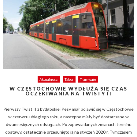
Aktualności
Tabor
Tramwaje
W CZĘSTOCHOWIE WYDŁUŻA SIĘ CZAS
OCZEKIWANIA NA TWISTY II
Pierwszy Twist II z bydgoskiej Pesy miał pojawić się w Częstochowie
w czerwcu ubiegłego roku, a następne miały być dostarczane w
dwumiesięcznych odstępach. Po zapowiadanych zmianach terminu
dostawy, ostatecznie przesunięto ją na styczeń 2020 r. Tymczasem