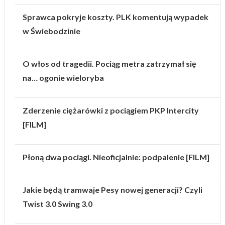
Sprawca pokryje koszty. PLK komentują wypadek
w Świebodzinie
O włos od tragedii. Pociąg metra zatrzymał się
na… ogonie wieloryba
Zderzenie ciężarówki z pociągiem PKP Intercity
[FILM]
Płoną dwa pociągi. Nieoficjalnie: podpalenie [FILM]
Jakie będą tramwaje Pesy nowej generacji? Czyli
Twist 3.0 Swing 3.0