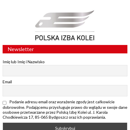
Newsletter
Imię lub Imię i Nazwisko
Email
Podanie adresu email oraz wyrażenie zgody jest całkowicie
dobrowolne. Podającemu przysługuje prawo do wglądu w swoje dane
osobowe przetwarzane przez Polską Izbę Kolei ul. J. Karola
Chodkiewicza 17, 85-065 Bydgoszcz oraz ich poprawiania.