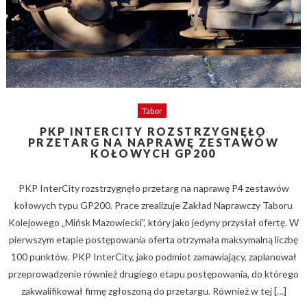
Tabor
PKP INTERCITY ROZSTRZYGNĘŁO
PRZETARG NA NAPRAWĘ ZESTAWÓW
KOŁOWYCH GP200
PKP InterCity rozstrzygnęło przetarg na naprawę P4 zestawów
kołowych typu GP200. Prace zrealizuje Zakład Naprawczy Taboru
Kolejowego „Mińsk Mazowiecki”, który jako jedyny przysłał ofertę. W
pierwszym etapie postępowania oferta otrzymała maksymalną liczbę
100 punktów. PKP InterCity, jako podmiot zamawiający, zaplanował
przeprowadzenie również drugiego etapu postępowania, do którego
zakwalifikował firmę zgłoszoną do przetargu. Również w tej […]