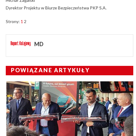
Michał Zagalski
Dyrektor Projektu w Biurze Bezpieczeństwa PKP S.A.
Strony:
1
2
MD
POWIĄZANE ARTYKUŁY