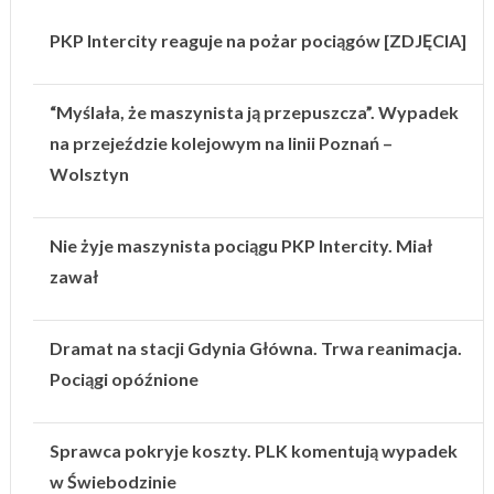
PKP Intercity reaguje na pożar pociągów [ZDJĘCIA]
“Myślała, że maszynista ją przepuszcza”. Wypadek
na przejeździe kolejowym na linii Poznań –
Wolsztyn
Nie żyje maszynista pociągu PKP Intercity. Miał
zawał
Dramat na stacji Gdynia Główna. Trwa reanimacja.
Pociągi opóźnione
Sprawca pokryje koszty. PLK komentują wypadek
w Świebodzinie