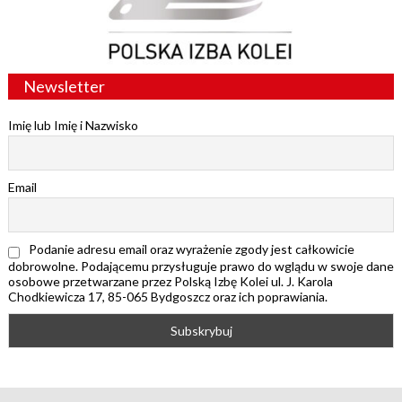
Newsletter
Imię lub Imię i Nazwisko
Email
Podanie adresu email oraz wyrażenie zgody jest całkowicie
dobrowolne. Podającemu przysługuje prawo do wglądu w swoje dane
osobowe przetwarzane przez Polską Izbę Kolei ul. J. Karola
Chodkiewicza 17, 85-065 Bydgoszcz oraz ich poprawiania.