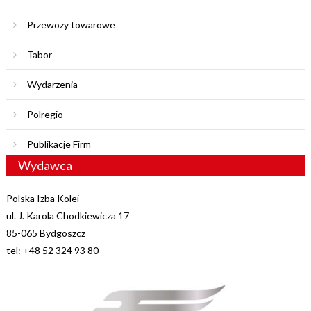
Przewozy towarowe
Tabor
Wydarzenia
Polregio
Publikacje Firm
Wydawca
Polska Izba Kolei
ul. J. Karola Chodkiewicza 17
85-065 Bydgoszcz
tel: +48 52 324 93 80