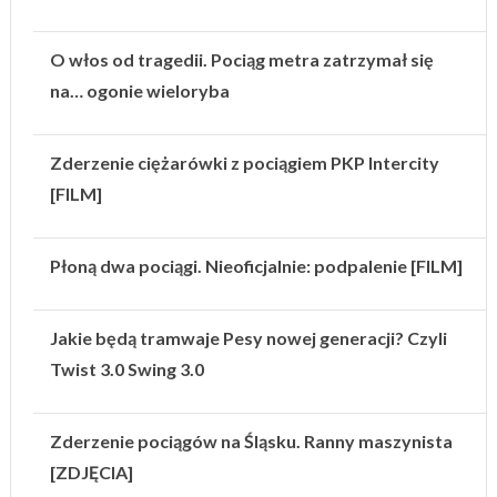
O włos od tragedii. Pociąg metra zatrzymał się
na… ogonie wieloryba
Zderzenie ciężarówki z pociągiem PKP Intercity
[FILM]
Płoną dwa pociągi. Nieoficjalnie: podpalenie [FILM]
Jakie będą tramwaje Pesy nowej generacji? Czyli
Twist 3.0 Swing 3.0
Zderzenie pociągów na Śląsku. Ranny maszynista
[ZDJĘCIA]