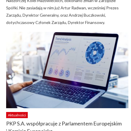
Nadzorczej Kolei Mazowieckich, dokonano zmian w Zarządzie
Spółki. Nie zasiadają w nim już Artur Radwan, wcześniej Prezes
Zarządu, Dyrektor Generalny, oraz Andrzej Buczkowski,
dotychczasowy Członek Zarządu, Dyrektor Finansowy.
Aktualności
PKP S.A. współpracuje z Parlamentem Europejskim