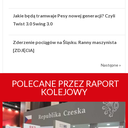
Jakie będą tramwaje Pesy nowej generacji? Czyli
Twist 3.0 Swing 3.0
Zderzenie pociągów na Śląsku. Ranny maszynista
[ZDJĘCIA]
Następne »
POLECANE PRZEZ RAPORT
KOLEJOWY