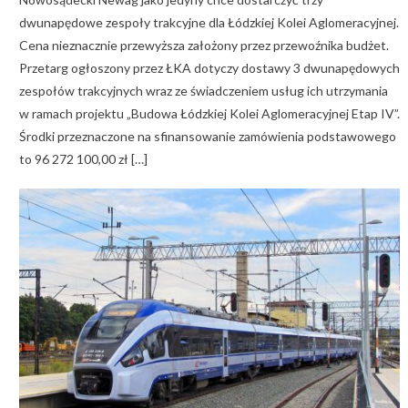
dwunapędowe zespoły trakcyjne dla Łódzkiej Kolei Aglomeracyjnej.
Cena nieznacznie przewyższa założony przez przewoźnika budżet.
Przetarg ogłoszony przez ŁKA dotyczy dostawy 3 dwunapędowych
zespołów trakcyjnych wraz ze świadczeniem usług ich utrzymania
w ramach projektu „Budowa Łódzkiej Kolei Aglomeracyjnej Etap IV”.
Środki przeznaczone na sfinansowanie zamówienia podstawowego
to 96 272 100,00 zł […]