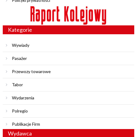
Polityki prywatności
Kategorie
Wywiady
Pasażer
Przewozy towarowe
Tabor
Wydarzenia
Polregio
Publikacje Firm
Wydawca