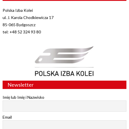
Polska Izba Kolei
ul. J. Karola Chodkiewicza 17
85-065 Bydgoszcz
tel: +48 52 324 93 80
Newsletter
Imię lub Imię i Nazwisko
Email