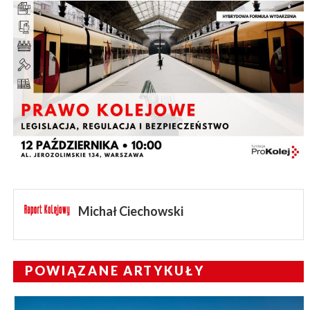
Michał Ciechowski
POWIĄZANE ARTYKUŁY