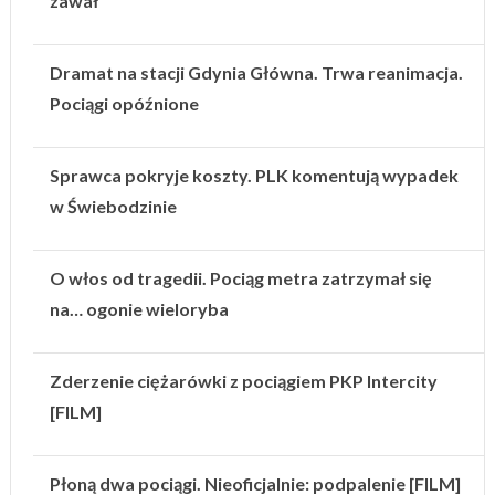
zawał
Dramat na stacji Gdynia Główna. Trwa reanimacja.
Pociągi opóźnione
Sprawca pokryje koszty. PLK komentują wypadek
w Świebodzinie
O włos od tragedii. Pociąg metra zatrzymał się
na… ogonie wieloryba
Zderzenie ciężarówki z pociągiem PKP Intercity
[FILM]
Płoną dwa pociągi. Nieoficjalnie: podpalenie [FILM]