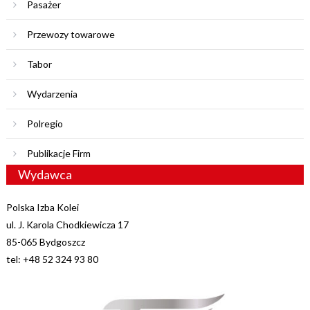
Pasażer
Przewozy towarowe
Tabor
Wydarzenia
Polregio
Publikacje Firm
Wydawca
Polska Izba Kolei
ul. J. Karola Chodkiewicza 17
85-065 Bydgoszcz
tel: +48 52 324 93 80