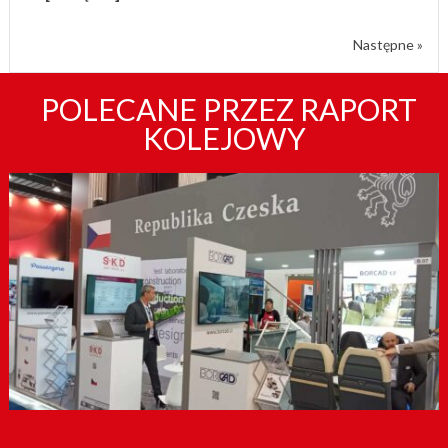
Następne »
POLECANE PRZEZ RAPORT
KOLEJOWY