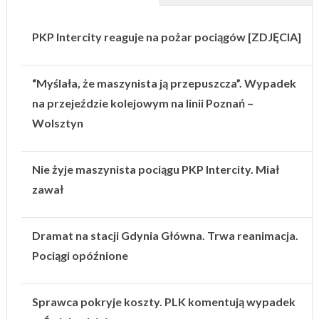
PKP Intercity reaguje na pożar pociągów [ZDJĘCIA]
“Myślała, że maszynista ją przepuszcza”. Wypadek
na przejeździe kolejowym na linii Poznań –
Wolsztyn
Nie żyje maszynista pociągu PKP Intercity. Miał
zawał
Dramat na stacji Gdynia Główna. Trwa reanimacja.
Pociągi opóźnione
Sprawca pokryje koszty. PLK komentują wypadek