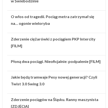
w Świebodzinie
O włos od tragedii. Pociąg metra zatrzymał się
na… ogonie wieloryba
Zderzenie ciężarówki z pociągiem PKP Intercity
[FILM]
Płoną dwa pociągi. Nieoficjalnie: podpalenie [FILM]
Jakie będą tramwaje Pesy nowej generacji? Czyli
Twist 3.0 Swing 3.0
Zderzenie pociągów na Śląsku. Ranny maszynista
[ZDJĘCIA]