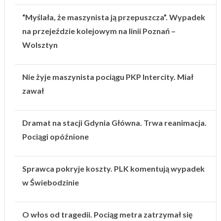
“Myślała, że maszynista ją przepuszcza”. Wypadek
na przejeździe kolejowym na linii Poznań –
Wolsztyn
Nie żyje maszynista pociągu PKP Intercity. Miał
zawał
Dramat na stacji Gdynia Główna. Trwa reanimacja.
Pociągi opóźnione
Sprawca pokryje koszty. PLK komentują wypadek
w Świebodzinie
O włos od tragedii. Pociąg metra zatrzymał się