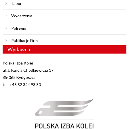
Tabor
Wydarzenia
Polregio
Publikacje Firm
Wydawca
Polska Izba Kolei
ul. J. Karola Chodkiewicza 17
85-065 Bydgoszcz
tel: +48 52 324 93 80