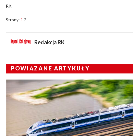
RK
Strony:
1
2
Redakcja RK
POWIĄZANE ARTYKUŁY