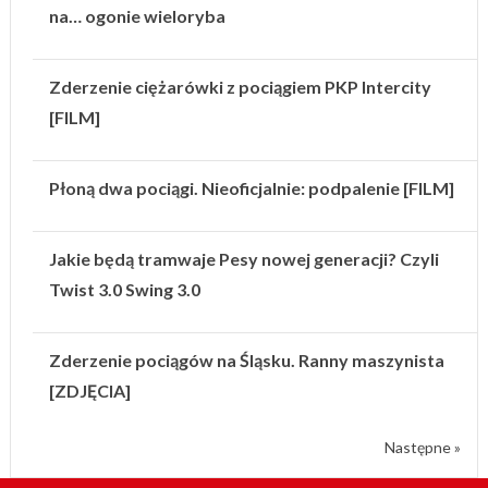
na… ogonie wieloryba
Zderzenie ciężarówki z pociągiem PKP Intercity
[FILM]
Płoną dwa pociągi. Nieoficjalnie: podpalenie [FILM]
Jakie będą tramwaje Pesy nowej generacji? Czyli
Twist 3.0 Swing 3.0
Zderzenie pociągów na Śląsku. Ranny maszynista
[ZDJĘCIA]
Następne »