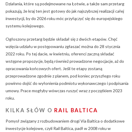
Działania, które są podejmowane na Łotwie, a także sam przetarg
pokazują, że kraj ten jest gotowy do jak najszybszej realizacji całej
inwestycji, by do 2026 roku móc przyłączyć się do europejskiego
systemu kolejowego.
Ogłoszony przetarg będzie składał się z dwóch etapów. Chęć
wzięcia udziału w postępowaniu zgłaszać można do 28 stycznia
2022 roku. Po tej dacie, w kwietniu, oferenci zaczną składać
wstępne propozycje, będą również prowadzone negocjacje, aż do
opracowania końcowych ofert. Jeśli te etapy zostaną
przeprowadzone zgodnie z planem, pod koniec przyszłego roku
powinno dojść do wyłonienia podmiotu wykonawczego i podpisania
umowy. Prace mogłyby wówczas ruszyć wraz z początkiem 2023
roku.
KILKA SŁÓW O
RAIL BALTICA
Pomysł związany z rozbudowaniem drogi Via Baltica o dodatkowe
inwestycje kolejowe, czyli Rail Baltica, padł w 2008 roku w