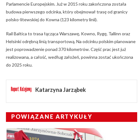
Parlamencie Europejskim. Już w 2015 roku zakończona została
budowa pierwszego odcinka, który obejmował trasę od granicy
polsko-litewskiej do Kowna (123 kilometry linii).
Rail Baltica to trasa łącząca Warszawę, Kowno, Rygę, Tallinn oraz
Helsinki odrębną linią transportową. Na odcinku polskim planowane
jest poprowadzenie ponad 370 kilometrów. Część prac jest już
realizowana, a całość, według założeń, powinna zostać ukończona
do 2025 roku.
Katarzyna Jarząbek
POWIĄZANE ARTYKUŁY