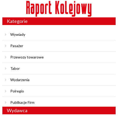
Kategorie
Wywiady
Pasażer
Przewozy towarowe
Tabor
Wydarzenia
Polregio
Publikacje Firm
Wydawca