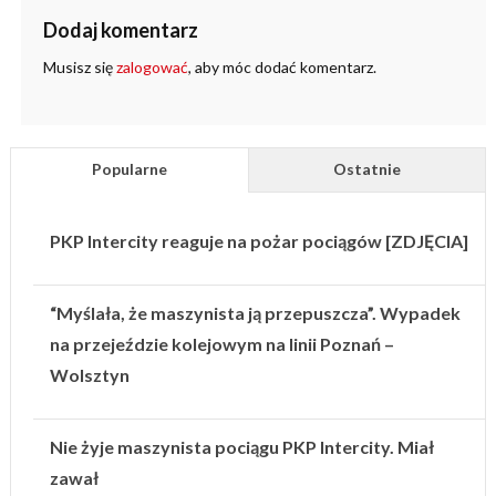
Dodaj komentarz
Musisz się
zalogować
, aby móc dodać komentarz.
Popularne
Ostatnie
PKP Intercity reaguje na pożar pociągów [ZDJĘCIA]
“Myślała, że maszynista ją przepuszcza”. Wypadek
na przejeździe kolejowym na linii Poznań –
Wolsztyn
Nie żyje maszynista pociągu PKP Intercity. Miał
zawał