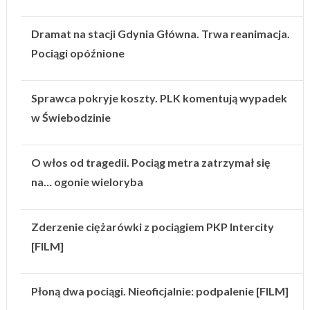
Dramat na stacji Gdynia Główna. Trwa reanimacja.
Pociągi opóźnione
Sprawca pokryje koszty. PLK komentują wypadek
w Świebodzinie
O włos od tragedii. Pociąg metra zatrzymał się
na… ogonie wieloryba
Zderzenie ciężarówki z pociągiem PKP Intercity
[FILM]
Płoną dwa pociągi. Nieoficjalnie: podpalenie [FILM]