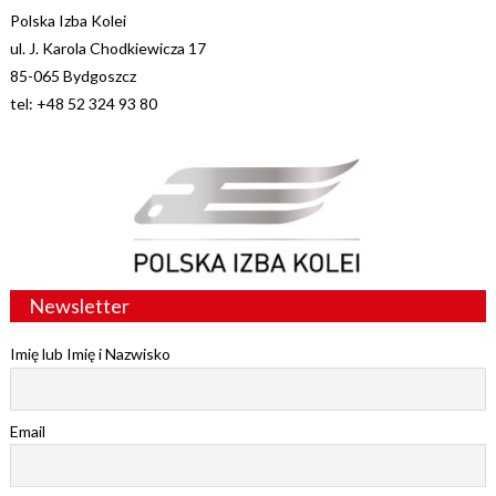
Polska Izba Kolei
ul. J. Karola Chodkiewicza 17
85-065 Bydgoszcz
tel: +48 52 324 93 80
Newsletter
Imię lub Imię i Nazwisko
Email