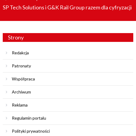
on
SP Tech Solutions i G&K Rail Group razem dla cyfryzacji
Strony
Redakcja
Patronaty
Współpraca
Archiwum
Reklama
Regulamin portalu
Polityki prywatności