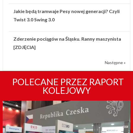
Jakie będą tramwaje Pesy nowej generacji? Czyli
Twist 3.0 Swing 3.0
Zderzenie pociągów na Śląsku. Ranny maszynista
[ZDJĘCIA]
Następne »
POLECANE PRZEZ RAPORT
KOLEJOWY