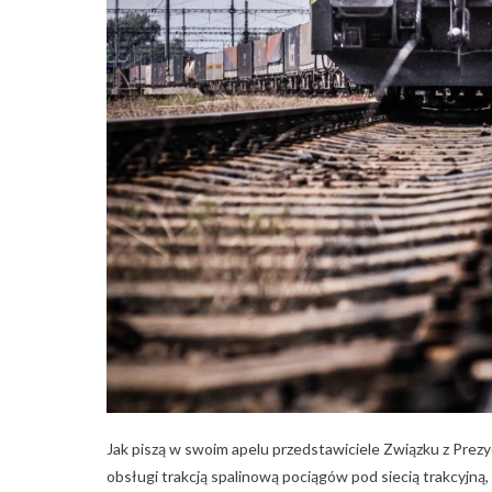
Jak piszą w swoim apelu przedstawiciele Związku z Prez
obsługi trakcją spalinową pociągów pod siecią trakcyjn