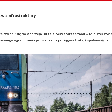
stwa Infrastruktury
zwrócił się do Andrzeja Bittela, Sekretarza Stanu w Ministerstwi
 prawnego ograniczenia prowadzenia pociągów trakcją spalinową na