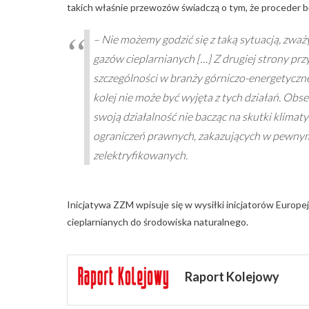
takich właśnie przewozów świadczą o tym, że proceder bę
– Nie możemy godzić się z taką sytuacją, zważy
gazów cieplarnianych […] Z drugiej strony pr
szczególności w branży górniczo-energetyczne
kolej nie może być wyjęta z tych działań. Obse
swoją działalność nie bacząc na skutki klima
ograniczeń prawnych, zakazujących w pewnym
zelektryfikowanych.
Inicjatywa ZZM wpisuje się w wysiłki inicjatorów Europej
cieplarnianych do środowiska naturalnego.
Raport Kolejowy