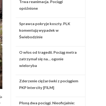
Trwa reanimacja. Pociągi
opóźnione
Sprawca pokryje koszty. PLK
komentują wypadek w
Świebodzinie
O włos od tragedii. Pociąg metra
zatrzymał się na… ogonie
wieloryba
Zderzenie ciężarówki z pociągiem
PKP Intercity [FILM]
ja
Płoną dwa pociągi. Nieoficjalnie:
o