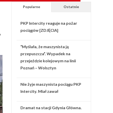
Popularne
Ostatnie
PKP Intercity reaguje na pożar
pociągów [ZDJĘCIA]
e
“Myślała, że maszynista ją
przepuszcza”. Wypadek na
przejeździe kolejowym na linii
Poznań – Wolsztyn
Nie żyje maszynista pociągu PKP
Intercity. Miał zawał
Dramat na stacji Gdynia Główna.