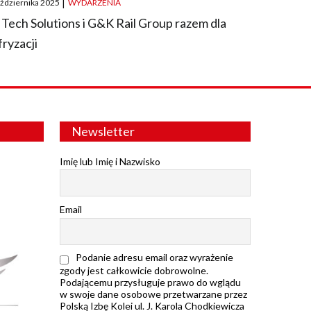
aździernika 2025
|
WYDARZENIA
 Tech Solutions i G&K Rail Group razem dla
fryzacji
Newsletter
Imię lub Imię i Nazwisko
Email
Podanie adresu email oraz wyrażenie
zgody jest całkowicie dobrowolne.
Podającemu przysługuje prawo do wglądu
w swoje dane osobowe przetwarzane przez
Polską Izbę Kolei ul. J. Karola Chodkiewicza