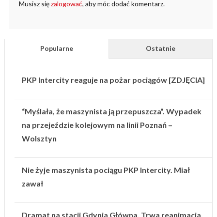
Musisz się
zalogować
, aby móc dodać komentarz.
Popularne
Ostatnie
PKP Intercity reaguje na pożar pociągów [ZDJĘCIA]
“Myślała, że maszynista ją przepuszcza”. Wypadek
na przejeździe kolejowym na linii Poznań –
Wolsztyn
Nie żyje maszynista pociągu PKP Intercity. Miał
zawał
Dramat na stacji Gdynia Główna. Trwa reanimacja.