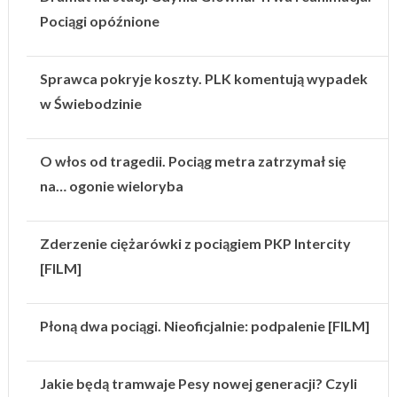
Pociągi opóźnione
Sprawca pokryje koszty. PLK komentują wypadek
w Świebodzinie
O włos od tragedii. Pociąg metra zatrzymał się
na… ogonie wieloryba
Zderzenie ciężarówki z pociągiem PKP Intercity
[FILM]
Płoną dwa pociągi. Nieoficjalnie: podpalenie [FILM]
Jakie będą tramwaje Pesy nowej generacji? Czyli