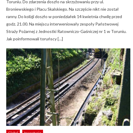
Toruniu. Do zdarzenia doszło na skrzyżowaniu przy ul.
Broniewskiego i Placu Skalskiego. Na szczęście nikt nie został
ranny. Do kolizji doszło w poniedziałek 14 kwietnia chwilę przed
godz. 21.00. Na miejscu interweniowały zespoły Państwowej
Straży Pożarnej z Jednostki Ratowniczo-Gaśniczej nr 1 w Toruniu.
Jak poinformowali toruńscy […]
Global
Inwestycje