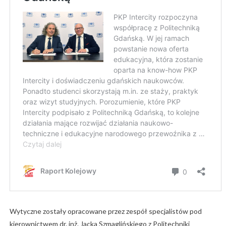
Wytyczne zostały opracowane przez zespół specjalistów pod
kierownictwem dr. inż. Jacka Szmaglińskiego z Politechniki