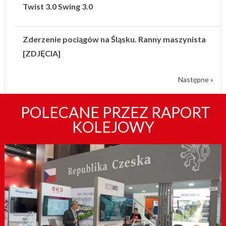
Twist 3.0 Swing 3.0
Zderzenie pociągów na Śląsku. Ranny maszynista
[ZDJĘCIA]
Następne »
POLECANE PRZEZ RAPORT
KOLEJOWY