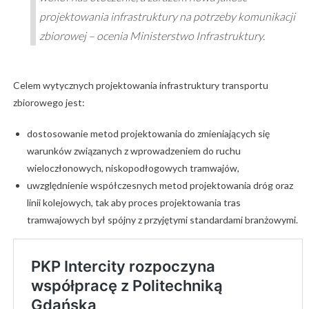
projektowania infrastruktury na potrzeby komunikacji
zbiorowej – ocenia Ministerstwo Infrastruktury.
Celem wytycznych projektowania infrastruktury transportu
zbiorowego jest:
dostosowanie metod projektowania do zmieniających się
warunków związanych z wprowadzeniem do ruchu
wieloczłonowych, niskopodłogowych tramwajów,
uwzględnienie współczesnych metod projektowania dróg oraz
linii kolejowych, tak aby proces projektowania tras
tramwajowych był spójny z przyjętymi standardami branżowymi.