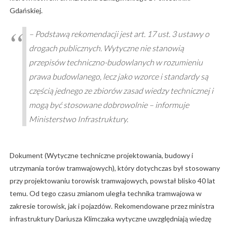
Gdańskiej.
– Podstawą rekomendacji jest art. 17 ust. 3 ustawy o
drogach publicznych. Wytyczne nie stanowią
przepisów techniczno-budowlanych w rozumieniu
prawa budowlanego, lecz jako wzorce i standardy są
częścią jednego ze zbiorów zasad wiedzy technicznej i
mogą być stosowane dobrowolnie – informuje
Ministerstwo Infrastruktury.
Dokument (Wytyczne techniczne projektowania, budowy i
utrzymania torów tramwajowych), który dotychczas był stosowany
przy projektowaniu torowisk tramwajowych, powstał blisko 40 lat
temu. Od tego czasu zmianom uległa technika tramwajowa w
zakresie torowisk, jak i pojazdów. Rekomendowane przez ministra
infrastruktury Dariusza Klimczaka wytyczne uwzględniają wiedzę