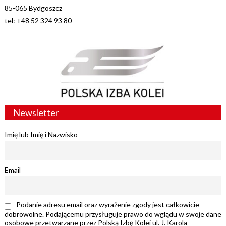
85-065 Bydgoszcz
tel: +48 52 324 93 80
Newsletter
Imię lub Imię i Nazwisko
Email
Podanie adresu email oraz wyrażenie zgody jest całkowicie
dobrowolne. Podającemu przysługuje prawo do wglądu w swoje dane
osobowe przetwarzane przez Polską Izbę Kolei ul. J. Karola