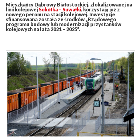
Mieszkańcy Dąbrowy Białostockiej, zlokalizowanej na
linii kolejowej
Sokółka – Suwałki
, korzystają już z
nowego peronu na stacji kolejowej. Inwestycje
sfinansowana została ze środków „Rządowego
programu budowy lub modernizacji przystanków
kolejowych na lata 2021 – 2025”.