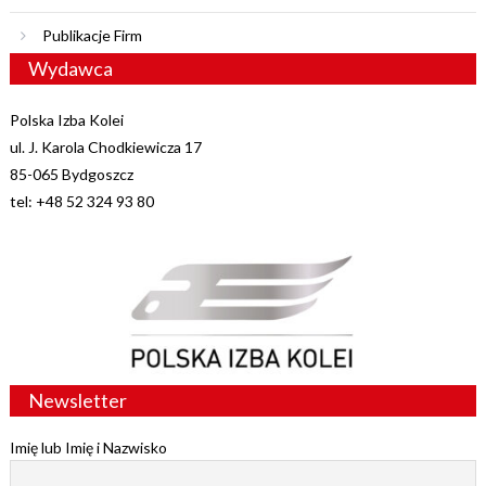
Publikacje Firm
Wydawca
Polska Izba Kolei
ul. J. Karola Chodkiewicza 17
85-065 Bydgoszcz
tel: +48 52 324 93 80
Newsletter
Imię lub Imię i Nazwisko