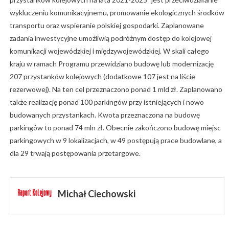
wykluczeniu komunikacyjnemu, promowanie ekologicznych środków
transportu oraz wspieranie polskiej gospodarki. Zaplanowane
zadania inwestycyjne umożliwią podróżnym dostęp do kolejowej
komunikacji wojewódzkiej i międzywojewódzkiej. W skali całego
kraju w ramach Programu przewidziano budowę lub modernizację
207 przystanków kolejowych (dodatkowe 107 jest na liście
rezerwowej). Na ten cel przeznaczono ponad 1 mld zł. Zaplanowano
także realizację ponad 100 parkingów przy istniejących i nowo
budowanych przystankach. Kwota przeznaczona na budowę
parkingów to ponad 74 mln zł. Obecnie zakończono budowę miejsc
parkingowych w 9 lokalizacjach, w 49 postępują prace budowlane, a
dla 29 trwają postępowania przetargowe.
Michał Ciechowski