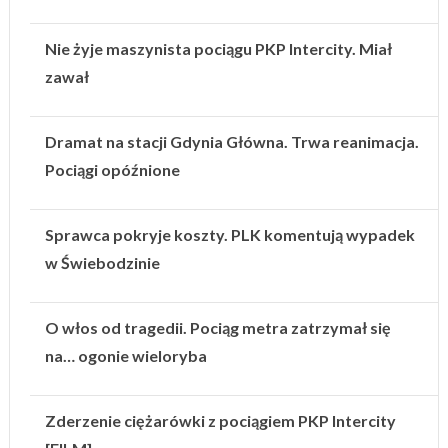
Nie żyje maszynista pociągu PKP Intercity. Miał
zawał
Dramat na stacji Gdynia Główna. Trwa reanimacja.
Pociągi opóźnione
Sprawca pokryje koszty. PLK komentują wypadek
w Świebodzinie
O włos od tragedii. Pociąg metra zatrzymał się
na… ogonie wieloryba
Zderzenie ciężarówki z pociągiem PKP Intercity