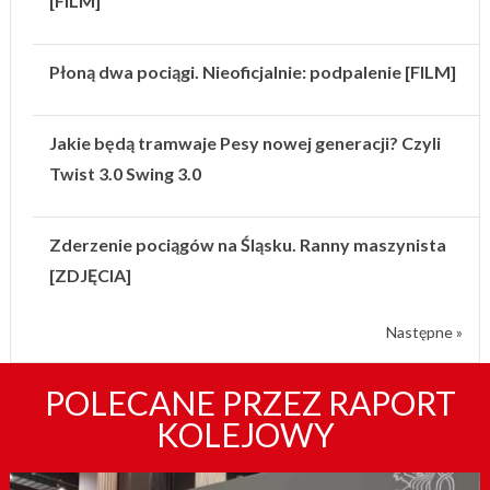
[FILM]
Płoną dwa pociągi. Nieoficjalnie: podpalenie [FILM]
Jakie będą tramwaje Pesy nowej generacji? Czyli
Twist 3.0 Swing 3.0
Zderzenie pociągów na Śląsku. Ranny maszynista
[ZDJĘCIA]
Następne »
POLECANE PRZEZ RAPORT
KOLEJOWY