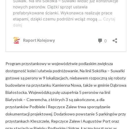
Program przystankowy w województwie podlaskim zwiększa
dostępność kolei i ułatwia podróżowanie. Na linii Sokółka – Suwałki
gotowe są perony w 9 lokalizacjach, niebawem rozpoczną się roboty
budowlane na przystanku Kamienna Nowa, także w gminie Dąbrowa
Białostocka. Wojewódzką pulę uzupełnia 5 peronów na linii
Białystok – Czeremcha, z których 3 są zakończone, a dla
przystanków Podbiele i Repczyce Zalew trwa sporządzanie
dokumentacji projektowej. Dodatkowo powstanie 5 parkingów przy
przystankach Kleszczele, Repczyce Zalew i Augustów Port oraz
przy stacjach w Bielsku Podlaskim i Sidrze. Łączny koszt prac w