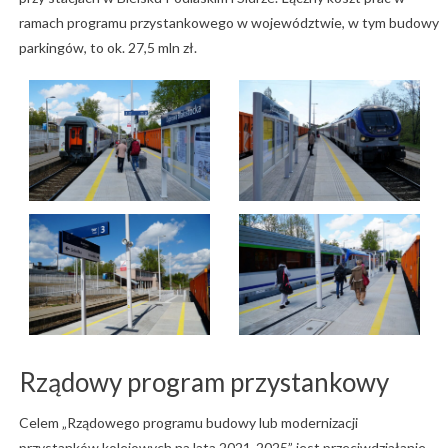
ramach programu przystankowego w województwie, w tym budowy
parkingów, to ok. 27,5 mln zł.
Rządowy program przystankowy
Celem „Rządowego programu budowy lub modernizacji
przystanków kolejowych na lata 2021-2025” jest przeciwdziałanie