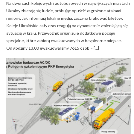
Na dworcach kolejowych i autobusowych w największych miastach
Ukrainy zbierają się ludzie, próbując opuścić zagrożone atakami
regiony. Jak informują lokalne media, zaczyna brakować biletów.
Koleje Ukraińskie cały czas reagują na dynamicznie zmieniającą się
sytuację w kraju. Przewoźnik organizuje dodatkowe pociągi
specjalne, które zabiorą ewakuowanych w bezpieczne miejsce. –
Od godziny 13.00 ewakuowaliśmy 7615 osób – […]