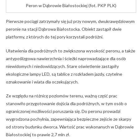
Peron w Dąbrowie Białostockiej (fot. PKP PLK)
Pierwsze pociągi zatrzymały się już przy nowym, dwukrawędziowym
peronie na stacji Dąbrowa Białostocka. Obiekt zastąpił dwie
platformy, z których do tej pory korzystali podróżni.
Ułatwienia dla podróżnych to zwiększona wysokość peronu, a także
antypoślizgowa nawierzchnia i ścieżki naprowadzające dla osób
niewidomych i niedowidzących. Stare oświetlenie zastąpiły
ekologiczne lampy LED, są tablice z rozkładem jazdy, czytelne
oznakowanie i wiata dla oczekujących.
Ze względu na różnicę poziomów terenu, ważną część prac
stanowiło przygotowanie dojścia dla podróżnych, w tym osób o
ograniczonej możliwości poruszania się. Do peronu prowadzi
wygrodzona pochylnia, zapewniająca bezpieczne zejście ze skarpy
od strony budynku dworca. Wartość prac wykonanych w Dąbrowie
Białostockiej to prawie 2,7 mln zł.