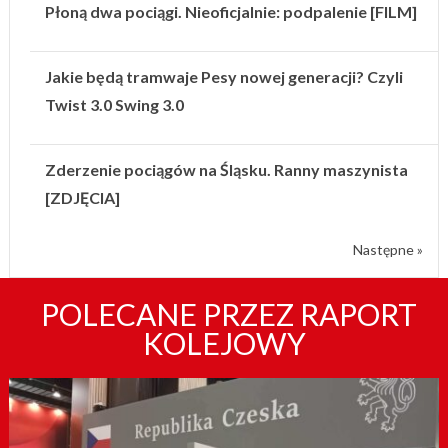
Płoną dwa pociągi. Nieoficjalnie: podpalenie [FILM]
Jakie będą tramwaje Pesy nowej generacji? Czyli
Twist 3.0 Swing 3.0
Zderzenie pociągów na Śląsku. Ranny maszynista
[ZDJĘCIA]
Następne »
POLECANE PRZEZ RAPORT
KOLEJOWY