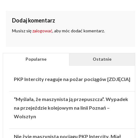
Dodaj komentarz
Musisz się
zalogować
, aby móc dodać komentarz.
Popularne
Ostatnie
PKP Intercity reaguje na pożar pociągów [ZDJĘCIA]
“Myślała, że maszynista ją przepuszcza”. Wypadek
na przejeździe kolejowym na linii Poznań –
Wolsztyn
Nie żyje maszynista pociągu PKP Intercity. Miał