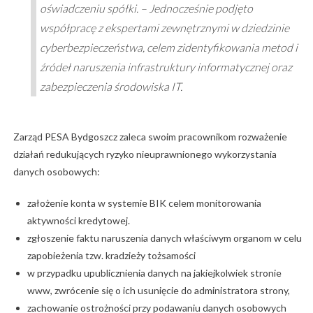
oświadczeniu spółki. – Jednocześnie podjęto
współpracę z ekspertami zewnętrznymi w dziedzinie
cyberbezpieczeństwa, celem zidentyfikowania metod i
źródeł naruszenia infrastruktury informatycznej oraz
zabezpieczenia środowiska IT.
Zarząd PESA Bydgoszcz zaleca swoim pracownikom rozważenie
działań redukujących ryzyko nieuprawnionego wykorzystania
danych osobowych:
założenie konta w systemie BIK celem monitorowania
aktywności kredytowej.
zgłoszenie faktu naruszenia danych właściwym organom w celu
zapobieżenia tzw. kradzieży tożsamości
w przypadku upublicznienia danych na jakiejkolwiek stronie
www, zwrócenie się o ich usunięcie do administratora strony,
zachowanie ostrożności przy podawaniu danych osobowych