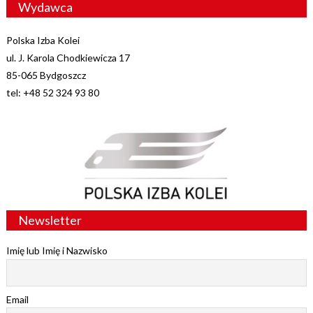
Wydawca
Polska Izba Kolei
ul. J. Karola Chodkiewicza 17
85-065 Bydgoszcz
tel: +48 52 324 93 80
Newsletter
Imię lub Imię i Nazwisko
Email