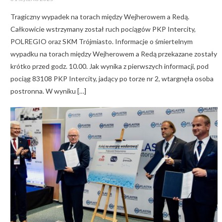
on
Tragiczny wypadek na torach między Wejherowem a Redą.
Całkowicie wstrzymany został ruch pociągów PKP Intercity,
POLREGIO oraz SKM Trójmiasto. Informacje o śmiertelnym
wypadku na torach między Wejherowem a Redą przekazane zostały
krótko przed godz. 10.00. Jak wynika z pierwszych informacji, pod
pociąg 83108 PKP Intercity, jadący po torze nr 2, wtargnęła osoba
postronna. W wyniku […]