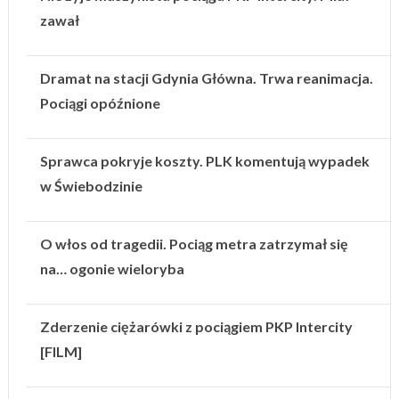
zawał
Dramat na stacji Gdynia Główna. Trwa reanimacja.
Pociągi opóźnione
Sprawca pokryje koszty. PLK komentują wypadek
w Świebodzinie
O włos od tragedii. Pociąg metra zatrzymał się
na… ogonie wieloryba
Zderzenie ciężarówki z pociągiem PKP Intercity
[FILM]