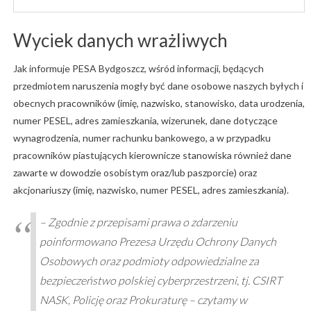
Wyciek danych wrażliwych
Jak informuje PESA Bydgoszcz, wśród informacji, będących
przedmiotem naruszenia mogły być dane osobowe naszych byłych i
obecnych pracowników (imię, nazwisko, stanowisko, data urodzenia,
numer PESEL, adres zamieszkania, wizerunek, dane dotyczące
wynagrodzenia, numer rachunku bankowego, a w przypadku
pracowników piastujących kierownicze stanowiska również dane
zawarte w dowodzie osobistym oraz/lub paszporcie) oraz
akcjonariuszy (imię, nazwisko, numer PESEL, adres zamieszkania).
– Zgodnie z przepisami prawa o zdarzeniu
poinformowano Prezesa Urzędu Ochrony Danych
Osobowych oraz podmioty odpowiedzialne za
bezpieczeństwo polskiej cyberprzestrzeni, tj. CSIRT
NASK, Policję oraz Prokuraturę – czytamy w