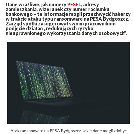
Dane wrażliwe, jak numery
PESEL
, adresy
zamieszkania, wizerunek czy numer rachunku
bankowego – te informacje mogli przechwycić hakerzy
w trakcie ataku typu ransomware na PESA Bydgoszcz.
Zarząd spółki zasugerował swoim pracownikom
podjęcie działań „redukujących ryzyko
nieuprawnionego wykorzystania danych osobowych”.
Atak ransomware na PESA Bydgoszcz. Jakie dane mogli zdobyć