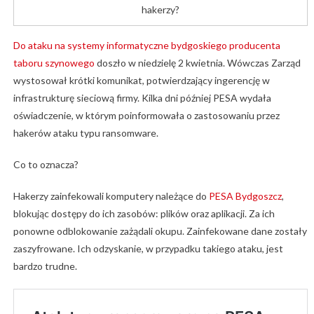
hakerzy?
Do ataku na systemy informatyczne bydgoskiego producenta
taboru szynowego
doszło w niedzielę 2 kwietnia. Wówczas Zarząd
wystosował krótki komunikat, potwierdzający ingerencję w
infrastrukturę sieciową firmy. Kilka dni później PESA wydała
oświadczenie, w którym poinformowała o zastosowaniu przez
hakerów ataku typu ransomware.
Co to oznacza?
Hakerzy zainfekowali komputery należące do
PESA
Bydgoszcz
,
blokując dostępy do ich zasobów: plików oraz aplikacji. Za ich
ponowne odblokowanie zażądali okupu. Zainfekowane dane zostały
zaszyfrowane. Ich odzyskanie, w przypadku takiego ataku, jest
bardzo trudne.