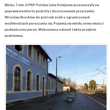
Blisko 7 mln zł PKP Polskie Linie Kolejowe przeznaczyły na
poprawę komfortu podróży i dostosowanie przystanku
Wrocław Brochów do potrzeb osób o ograniczonych
możliwościach poruszania się. Pojawią się windy, nowa wiata i
podwyższony peron. Wykonawca odnowi także przejście
podziemne.