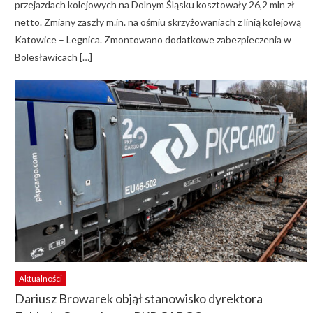
przejazdach kolejowych na Dolnym Śląsku kosztowały 26,2 mln zł
netto. Zmiany zaszły m.in. na ośmiu skrzyżowaniach z linią kolejową
Katowice – Legnica. Zmontowano dodatkowe zabezpieczenia w
Bolesławicach […]
Aktualności
Dariusz Browarek objął stanowisko dyrektora