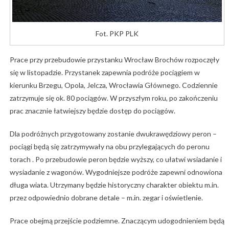
Fot. PKP PLK
Prace przy przebudowie przystanku Wrocław Brochów rozpoczęły
się w listopadzie. Przystanek zapewnia podróże pociągiem w
kierunku Brzegu, Opola, Jelcza, Wrocławia Głównego. Codziennie
zatrzymuje się ok. 80 pociągów. W przyszłym roku, po zakończeniu
prac znacznie łatwiejszy będzie dostęp do pociągów.
Dla podróżnych przygotowany zostanie dwukrawędziowy peron –
pociągi będą się zatrzymywały na obu przylegających do peronu
torach . Po przebudowie peron będzie wyższy, co ułatwi wsiadanie i
wysiadanie z wagonów. Wygodniejsze podróże zapewni odnowiona
długa wiata. Utrzymany będzie historyczny charakter obiektu m.in.
przez odpowiednio dobrane detale – m.in. zegar i oświetlenie.
Prace obejmą przejście podziemne. Znaczącym udogodnieniem będą