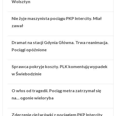
Wolsztyn
Nie żyje maszynista pociągu PKP Intercity. Miał
zawał
Dramat na stacji Gdynia Główna. Trwa reanimacja.
Pociągi opóźnione
Sprawca pokryje koszty. PLK komentują wypadek
w Świebodzinie
O włos od tragedii. Pociąg metra zatrzymał się
na… ogonie wieloryba
Zderzenie ciężarówki z pociągiem PKP Intercity