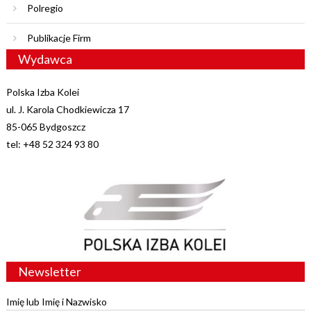
Polregio
Publikacje Firm
Wydawca
Polska Izba Kolei
ul. J. Karola Chodkiewicza 17
85-065 Bydgoszcz
tel: +48 52 324 93 80
Newsletter
Imię lub Imię i Nazwisko