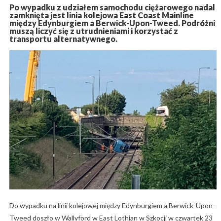
Po wypadku z udziałem samochodu ciężarowego nadal
zamknięta jest linia kolejowa East Coast Mainline
między Edynburgiem a Berwick-Upon-Tweed. Podróżni
muszą liczyć się z utrudnieniami i korzystać z
transportu alternatywnego.
Do wypadku na linii kolejowej między Edynburgiem a Berwick-Upon-
Tweed doszło w Wallyford w East Lothian w Szkocji w czwartek 23