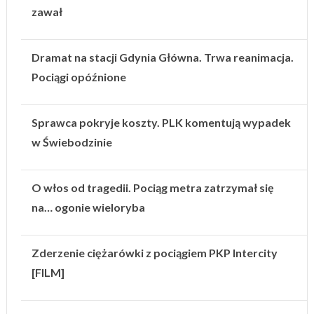
zawał
Dramat na stacji Gdynia Główna. Trwa reanimacja.
Pociągi opóźnione
Sprawca pokryje koszty. PLK komentują wypadek
w Świebodzinie
O włos od tragedii. Pociąg metra zatrzymał się
na… ogonie wieloryba
Zderzenie ciężarówki z pociągiem PKP Intercity
[FILM]