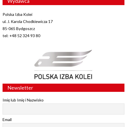
Wydawca
Polska Izba Kolei
ul. J. Karola Chodkiewicza 17
85-065 Bydgoszcz
tel: +48 52 324 93 80
Newsletter
Imię lub Imię i Nazwisko
Email