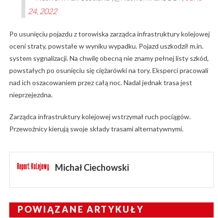
24, 2022
Po usunięciu pojazdu z torowiska zarządca infrastruktury kolejowej
oceni straty, powstałe w wyniku wypadku. Pojazd uszkodził m.in.
system sygnalizacji. Na chwilę obecną nie znamy pełnej listy szkód,
powstałych po osunięciu się ciężarówki na tory. Eksperci pracowali
nad ich oszacowaniem przez całą noc. Nadal jednak trasa jest
nieprzejezdna.
Zarządca infrastruktury kolejowej wstrzymał ruch pociągów.
Przewoźnicy kierują swoje składy trasami alternatywnymi.
Michał Ciechowski
POWIĄZANE ARTYKUŁY