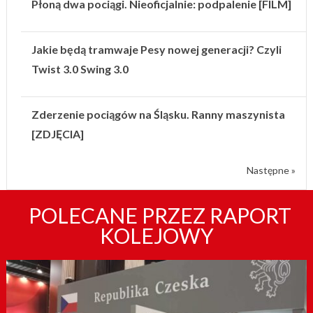
Płoną dwa pociągi. Nieoficjalnie: podpalenie [FILM]
Jakie będą tramwaje Pesy nowej generacji? Czyli
Twist 3.0 Swing 3.0
Zderzenie pociągów na Śląsku. Ranny maszynista
[ZDJĘCIA]
Następne »
POLECANE PRZEZ RAPORT
KOLEJOWY