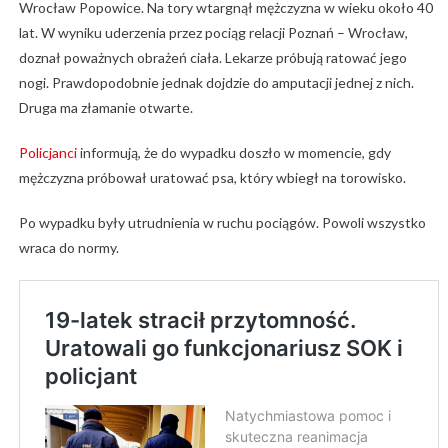
Wrocław Popowice. Na tory wtargnął mężczyzna w wieku około 40
lat. W wyniku uderzenia przez pociąg relacji Poznań – Wrocław,
doznał poważnych obrażeń ciała. Lekarze próbują ratować jego
nogi. Prawdopodobnie jednak dojdzie do amputacji jednej z nich.
Druga ma złamanie otwarte.
Policjanci
informują, że do wypadku doszło w momencie, gdy
mężczyzna próbował uratować psa, który wbiegł na torowisko.
Po wypadku były utrudnienia w ruchu pociągów. Powoli wszystko
wraca do normy.