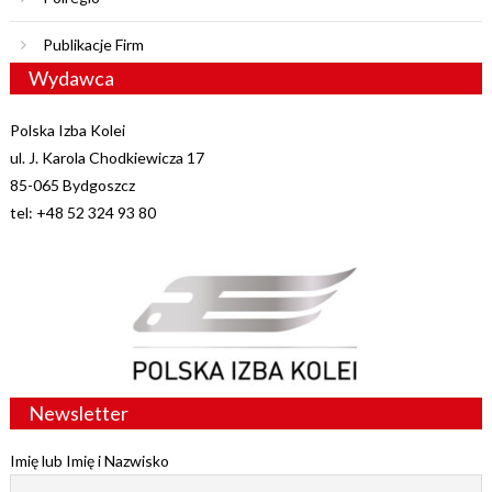
Publikacje Firm
Wydawca
Polska Izba Kolei
ul. J. Karola Chodkiewicza 17
85-065 Bydgoszcz
tel: +48 52 324 93 80
Newsletter
Imię lub Imię i Nazwisko