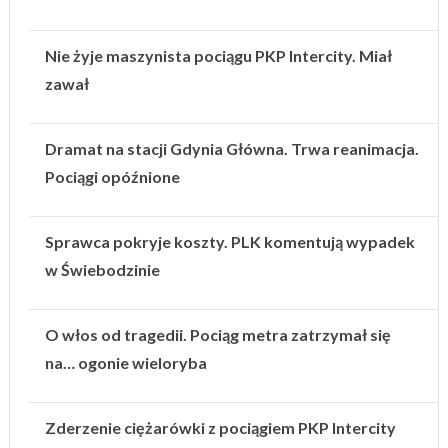
Nie żyje maszynista pociągu PKP Intercity. Miał
zawał
Dramat na stacji Gdynia Główna. Trwa reanimacja.
Pociągi opóźnione
Sprawca pokryje koszty. PLK komentują wypadek
w Świebodzinie
O włos od tragedii. Pociąg metra zatrzymał się
na… ogonie wieloryba
Zderzenie ciężarówki z pociągiem PKP Intercity