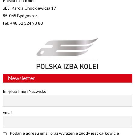
Polska Izba Kolei
ul. J. Karola Chodkiewicza 17
85-065 Bydgoszcz
tel: +48 52 324 93 80
Newsletter
Imię lub Imię i Nazwisko
Email
Podanie adresu email oraz wyrażenie zgody jest całkowicie