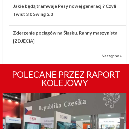
Jakie będą tramwaje Pesy nowej generacji? Czyli
Twist 3.0 Swing 3.0
Zderzenie pociągów na Śląsku. Ranny maszynista
[ZDJĘCIA]
Następne »
POLECANE PRZEZ RAPORT
KOLEJOWY