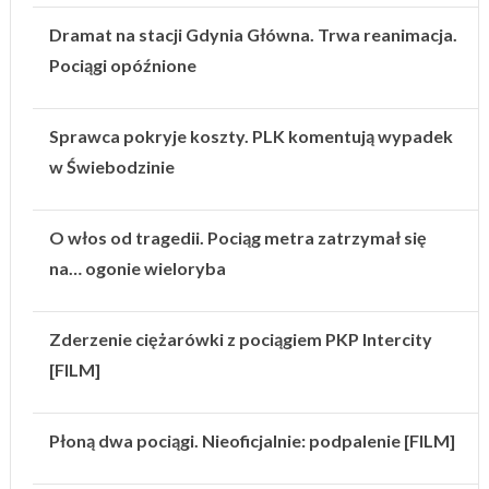
Dramat na stacji Gdynia Główna. Trwa reanimacja.
Pociągi opóźnione
Sprawca pokryje koszty. PLK komentują wypadek
w Świebodzinie
O włos od tragedii. Pociąg metra zatrzymał się
na… ogonie wieloryba
Zderzenie ciężarówki z pociągiem PKP Intercity
[FILM]
Płoną dwa pociągi. Nieoficjalnie: podpalenie [FILM]