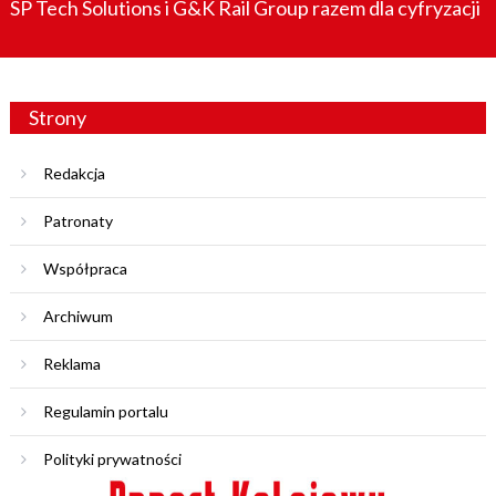
SP Tech Solutions i G&K Rail Group razem dla cyfryzacji
Strony
Redakcja
Patronaty
Współpraca
Archiwum
Reklama
Regulamin portalu
Polityki prywatności