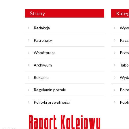
Strony
Kateg
Redakcja
Wyw
Patronaty
Pasa
Współpraca
Prze
Archiwum
Tabo
Reklama
Wyda
Regulamin portalu
Polr
Polityki prywatności
Publi