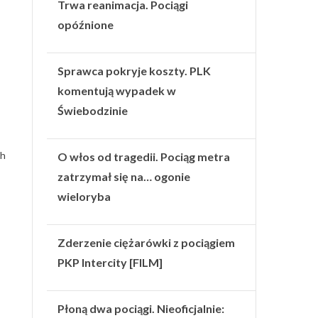
Trwa reanimacja. Pociągi
opóźnione
Sprawca pokryje koszty. PLK
komentują wypadek w
Świebodzinie
ch
O włos od tragedii. Pociąg metra
zatrzymał się na… ogonie
wieloryba
Zderzenie ciężarówki z pociągiem
PKP Intercity [FILM]
Płoną dwa pociągi. Nieoficjalnie: