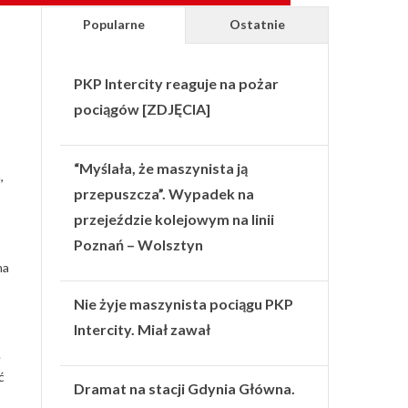
Popularne
Ostatnie
PKP Intercity reaguje na pożar
pociągów [ZDJĘCIA]
“Myślała, że maszynista ją
,
przepuszcza”. Wypadek na
przejeździe kolejowym na linii
Poznań – Wolsztyn
na
Nie żyje maszynista pociągu PKP
Intercity. Miał zawał
.
ć
Dramat na stacji Gdynia Główna.