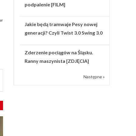
podpalenie [FILM]
 w
Jakie będą tramwaje Pesy nowej
generacji? Czyli Twist 3.0 Swing 3.0
Zderzenie pociągów na Śląsku.
Ranny maszynista [ZDJĘCIA]
Następne »