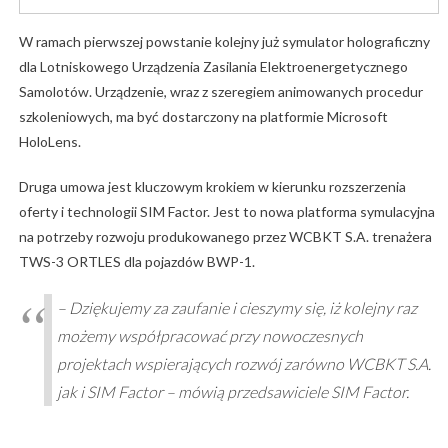
W ramach pierwszej powstanie kolejny już symulator holograficzny
dla Lotniskowego Urządzenia Zasilania Elektroenergetycznego
Samolotów. Urządzenie, wraz z szeregiem animowanych procedur
szkoleniowych, ma być dostarczony na platformie Microsoft
HoloLens.
Druga umowa jest kluczowym krokiem w kierunku rozszerzenia
oferty i technologii SIM Factor. Jest to nowa platforma symulacyjna
na potrzeby rozwoju produkowanego przez WCBKT S.A. trenażera
TWS-3 ORTLES dla pojazdów BWP-1.
– Dziękujemy za zaufanie i cieszymy się, iż kolejny raz
możemy współpracować przy nowoczesnych
projektach wspierających rozwój zarówno WCBKT S.A.
jak i SIM Factor – mówią przedsawiciele SIM Factor.