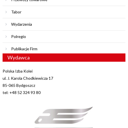
Tabor
Wydarzenia
Polregio
Publikacje Firm
Wydawca
Polska Izba Kolei
ul. J. Karola Chodkiewicza 17
85-065 Bydgoszcz
tel: +48 52 324 93 80