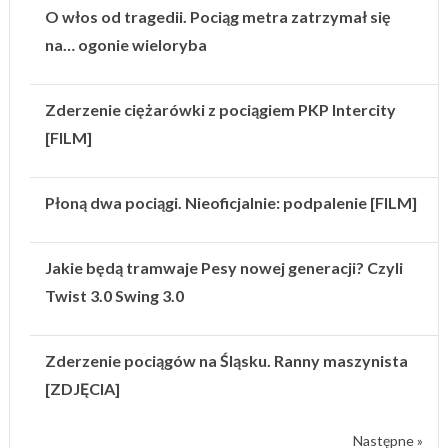
O włos od tragedii. Pociąg metra zatrzymał się
na… ogonie wieloryba
Zderzenie ciężarówki z pociągiem PKP Intercity
[FILM]
Płoną dwa pociągi. Nieoficjalnie: podpalenie [FILM]
Jakie będą tramwaje Pesy nowej generacji? Czyli
Twist 3.0 Swing 3.0
Zderzenie pociągów na Śląsku. Ranny maszynista
[ZDJĘCIA]
Następne »