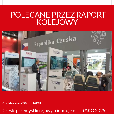
POLECANE PRZEZ RAPORT
KOLEJOWY
Posted
6 października 2025
|
TARGI
on
Czeski przemysł kolejowy triumfuje na TRAKO 2025