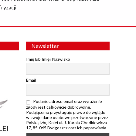
fryzacji
Newsletter
Imię lub Imię i Nazwisko
Email
Podanie adresu email oraz wyrażenie
zgody jest całkowicie dobrowolne.
Podającemu przysługuje prawo do wglądu
w swoje dane osobowe przetwarzane przez
Polską Izbę Kolei ul. J. Karola Chodkiewicza
17, 85-065 Bydgoszcz oraz ich poprawiania.