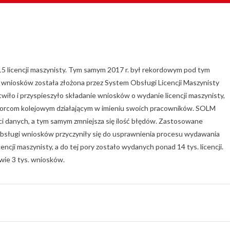
 licencji maszynisty. Tym samym 2017 r. był rekordowym pod tym
 wniosków została złożona przez System Obsługi Licencji Maszynisty
iło i przyspieszyło składanie wniosków o wydanie licencji maszynisty,
iorcom kolejowym działającym w imieniu swoich pracowników. SOLM
 danych, a tym samym zmniejsza się ilość błędów. Zastosowane
bsługi wniosków przyczyniły się do usprawnienia procesu wydawania
encji maszynisty, a do tej pory zostało wydanych ponad 14 tys. licencji.
wie 3 tys. wniosków.