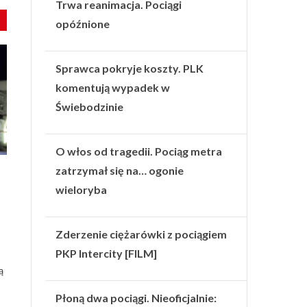
Trwa reanimacja. Pociągi
opóźnione
Sprawca pokryje koszty. PLK
komentują wypadek w
Świebodzinie
O włos od tragedii. Pociąg metra
zatrzymał się na… ogonie
wieloryba
Zderzenie ciężarówki z pociągiem
PKP Intercity [FILM]
ą
Płoną dwa pociągi. Nieoficjalnie: