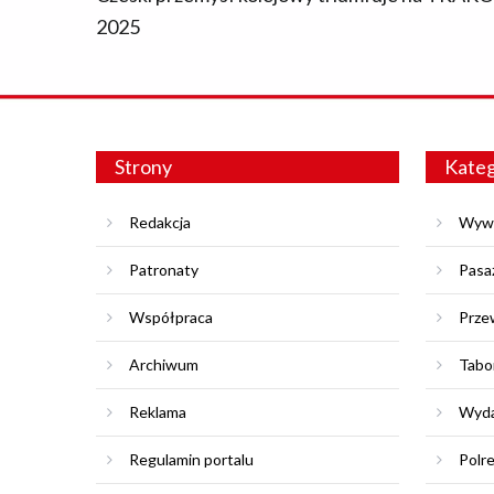
2025
Strony
Kateg
Redakcja
Wyw
Patronaty
Pasa
Współpraca
Prze
Archiwum
Tabo
Reklama
Wyda
Regulamin portalu
Polr