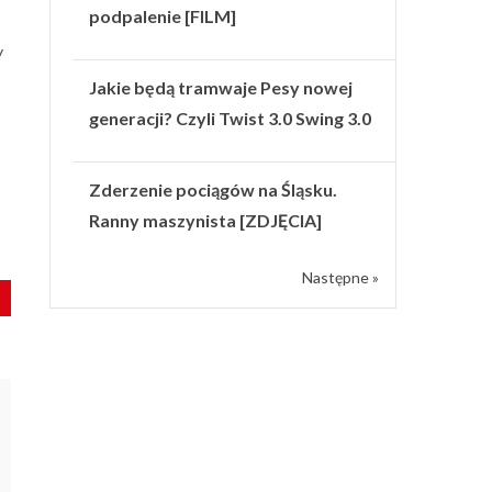
podpalenie [FILM]
y
Jakie będą tramwaje Pesy nowej
generacji? Czyli Twist 3.0 Swing 3.0
Zderzenie pociągów na Śląsku.
Ranny maszynista [ZDJĘCIA]
Następne »