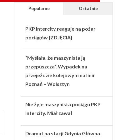
Popularne
Ostatnie
PKP Intercity reaguje na pożar
pociągów [ZDJĘCIA]
“Myślała, że maszynista ją
przepuszcza”. Wypadek na
przejeździe kolejowym na linii
Poznań – Wolsztyn
Nie żyje maszynista pociągu PKP
Intercity. Miał zawał
Dramat na stacji Gdynia Główna.