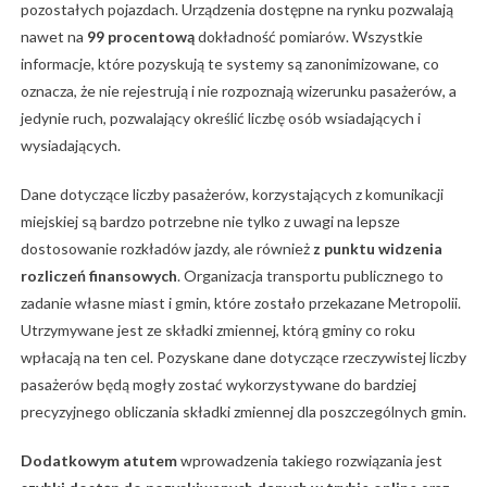
pozostałych pojazdach. Urządzenia dostępne na rynku pozwalają
nawet na
99 procentową
dokładność pomiarów. Wszystkie
informacje, które pozyskują te systemy są zanonimizowane, co
oznacza, że nie rejestrują i nie rozpoznają wizerunku pasażerów, a
jedynie ruch, pozwalający określić liczbę osób wsiadających i
wysiadających.
Dane dotyczące liczby pasażerów, korzystających z komunikacji
miejskiej są bardzo potrzebne nie tylko z uwagi na lepsze
dostosowanie rozkładów jazdy, ale również
z punktu widzenia
rozliczeń finansowych
. Organizacja transportu publicznego to
zadanie własne miast i gmin, które zostało przekazane Metropolii.
Utrzymywane jest ze składki zmiennej, którą gminy co roku
wpłacają na ten cel. Pozyskane dane dotyczące rzeczywistej liczby
pasażerów będą mogły zostać wykorzystywane do bardziej
precyzyjnego obliczania składki zmiennej dla poszczególnych gmin.
Dodatkowym atutem
wprowadzenia takiego rozwiązania jest