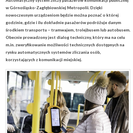
Automatyczny system zliczy pasażerów komunikacji publicznej
w Górnośląsko-Zagłębiowskiej Metropolii. Dzięki
nowoczesnym urządzeniom będzie można poznać o której
godzinie, gdzie i ilu dokładnie pasażerów podróżuje danym
środkiem transportu – tramwajem, trolejbusem lub autobusem.
Obecnie prowadzony jest dialog techniczny, który ma na celu
m.in. zweryfikowanie możliwości technicznych dostępnych na
rynku automatycznych systemów zliczania osób,
korzystających z komunikacji miejskiej.