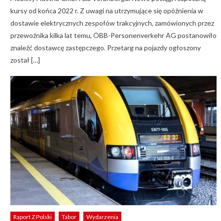
kursy od końca 2022 r. Z uwagi na utrzymujące się opóźnienia w
dostawie elektrycznych zespołów trakcyjnych, zamówionych przez
przewoźnika kilka lat temu, ÖBB-Personenverkehr AG postanowiło
znaleźć dostawcę zastępczego. Przetarg na pojazdy ogłoszony
został […]
Raport Z Polski
Tabor
Wydarzenia