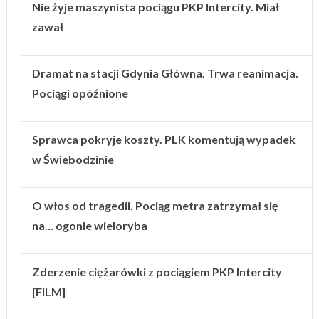
Nie żyje maszynista pociągu PKP Intercity. Miał
zawał
Dramat na stacji Gdynia Główna. Trwa reanimacja.
Pociągi opóźnione
Sprawca pokryje koszty. PLK komentują wypadek
w Świebodzinie
O włos od tragedii. Pociąg metra zatrzymał się
na… ogonie wieloryba
Zderzenie ciężarówki z pociągiem PKP Intercity
[FILM]