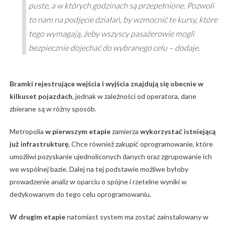
puste, a w których godzinach są przepełnione. Pozwoli
to nam na podjęcie działań, by wzmocnić te kursy, które
tego wymagają, żeby wszyscy pasażerowie mogli
bezpiecznie dojechać do wybranego celu – dodaje.
Bramki rejestrujące wejścia i wyjścia znajdują się obecnie w
kilkuset pojazdach
, jednak w zależności od operatora, dane
zbierane są w różny sposób.
Metropolia
w pierwszym etapie
zamierza
wykorzystać istniejącą
już infrastrukturę
. Chce również zakupić oprogramowanie, które
umożliwi pozyskanie ujednoliconych danych oraz zgrupowanie ich
we wspólnej bazie. Dalej na tej podstawie możliwe byłoby
prowadzenie analiz w oparciu o spójne i rzetelne wyniki w
dedykowanym do tego celu oprogramowaniu.
W drugim etapie
natomiast system ma zostać zainstalowany w