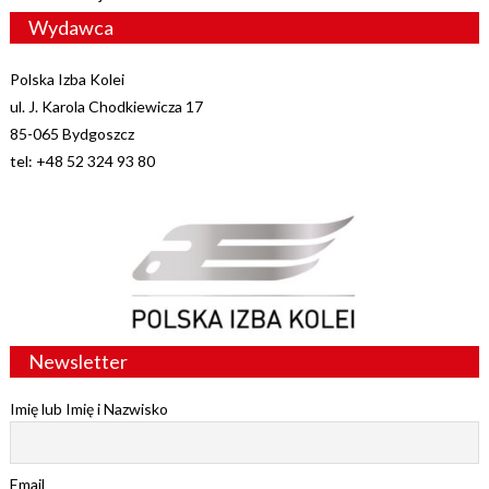
Wydawca
Polska Izba Kolei
ul. J. Karola Chodkiewicza 17
85-065 Bydgoszcz
tel: +48 52 324 93 80
Newsletter
Imię lub Imię i Nazwisko
Email