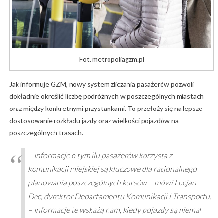
Fot. metropoliagzm.pl
Jak informuje GZM, nowy system zliczania pasażerów pozwoli
dokładnie określić liczbę podróżnych w poszczególnych miastach
oraz między konkretnymi przystankami. To przełoży się na lepsze
dostosowanie rozkładu jazdy oraz wielkości pojazdów na
poszczególnych trasach.
– Informacje o tym ilu pasażerów korzysta z
komunikacji miejskiej są kluczowe dla racjonalnego
planowania poszczególnych kursów – mówi Lucjan
Dec, dyrektor Departamentu Komunikacji i Transportu.
– Informacje te wskażą nam, kiedy pojazdy są niemal