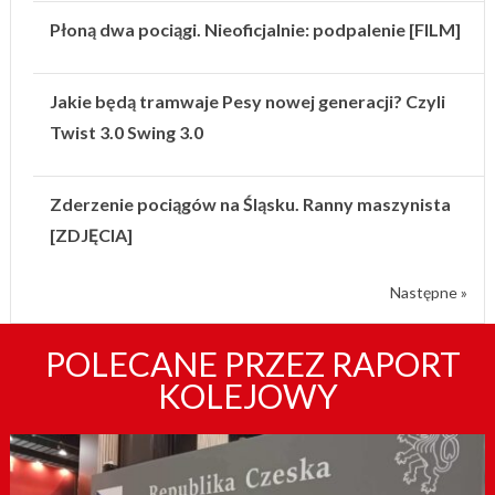
Płoną dwa pociągi. Nieoficjalnie: podpalenie [FILM]
Jakie będą tramwaje Pesy nowej generacji? Czyli
Twist 3.0 Swing 3.0
Zderzenie pociągów na Śląsku. Ranny maszynista
[ZDJĘCIA]
Następne »
POLECANE PRZEZ RAPORT
KOLEJOWY