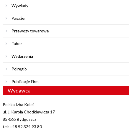
Wywiady
Pasażer
Przewozy towarowe
Tabor
Wydarzenia
Polregio
Publikacje Firm
Wydawca
Polska Izba Kolei
ul. J. Karola Chodkiewicza 17
85-065 Bydgoszcz
tel: +48 52 324 93 80