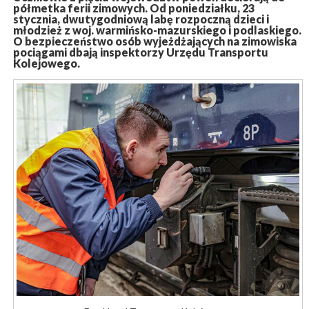
półmetka ferii zimowych. Od poniedziałku, 23
stycznia, dwutygodniową labę rozpoczną dzieci i
młodzież z woj. warmińsko-mazurskiego i podlaskiego.
O bezpieczeństwo osób wyjeżdżających na zimowiska
pociągami dbają inspektorzy Urzędu Transportu
Kolejowego.