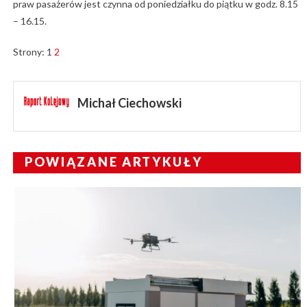
praw pasażerów jest czynna od poniedziałku do piątku w godz. 8.15
– 16.15.
Strony:
1
2
Michał Ciechowski
POWIĄZANE ARTYKUŁY