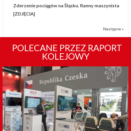
Zderzenie pociągów na Śląsku. Ranny maszynista
[ZDJĘCIA]
Następne »
POLECANE PRZEZ RAPORT
KOLEJOWY