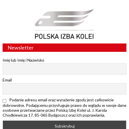
Newsletter
Imię lub Imię i Nazwisko
Email
Podanie adresu email oraz wyrażenie zgody jest całkowicie
dobrowolne. Podającemu przysługuje prawo do wglądu w swoje dane
osobowe przetwarzane przez Polską Izbę Kolei ul. J. Karola
Chodkiewicza 17, 85-065 Bydgoszcz oraz ich poprawiania.