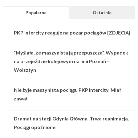
Popularne
Ostatnie
PKP Intercity reaguje na pożar pociągów [ZDJĘCIA]
“Myślała, że maszynista ją przepuszcza”. Wypadek
na przejeździe kolejowym na linii Poznań –
Wolsztyn
Nie żyje maszynista pociągu PKP Intercity. Miał
zawał
Dramat na stacji Gdynia Główna. Trwa reanimacja.
Pociągi opóźnione