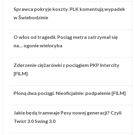
Sprawca pokryje koszty. PLK komentują wypadek
w Świebodzinie
O włos od tragedii. Pociąg metra zatrzymał się
na… ogonie wieloryba
Zderzenie ciężarówki z pociągiem PKP Intercity
[FILM]
Płoną dwa pociągi. Nieoficjalnie: podpalenie [FILM]
Jakie będą tramwaje Pesy nowej generacji? Czyli
Twist 3.0 Swing 3.0