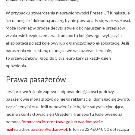
W przypadku stwierdzenia nieprawidłowości Prezes UTK nakazuje
ich usunięcie i dokładną analizę, by nie powtarzały się w przyszłości.
Może również w drodze decyzji stwierdzić naruszenie przepisów
w zakresie bezpieczeństwa transportu kolejowego, wyłączyć z
eksploatacji pojazd kolejowy lub ograniczyć jego eksploatację. Jeśli
naruszenia nie zostaną usunięte we wskazanym terminie,
to przewoźnikowi grozi do 5 tys. euro kary za każdy dzień
opóźnienia.
Prawa pasażerów
Jeśli przewoźnik nie zapewni odpowiedniej jakości podróży,
pasażerowie mogą złożyć do niego reklamację i domagać się zwrotu
części ceny biletu. Jeśli odpowiedź nie będzie satysfakcjonująca,
można skontaktować się z Urzędem Transportu Kolejowego za
pomocą
formularza internetowego
lub
wiadomości e-
mail
na adres
pasazer@utk.gov.pl
. Infolinia 22 460 40 80 dotycząca