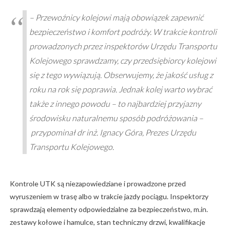
– Przewoźnicy kolejowi mają obowiązek zapewnić
bezpieczeństwo i komfort podróży. W trakcie kontroli
prowadzonych przez inspektorów Urzędu Transportu
Kolejowego sprawdzamy, czy przedsiębiorcy kolejowi
się z tego wywiązują. Obserwujemy, że jakość usług z
roku na rok się poprawia. Jednak kolej warto wybrać
także z innego powodu – to najbardziej przyjazny
środowisku naturalnemu sposób podróżowania –
przypominał dr inż. Ignacy Góra, Prezes Urzędu
Transportu Kolejowego.
Kontrole UTK są niezapowiedziane i prowadzone przed
wyruszeniem w trasę albo w trakcie jazdy pociągu. Inspektorzy
sprawdzają elementy odpowiedzialne za bezpieczeństwo, m.in.
zestawy kołowe i hamulce, stan techniczny drzwi, kwalifikacje