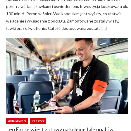
peron z wiatami, ławkami i oświetleniem. Inwestycja kosztowała ok.
100 mln zł. Peron w Solcu Wielkopolskim jest wyższy, co ułatwia
wsiadanie i wysiadanie z pociągu. Zamontowane zostały wiaty,
ławki oraz oświetlenie. Całość dostosowana została […]
Aktualności
Pasażer
Leo Express jest gotowy na kolejne fale upałów