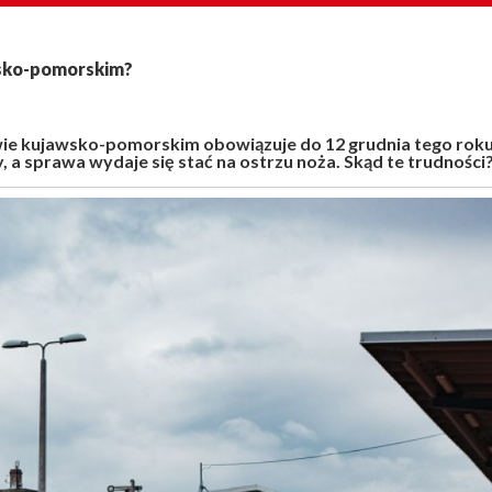
wsko-pomorskim?
e kujawsko-pomorskim obowiązuje do 12 grudnia tego roku
, a sprawa wydaje się stać na ostrzu noża. Skąd te trudności