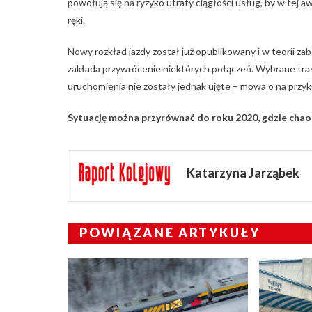
powołują się na ryzyko utraty ciągłości usług, by w tej 
ręki.
Nowy rozkład jazdy został już opublikowany i w teorii z
zakłada przywrócenie niektórych połączeń. Wybrane tras
uruchomienia nie zostały jednak ujęte – mowa o na przyk
Sytuację można przyrównać do roku 2020, gdzie chaos
Katarzyna Jarząbek
POWIĄZANE ARTYKUŁY