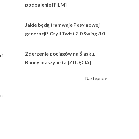
podpalenie [FILM]
Jakie będą tramwaje Pesy nowej
generacji? Czyli Twist 3.0 Swing 3.0
Zderzenie pociągów na Śląsku.
 i
Ranny maszynista [ZDJĘCIA]
Następne »
en