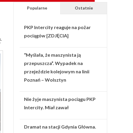
Popularne
Ostatnie
PKP Intercity reaguje na pożar
pociągów [ZDJĘCIA]
.
?
“Myślała, że maszynista ją
przepuszcza”. Wypadek na
przejeździe kolejowym na linii
Poznań – Wolsztyn
Nie żyje maszynista pociągu PKP
Intercity. Miał zawał
Dramat na stacji Gdynia Główna.