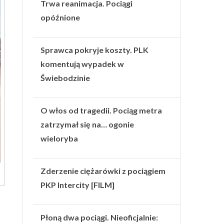
Trwa reanimacja. Pociągi
opóźnione
Sprawca pokryje koszty. PLK
komentują wypadek w
Świebodzinie
O włos od tragedii. Pociąg metra
zatrzymał się na… ogonie
wieloryba
Zderzenie ciężarówki z pociągiem
PKP Intercity [FILM]
Płoną dwa pociągi. Nieoficjalnie: