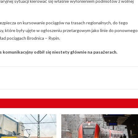
awaryjnej sytuacji kierować się właśnie wyłonieniem podmiotów z wolnej
abezpiecza on kursowanie pociągów na trasach regionalnych, do tego
y, które były ujęte w ogłoszeniu przetargowym jako linie do ponownego
ład pociągach Brodnica – Rypin.
 komunikacyjny odbił się niestety głównie na pasażerach.