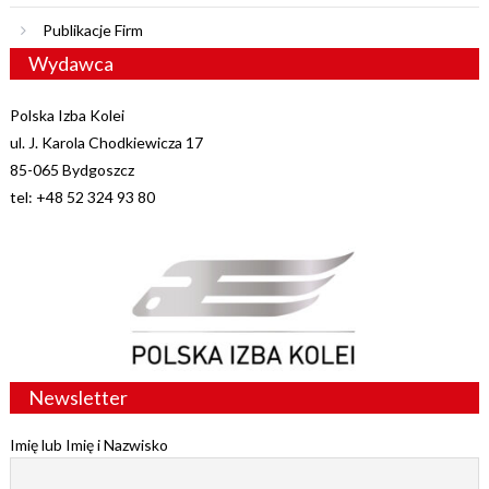
Publikacje Firm
Wydawca
Polska Izba Kolei
ul. J. Karola Chodkiewicza 17
85-065 Bydgoszcz
tel: +48 52 324 93 80
Newsletter
Imię lub Imię i Nazwisko