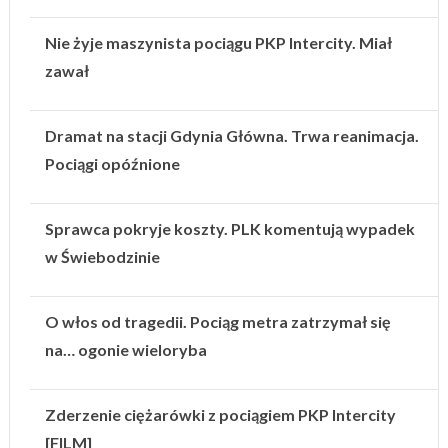
Nie żyje maszynista pociągu PKP Intercity. Miał
zawał
Dramat na stacji Gdynia Główna. Trwa reanimacja.
Pociągi opóźnione
Sprawca pokryje koszty. PLK komentują wypadek
w Świebodzinie
O włos od tragedii. Pociąg metra zatrzymał się
na… ogonie wieloryba
Zderzenie ciężarówki z pociągiem PKP Intercity
[FILM]