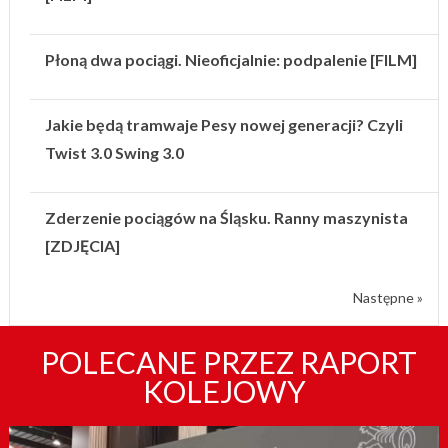
Płoną dwa pociągi. Nieoficjalnie: podpalenie [FILM]
Jakie będą tramwaje Pesy nowej generacji? Czyli
Twist 3.0 Swing 3.0
Zderzenie pociągów na Śląsku. Ranny maszynista
[ZDJĘCIA]
Następne »
POLECANE PRZEZ RAPORT
KOLEJOWY