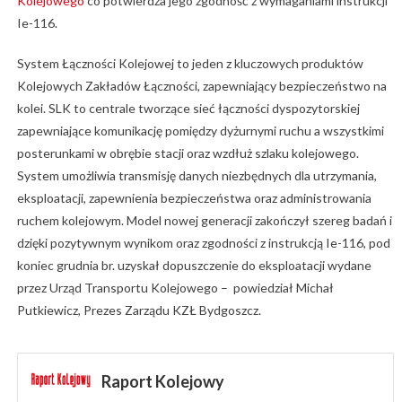
Kolejowego
co potwierdza jego zgodność z wymaganiami instrukcji
Ie-116.
System Łączności Kolejowej to jeden z kluczowych produktów
Kolejowych Zakładów Łączności, zapewniający bezpieczeństwo na
kolei. SLK to centrale tworzące sieć łączności dyspozytorskiej
zapewniające komunikację pomiędzy dyżurnymi ruchu a wszystkimi
posterunkami w obrębie stacji oraz wzdłuż szlaku kolejowego.
System umożliwia transmisję danych niezbędnych dla utrzymania,
eksploatacji, zapewnienia bezpieczeństwa oraz administrowania
ruchem kolejowym. Model nowej generacji zakończył szereg badań i
dzięki pozytywnym wynikom oraz zgodności z instrukcją Ie-116, pod
koniec grudnia br. uzyskał dopuszczenie do eksploatacji wydane
przez Urząd Transportu Kolejowego – powiedział Michał
Putkiewicz, Prezes Zarządu KZŁ Bydgoszcz.
Raport Kolejowy