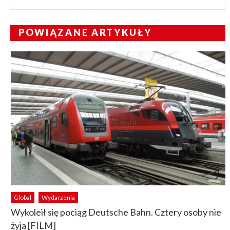
POWIĄZANE ARTYKUŁY
Global
Wydarzenia
Wykoleił się pociąg Deutsche Bahn. Cztery osoby nie
żyją [FILM]