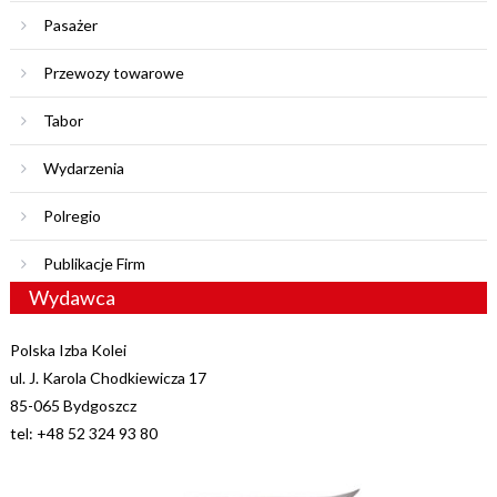
Pasażer
Przewozy towarowe
Tabor
Wydarzenia
Polregio
Publikacje Firm
Wydawca
Polska Izba Kolei
ul. J. Karola Chodkiewicza 17
85-065 Bydgoszcz
tel: +48 52 324 93 80