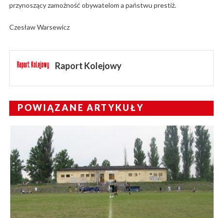
przynoszący zamożność obywatelom a państwu prestiż.
Czesław Warsewicz
Raport Kolejowy
POWIĄZANE ARTYKUŁY