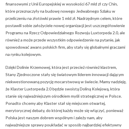
finansowymi z Unii Europejskiej w wysokości 67 mld zł czy Chin,
które przeznaczyły na budowę nowego Jedwabnego Szlaku w
przeliczeniu na złotówki prawie 1 mld zł. Nadrzędnym celem, które
postawili sobie założyciele nowej organizacji jest uszczegółowienie
Programu na Rzecz Odpowiedzialnego Rozwoju Luxtorpeda 2.0, ale
również a może przede wszystkim odpowiedzenie na pytanie, jak
spowodować awans polskich firm, aby stały się globalnymi graczami
na rynku kolejowym.
Dzięki Dolinie Krzemowej, która jest przecież również klastrem,
Stany Zjednoczone stały się światowym liderem innowacji dającym
niekwestionowaną pozycję mocarstwową w świecie. Mamy nadzieję,
że Klaster Luxtorpeda 2.0 będzie swoistą Doliną Kolejową, która
stanie się najważniejszym ośrodkiem myśli strategicznej w Polsce.
Ponadto chcemy aby Klaster stał się miejscem otwartej,
merytorycznej debaty, do której każdy może się włączyć, ponieważ
Polska jest naszym dobrem wspólnym i zależy nam, aby
najważniejsze sprawy poukładać w sposób najbardziej efektywny