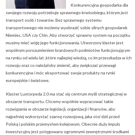
Konkurencyjna gospodarka dla
swojego rozwoju potrzebuje sprawnego krwioobiegu, którym jest
transport osób i towarów. Bez sprawnego systemu
transportowego nie możemy wyobrazić sobie silnych gospodarek
Niemiec, USA czy Chin. Aby stworzyć sprawny system na początku
musimy mieć wizję jego funkcjonowania. Utworzony klaster jest
wspólnym porozumieniem branżowych podmiotów funkcjonującym
na rynku od wielu lat ,które najlepiej wiedzą, co im przeszkadza w ich
rozwoju oraz co należałoby zmienić, aby zwiększać przewagi
konkurencyjne i móc eksportować swoje produkty na rynki
europejskie i światowe.
Klaster Luxtorpeda 2.0 ma stać się centrum myśli strategicznej w
obszarze transportu. Chcemy wspólnie wypracować takie
rozwiązania w obszarze legislacji, organizacji i finansów, aby
najpełniej wykorzystać szansę rozwojową, jaka stoi dziś przed
Polską i polskim przemysłem kolejowym. Obecnie duży impuls
inwestycyjny jest potęgowany ogromnymi zewnętrznymi środkami