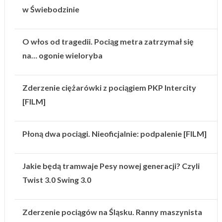
w Świebodzinie
O włos od tragedii. Pociąg metra zatrzymał się
na… ogonie wieloryba
Zderzenie ciężarówki z pociągiem PKP Intercity
[FILM]
Płoną dwa pociągi. Nieoficjalnie: podpalenie [FILM]
Jakie będą tramwaje Pesy nowej generacji? Czyli
Twist 3.0 Swing 3.0
Zderzenie pociągów na Śląsku. Ranny maszynista