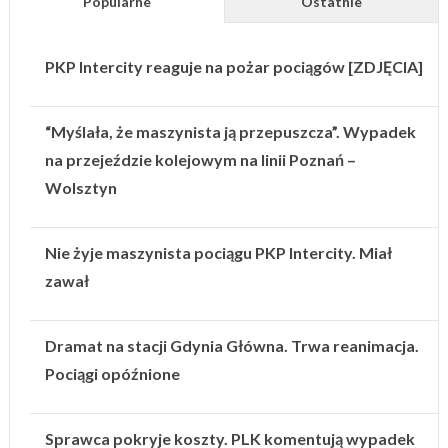
Popularne
Ostatnie
PKP Intercity reaguje na pożar pociągów [ZDJĘCIA]
“Myślała, że maszynista ją przepuszcza”. Wypadek
na przejeździe kolejowym na linii Poznań –
Wolsztyn
Nie żyje maszynista pociągu PKP Intercity. Miał
zawał
Dramat na stacji Gdynia Główna. Trwa reanimacja.
Pociągi opóźnione
Sprawca pokryje koszty. PLK komentują wypadek