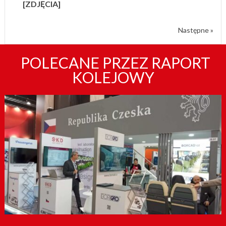
[ZDJĘCIA]
Następne »
POLECANE PRZEZ RAPORT
KOLEJOWY