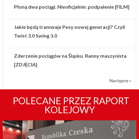
Płoną dwa pociągi. Nieoficjalnie: podpalenie [FILM]
Jakie będą tramwaje Pesy nowej generacji? Czyli
Twist 3.0 Swing 3.0
Zderzenie pociągów na Śląsku. Ranny maszynista
[ZDJĘCIA]
Następne »
POLECANE PRZEZ RAPORT
KOLEJOWY