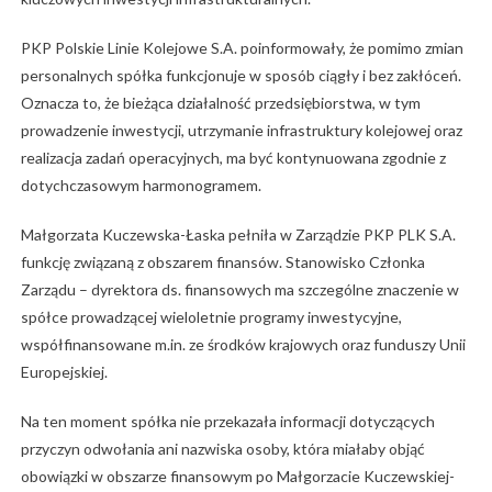
PKP Polskie Linie Kolejowe S.A. poinformowały, że pomimo zmian
personalnych spółka funkcjonuje w sposób ciągły i bez zakłóceń.
Oznacza to, że bieżąca działalność przedsiębiorstwa, w tym
prowadzenie inwestycji, utrzymanie infrastruktury kolejowej oraz
realizacja zadań operacyjnych, ma być kontynuowana zgodnie z
dotychczasowym harmonogramem.
Małgorzata Kuczewska-Łaska pełniła w Zarządzie PKP PLK S.A.
funkcję związaną z obszarem finansów. Stanowisko Członka
Zarządu – dyrektora ds. finansowych ma szczególne znaczenie w
spółce prowadzącej wieloletnie programy inwestycyjne,
współfinansowane m.in. ze środków krajowych oraz funduszy Unii
Europejskiej.
Na ten moment spółka nie przekazała informacji dotyczących
przyczyn odwołania ani nazwiska osoby, która miałaby objąć
obowiązki w obszarze finansowym po Małgorzacie Kuczewskiej-