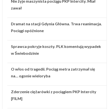
Nie żyje maszynista pociągu PKP Intercity. Miał
zawał
Dramat na stacji Gdynia Główna. Trwa reanimacja.
Pociągi opóźnione
Sprawca pokryje koszty. PLK komentują wypadek
w Świebodzinie
O włos od tragedii. Pociąg metra zatrzymał się
na… ogonie wieloryba
Zderzenie ciężarówki z pociągiem PKP Intercity
[FILM]