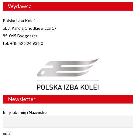
Wydawca
Polska Izba Kolei
ul. J. Karola Chodkiewicza 17
85-065 Bydgoszcz
tel: +48 52 324 93 80
Newsletter
Imię lub Imię i Nazwisko
Email