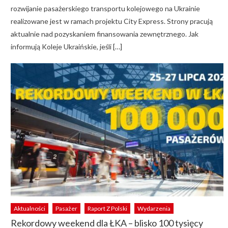
rozwijanie pasażerskiego transportu kolejowego na Ukrainie
realizowane jest w ramach projektu City Express. Strony pracują
aktualnie nad pozyskaniem finansowania zewnętrznego. Jak
informują Koleje Ukraińskie, jeśli […]
Aktualności
Pasażer
Raport Z Polski
Wydarzenia
Rekordowy weekend dla ŁKA – blisko 100 tysięcy