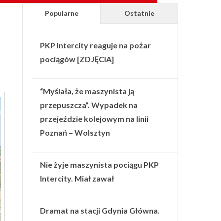
Popularne
Ostatnie
PKP Intercity reaguje na pożar
pociągów [ZDJĘCIA]
“Myślała, że maszynista ją
przepuszcza”. Wypadek na
przejeździe kolejowym na linii
Poznań – Wolsztyn
Nie żyje maszynista pociągu PKP
Intercity. Miał zawał
Dramat na stacji Gdynia Główna.