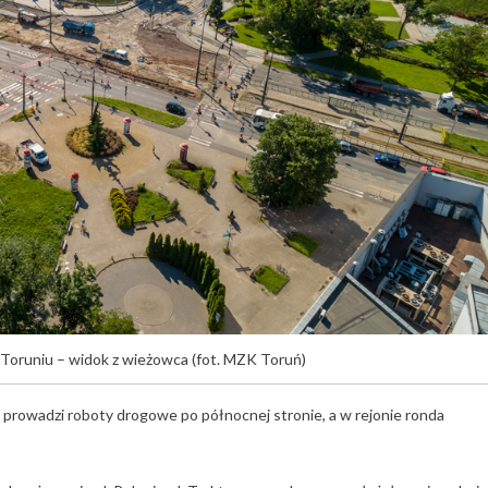
 Toruniu – widok z wieżowca (fot. MZK Toruń)
 prowadzi roboty drogowe po północnej stronie, a w rejonie ronda