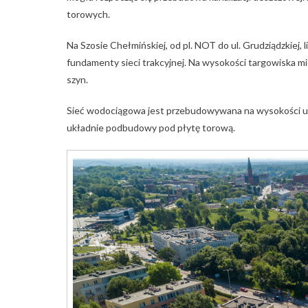
torowych.
Na Szosie Chełmińskiej, od pl. NOT do ul. Grudziądzkiej
fundamenty sieci trakcyjnej. Na wysokości targowiska mi
szyn.
Sieć wodociągowa jest przebudowywana na wysokości ul.
układnie podbudowy pod płytę torową.