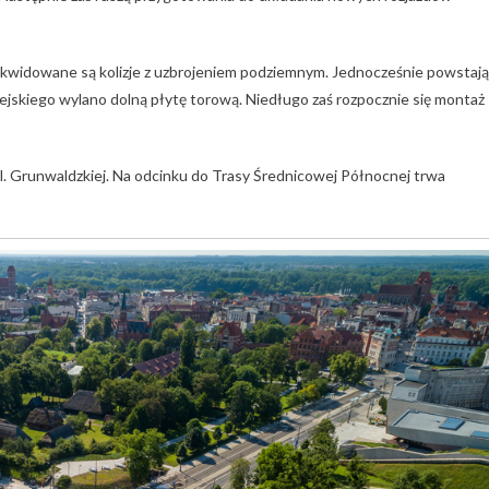
, likwidowane są kolizje z uzbrojeniem podziemnym. Jednocześnie powstają
ejskiego wylano dolną płytę torową. Niedługo zaś rozpocznie się montaż
 Grunwaldzkiej. Na odcinku do Trasy Średnicowej Północnej trwa