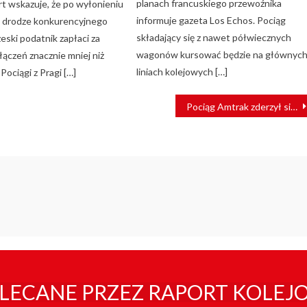
planach francuskiego przewoźnika
t wskazuje, że po wyłonieniu
informuje gazeta Los Echos. Pociąg
 drodze konkurencyjnego
składający się z nawet półwiecznych
eski podatnik zapłaci za
wagonów kursować będzie na głównyc
ołączeń znacznie mniej niż
liniach kolejowych […]
Pociągi z Pragi […]
Pociąg Amtrak zderzył się z ciężarówką. Są ofiary [ZDJĘCIA + FILM]
LECANE PRZEZ RAPORT KOLEJ