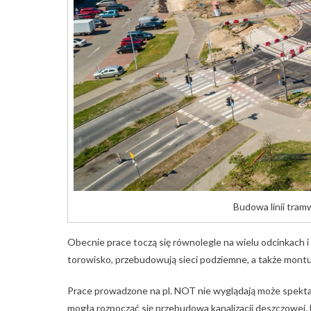
Budowa linii tram
Obecnie prace toczą się równolegle na wielu odcinkach
torowisko, przebudowują sieci podziemne, a także montu
Prace prowadzone na pl. NOT nie wyglądają może spektaku
mogła rozpocząć się przebudowa kanalizacji deszczowej.