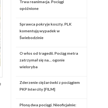
Trwa reanimacja. Pociągi
opóźnione
Sprawca pokryje koszty. PLK
komentują wypadek w
Świebodzinie
O włos od tragedii. Pociąg metra
zatrzymał się na… ogonie
wieloryba
Zderzenie ciężarówki z pociągiem
d
PKP Intercity [FILM]
Płoną dwa pociągi. Nieoficjalnie: