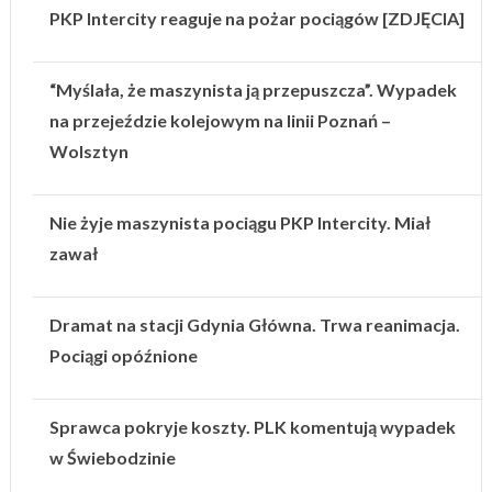
PKP Intercity reaguje na pożar pociągów [ZDJĘCIA]
“Myślała, że maszynista ją przepuszcza”. Wypadek
na przejeździe kolejowym na linii Poznań –
Wolsztyn
Nie żyje maszynista pociągu PKP Intercity. Miał
zawał
Dramat na stacji Gdynia Główna. Trwa reanimacja.
Pociągi opóźnione
Sprawca pokryje koszty. PLK komentują wypadek
w Świebodzinie