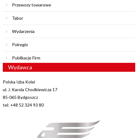
Przewozy towarowe
Tabor
Wydarzenia
Polregio
Publikacje Firm
Wydawca
Polska Izba Kolei
ul. J. Karola Chodkiewicza 17
85-065 Bydgoszcz
tel: +48 52 324 93 80