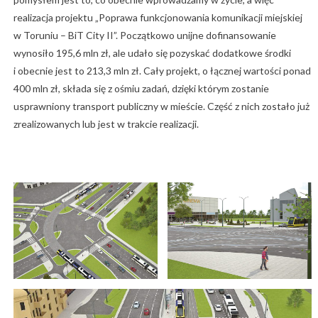
realizacja projektu „Poprawa funkcjonowania komunikacji miejskiej
w Toruniu – BiT City II”. Początkowo unijne dofinansowanie
wynosiło 195,6 mln zł, ale udało się pozyskać dodatkowe środki
i obecnie jest to 213,3 mln zł. Cały projekt, o łącznej wartości ponad
400 mln zł, składa się z ośmiu zadań, dzięki którym zostanie
usprawniony transport publiczny w mieście. Część z nich zostało już
zrealizowanych lub jest w trakcie realizacji.