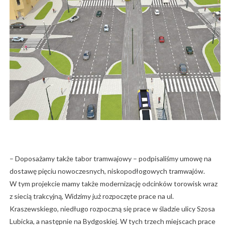
– Doposażamy także tabor tramwajowy – podpisaliśmy umowę na
dostawę pięciu nowoczesnych, niskopodłogowych tramwajów.
W tym projekcie mamy także modernizację odcinków torowisk wraz
z siecią trakcyjną, Widzimy już rozpoczęte prace na ul.
Kraszewskiego, niedługo rozpoczną się prace w śladzie ulicy Szosa
Lubicka, a następnie na Bydgoskiej. W tych trzech miejscach prace