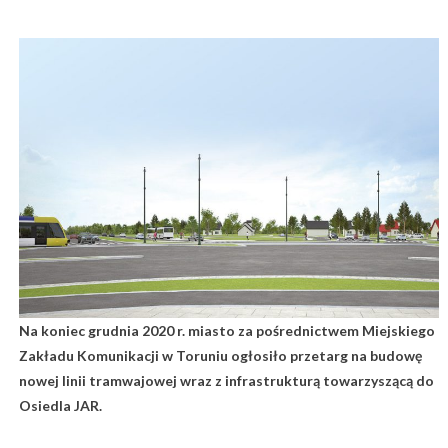
Na koniec grudnia 2020 r. miasto za pośrednictwem Miejskiego
Zakładu Komunikacji w Toruniu ogłosiło przetarg na budowę
nowej linii tramwajowej wraz z infrastrukturą towarzyszącą do
Osiedla JAR.