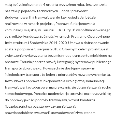
mają być zakończone do 4 grudnia przyszłego roku. Jeszcze czeka
nas zakup pojazdów technicznych – dodał prezydent.
Budowa nowej linii tramwajowej do tzw. osiedla Jar będzie
realizowana w ramach projektu „Poprawa funkcjonowania
komunikacji miejskiej w Toruniu – BiT City II” współfinansowanego
ze środków Funduszu Spójności w ramach Programu Operacyjnego
Infrastruktura i Środowisko 2014-2020. Umowa o dofinansowanie
została podpisana 3 sierpnia 2018 r. Głównym celem projektu jest
zwiększenie wykorzystania bezemisyjnego transportu miejskiego na
obszarze Torunia poprzez rozwój i integrację systemów publicznego
transportu zbiorowego. Powszechnie dostępny, sprawny
i ekologiczny transport to jeden z priorytetów rozwojowych miasta.
Rozbudowa i poprawa funkcjonowania ekologicznej komunikacji
tramwajowej i autobusowej ma przyczynić się do zmniejszenia ruchu
samochodowego. Ponadto modernizacja torowisk ma przyczynić się
do poprawy jakości podróży tramwajami, wzrost komfortu
i bezpieczeństwa pasażerów czy zmniejszenia
prawdopodobieństwa awarii spowodowanej złym stanem