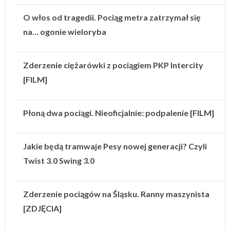
O włos od tragedii. Pociąg metra zatrzymał się
na… ogonie wieloryba
Zderzenie ciężarówki z pociągiem PKP Intercity
[FILM]
Płoną dwa pociągi. Nieoficjalnie: podpalenie [FILM]
Jakie będą tramwaje Pesy nowej generacji? Czyli
Twist 3.0 Swing 3.0
Zderzenie pociągów na Śląsku. Ranny maszynista
[ZDJĘCIA]