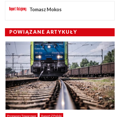
Tomasz Mokos
POWIĄZANE ARTYKUŁY
Przewozy Towarowe
Raport Z Polski