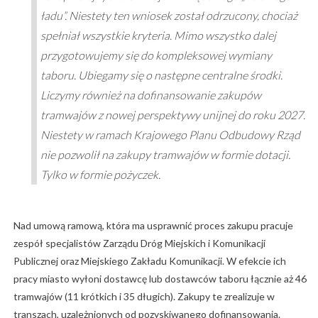
ładu”. Niestety ten wniosek został odrzucony, chociaż
spełniał wszystkie kryteria. Mimo wszystko dalej
przygotowujemy się do kompleksowej wymiany
taboru. Ubiegamy się o następne centralne środki.
Liczymy również na dofinansowanie zakupów
tramwajów z nowej perspektywy unijnej do roku 2027.
Niestety w ramach Krajowego Planu Odbudowy Rząd
nie pozwolił na zakupy tramwajów w formie dotacji.
Tylko w formie pożyczek.
Nad umową ramową, która ma usprawnić proces zakupu pracuje
zespół specjalistów Zarządu Dróg Miejskich i Komunikacji
Publicznej oraz Miejskiego Zakładu Komunikacji. W efekcie ich
pracy miasto wyłoni dostawcę lub dostawców taboru łącznie aż 46
tramwajów (11 krótkich i 35 długich). Zakupy te zrealizuje w
transzach, uzależnionych od pozyskiwanego dofinansowania.