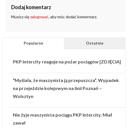
Dodaj komentarz
Musisz się
zalogować
, aby móc dodać komentarz.
Popularne
Ostatnie
PKP Intercity reaguje na pożar pociągów [ZDJĘCIA]
“Myślała, że maszynista ją przepuszcza”. Wypadek
na przejeździe kolejowym na linii Poznań –
Wolsztyn
Nie żyje maszynista pociągu PKP Intercity. Miał
zawał