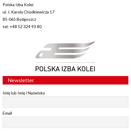
Polska Izba Kolei
ul. J. Karola Chodkiewicza 17
85-065 Bydgoszcz
tel: +48 52 324 93 80
Newsletter
Imię lub Imię i Nazwisko
Email