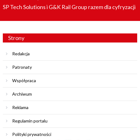
SP Tech Solutions i G&K Rail Group razem dla cyfryzacji
Strony
Redakcja
Patronaty
Współpraca
Archiwum
Reklama
Regulamin portalu
Polityki prywatności