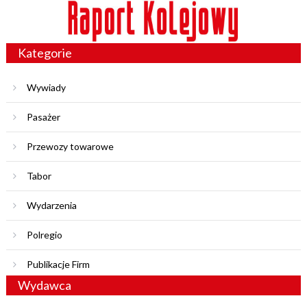
Kategorie
Wywiady
Pasażer
Przewozy towarowe
Tabor
Wydarzenia
Polregio
Publikacje Firm
Wydawca