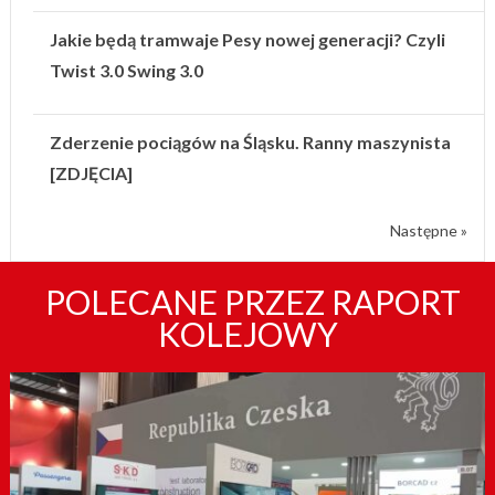
Jakie będą tramwaje Pesy nowej generacji? Czyli
Twist 3.0 Swing 3.0
Zderzenie pociągów na Śląsku. Ranny maszynista
[ZDJĘCIA]
Następne »
POLECANE PRZEZ RAPORT
KOLEJOWY