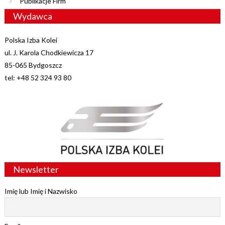
Publikacje Firm
Wydawca
Polska Izba Kolei
ul. J. Karola Chodkiewicza 17
85-065 Bydgoszcz
tel: +48 52 324 93 80
Newsletter
Imię lub Imię i Nazwisko