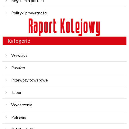
Regulamin portalu
Polityki prywatności
Kategorie
Wywiady
Pasażer
Przewozy towarowe
Tabor
Wydarzenia
Polregio