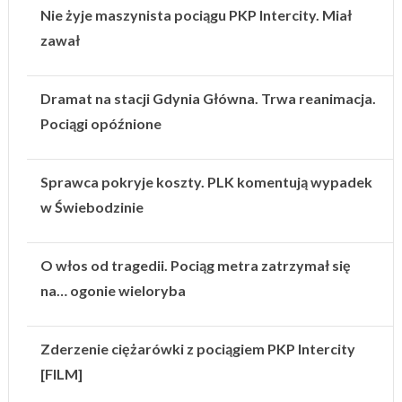
Nie żyje maszynista pociągu PKP Intercity. Miał
zawał
Dramat na stacji Gdynia Główna. Trwa reanimacja.
Pociągi opóźnione
Sprawca pokryje koszty. PLK komentują wypadek
w Świebodzinie
O włos od tragedii. Pociąg metra zatrzymał się
na… ogonie wieloryba
Zderzenie ciężarówki z pociągiem PKP Intercity
[FILM]