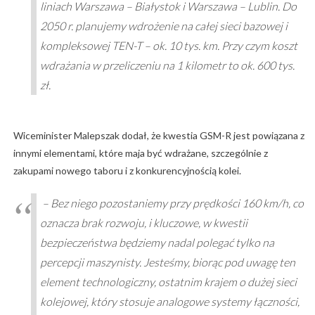
liniach Warszawa – Białystok i Warszawa – Lublin. Do
2050 r. planujemy wdrożenie na całej sieci bazowej i
kompleksowej TEN-T – ok. 10 tys. km. Przy czym koszt
wdrażania w przeliczeniu na 1 kilometr to ok. 600 tys.
zł.
Wiceminister Malepszak dodał, że kwestia GSM-R jest powiązana z
innymi elementami, które maja być wdrażane, szczególnie z
zakupami nowego taboru i z konkurencyjnością kolei.
– Bez niego pozostaniemy przy prędkości 160 km/h, co
oznacza brak rozwoju, i kluczowe, w kwestii
bezpieczeństwa będziemy nadal polegać tylko na
percepcji maszynisty. Jesteśmy, biorąc pod uwagę ten
element technologiczny, ostatnim krajem o dużej sieci
kolejowej, który stosuje analogowe systemy łączności,