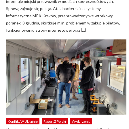
informuje miejski przewoźnik w mediach społecznościowych.
Sprawą zajmuje się policja. Atak hackerski na systemy
informatyczne MPK Kraków, przeprowadzony we wtorkowy
poranek, 3 grudnia, skutkuje m.in. problemem w zakupie biletów,
funkcjonowaniu strony internetowej oraz […]
Konflikt W Ukrainie
Raport Z Polski
Wydarzenia