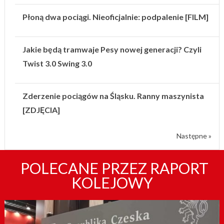
Płoną dwa pociągi. Nieoficjalnie: podpalenie [FILM]
Jakie będą tramwaje Pesy nowej generacji? Czyli
Twist 3.0 Swing 3.0
Zderzenie pociągów na Śląsku. Ranny maszynista
[ZDJĘCIA]
Następne »
POLECANE PRZEZ RAPORT
KOLEJOWY