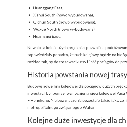
Huanggang East,
Xishui South (nowo wybudowana),
Qichun South (nowo wybudowana),
Wuxue North (nowo wybudowana),
Huangmei East.
Nowa linia kolei dużych prędkości pozwoli na podróżowa
zapowiedziały ponadto, że ruch kolejowy będzie na bież
rozkład tak, by dostosować kursy i ilość pociągów do pr
Historia powstania nowej tras
Budowę nowej linii kolejowej dla pociągów dużych prędk
inwestycji był pomysł wzmocnienia sieci kolejowej Pasa
– Hongkong. Nie bez znaczenia pozostaje także fakt, że 
metropolitalnego związanego z Wuhan.
Kolejne duże inwestycje dla ch