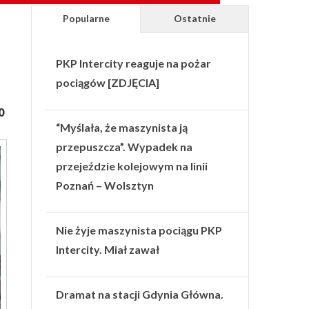
Popularne
Ostatnie
PKP Intercity reaguje na pożar
pociągów [ZDJĘCIA]
0
“Myślała, że maszynista ją
przepuszcza”. Wypadek na
przejeździe kolejowym na linii
Poznań – Wolsztyn
Nie żyje maszynista pociągu PKP
Intercity. Miał zawał
Dramat na stacji Gdynia Główna.