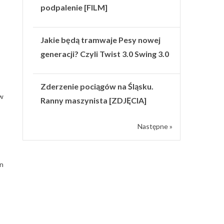
podpalenie [FILM]
Jakie będą tramwaje Pesy nowej
generacji? Czyli Twist 3.0 Swing 3.0
Zderzenie pociągów na Śląsku.
 w
Ranny maszynista [ZDJĘCIA]
Następne »
in