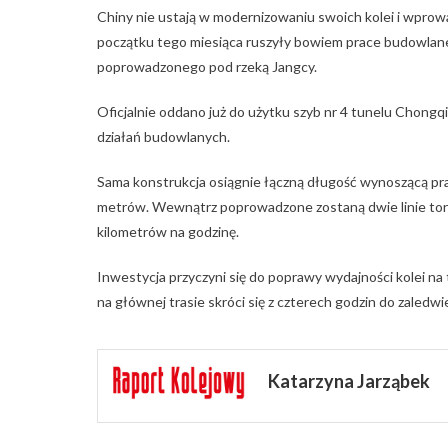
Chiny nie ustają w modernizowaniu swoich kolei i wprowad
początku tego miesiąca ruszyły bowiem prace budowlane 
poprowadzonego pod rzeką Jangcy.
Oficjalnie oddano już do użytku szyb nr 4 tunelu Chong
działań budowlanych.
Sama konstrukcja osiągnie łączną długość wynoszącą pr
metrów. Wewnątrz poprowadzone zostaną dwie linie toro
kilometrów na godzinę.
Inwestycja przyczyni się do poprawy wydajności kolei n
na głównej trasie skróci się z czterech godzin do zaledwie
Katarzyna Jarząbek