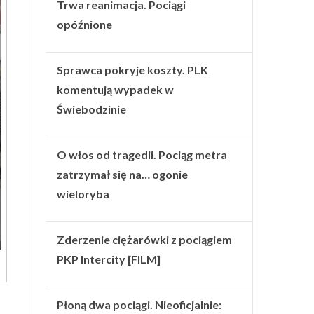
Trwa reanimacja. Pociągi
opóźnione
Sprawca pokryje koszty. PLK
komentują wypadek w
Świebodzinie
O włos od tragedii. Pociąg metra
zatrzymał się na… ogonie
wieloryba
Zderzenie ciężarówki z pociągiem
PKP Intercity [FILM]
Płoną dwa pociągi. Nieoficjalnie: