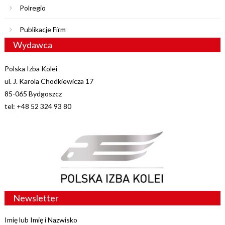
Polregio
Publikacje Firm
Wydawca
Polska Izba Kolei
ul. J. Karola Chodkiewicza 17
85-065 Bydgoszcz
tel: +48 52 324 93 80
Newsletter
Imię lub Imię i Nazwisko