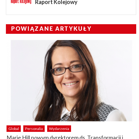
Raport Kolejowy
POWIĄZANE ARTYKUŁY
Global
Personalia
Wydarzenia
Marie Hill nowym dyrektorem ds. Transformacji i