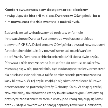
Komfortowy, nowoczesny, dostępny, proekologiczny i
nawiązujący do historii miejsca. Dworzec w Oświęcimiu, bo o
nim mowa, został dziś otwarty dla podróżnych.
Budynek został wybudowany od podstaw w formule
Innowacyjnego Dworca Systemowego według autorskiego
pomysłu PKP S.A. Dzięki temu w Oświęcimiu powstał nowoczesny i
funkcjonalny obiekt, który pozwoli sprostać oczekiwaniom
podróżnych. Dworzec architektonicznie dzieli się na dwie części.
Pierwsza z nich przeznaczona jest stricte do obsługi pasażerów.
Mieszczą się w niej poczekalnia, ogólnodostępne toalety, przestrzeń
dla opiekuna z dzieckiem, a także pomieszczenia przeznaczone na
kasy biletowe. W tej części znajduje się również zaplecze biurowe
przeznaczone na potrzeby Straży Ochrony Kolei. W drugiej części,
tzw. miejskiej, zlokalizowano cztery lokale komercyjne. Pawilony są
przykryte zadaszeniem w formie wiaty, pod którą znajdują się ławki
oraz 22 stojaki rowerowe ze stacją naprawy rowerów. Dominantą