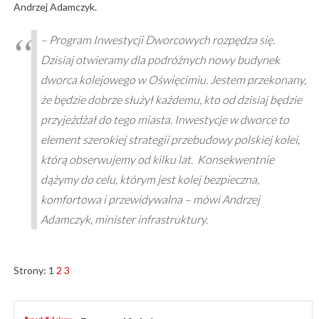
Andrzej Adamczyk.
– Program Inwestycji Dworcowych rozpędza się.
Dzisiaj otwieramy dla podróżnych nowy budynek
dworca kolejowego w Oświęcimiu. Jestem przekonany,
że będzie dobrze służył każdemu, kto od dzisiaj będzie
przyjeżdżał do tego miasta. Inwestycje w dworce to
element szerokiej strategii przebudowy polskiej kolei,
którą obserwujemy od kilku lat. Konsekwentnie
dążymy do celu, którym jest kolej bezpieczna,
komfortowa i przewidywalna – mówi Andrzej
Adamczyk, minister infrastruktury.
Strony:
1
2
3