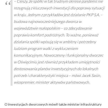
– Cieszy, że spółki w tak trudnym okresie pandemii nie
rezygnują z kluczowych inwestycji dla poprawy sytuacji
w kraju. Jednym z przykładów jest działanie PKP S.A. –
budowa najnowocześniejszego dworca w
województwie małopolskim – co zdecydowanie
poprawia komfort podróżnych. To ważne, ponieważ
działania spółki wpisują się w ambitny i potrzebny
ludziom program walki z wykluczeniem
komunikacyjnym. Nowoczesny i funkcjonalny dworzec
w Oświęcimiu jest również przykładem umiejętności
dostosowania planów inwestycyjnych do lokalnych
potrzeb i charakterystyki miejsca – mówi Jacek Sasin,
wicepremier, minister aktywów państwowych.
O inwestycjach dworcowych mówił także minister infrastruktury