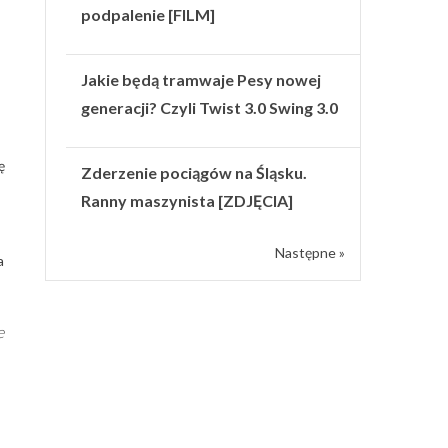
podpalenie [FILM]
Jakie będą tramwaje Pesy nowej
generacji? Czyli Twist 3.0 Swing 3.0
ę
Zderzenie pociągów na Śląsku.
Ranny maszynista [ZDJĘCIA]
Następne »
a
e