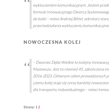
wykluczeniem komunikacyjnym. Jestem przeko
formule Innowacyjnego Dworca Systemowego 
do kolei – mówi Andrzej Bittel, sekretarz sta
przeciwdziałania wykluczeniu komunikacyjne
NOWOCZESNA KOLEJ
– Dworzec Dębe Wielkie to kolejny Innowacy
Mazowszu. Jest to również 45. zakończona i
2016-2023. Głównym celem prowadzonych prze
czemu kolej staje się coraz bardziej nowocze
dla transportu indywidualnego – mówi Ireneu
Strony:
1
2