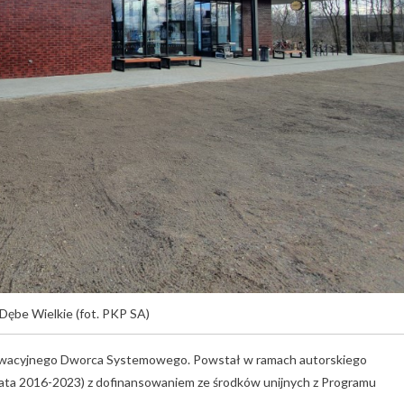
Dębe Wielkie (fot. PKP SA)
wacyjnego Dworca Systemowego. Powstał w ramach autorskiego
ata 2016-2023) z dofinansowaniem ze środków unijnych z Programu