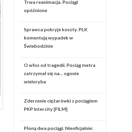
Trwa reanimacja. Pociągi
opóźnione
Sprawca pokryje koszty. PLK
komentują wypadek w
Świebodzinie
O włos od tragedii. Pociąg metra
zatrzymał się na… ogonie
wieloryba
Zderzenie ciężarówki z pociągiem
PKP Intercity [FILM]
Płoną dwa pociągi. Nieoficjalnie: