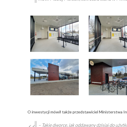
O inwestycji mówił także przedstawiciel Ministerstwa In
– Takie dworce, jak oddawany dzisiaj do użyt