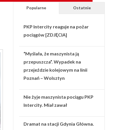
Popularne
Ostatnie
PKP Intercity reaguje na pożar
pociągów [ZDJĘCIA]
“Myślała, że maszynista ją
przepuszcza”. Wypadek na
przejeździe kolejowym na linii
Poznań – Wolsztyn
Nie żyje maszynista pociągu PKP
Intercity. Miał zawał
Dramat na stacji Gdynia Główna.