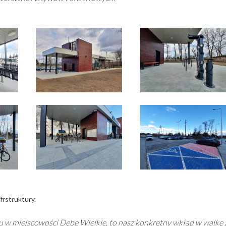
frstruktury.
ku w miejscowości Dębe Wielkie, to nasz konkretny wkład w walkę 