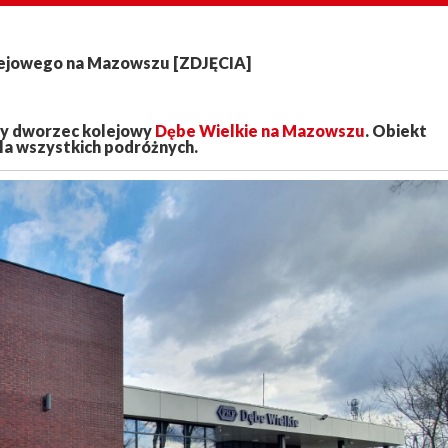
lejowego na Mazowszu [ZDJĘCIA]
wy dworzec kolejowy
Dębe Wielkie na Mazowszu
. Obiekt
la wszystkich podróżnych.