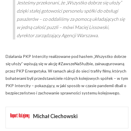
Jesteśmy przekonani, że „Wszystko dobrze się ułoży”
dzięki stałej gotowości personelu spółki do obsługi
pasażerów – co oddaliśmy za pomocą układających się
w jedną całość puzzli – mówi Maciej Lissowski,
dyrektor zarządzający Agencji Warszawa.
Działania PKP Intercity realizowane pod hasłem „Wszystko dobrze
się ułoży” wpisują się w akcję #ZawszeNaSłużbie, zainaugurowaną
przez PKP Energetyka. W ramach akcji do sieci trafiły filmy, których
bohaterami byli przedstawiciele różnych kolejowych spółek – w tym
PKP Intercity – pokazujący, w jaki sposób w czasie pandemii dbali o
bezpieczeństwo i zachowanie sprawności systemu kolejowego.
Michał Ciechowski