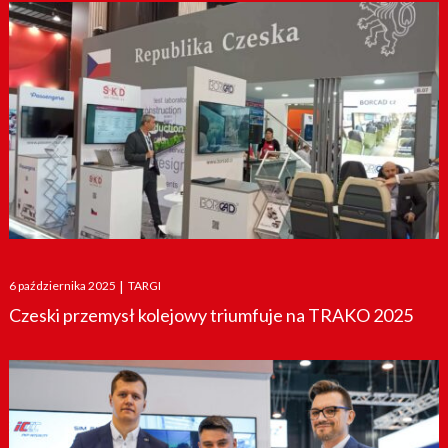
Posted
6 października 2025
|
TARGI
on
Czeski przemysł kolejowy triumfuje na TRAKO 2025