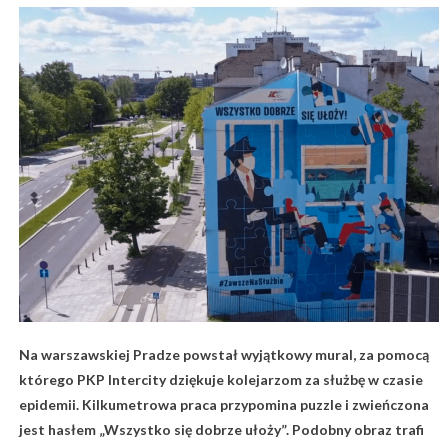
Na warszawskiej Pradze powstał wyjątkowy mural, za pomocą
którego PKP Intercity dziękuje kolejarzom za służbę w czasie
epidemii. Kilkumetrowa praca przypomina puzzle i zwieńczona
jest hasłem „Wszystko się dobrze ułoży”. Podobny obraz trafi