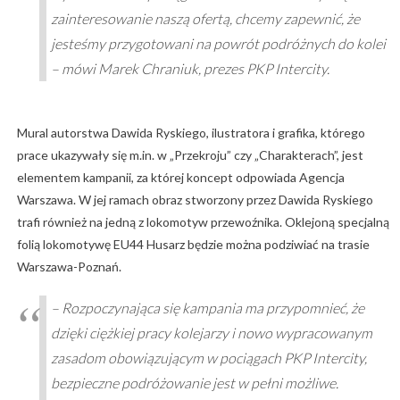
zainteresowanie naszą ofertą, chcemy zapewnić, że
jesteśmy przygotowani na powrót podróżnych do kolei
– mówi Marek Chraniuk, prezes PKP Intercity.
Mural autorstwa Dawida Ryskiego, ilustratora i grafika, którego
prace ukazywały się m.in. w „Przekroju” czy „Charakterach”, jest
elementem kampanii, za której koncept odpowiada Agencja
Warszawa. W jej ramach obraz stworzony przez Dawida Ryskiego
trafi również na jedną z lokomotyw przewoźnika. Oklejoną specjalną
folią lokomotywę EU44 Husarz będzie można podziwiać na trasie
Warszawa-Poznań.
– Rozpoczynająca się kampania ma przypomnieć, że
dzięki ciężkiej pracy kolejarzy i nowo wypracowanym
zasadom obowiązującym w pociągach PKP Intercity,
bezpieczne podróżowanie jest w pełni możliwe.