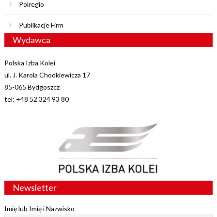
Polregio
Publikacje Firm
Wydawca
Polska Izba Kolei
ul. J. Karola Chodkiewicza 17
85-065 Bydgoszcz
tel: +48 52 324 93 80
Newsletter
Imię lub Imię i Nazwisko