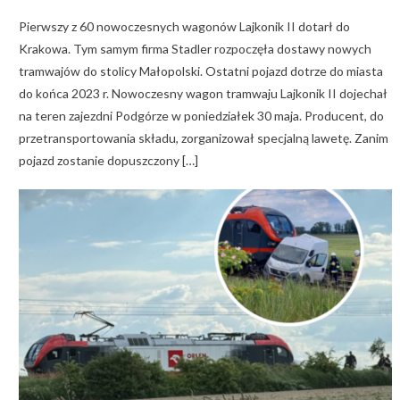
on
Pierwszy z 60 nowoczesnych wagonów Lajkonik II dotarł do
Krakowa. Tym samym firma Stadler rozpoczęła dostawy nowych
tramwajów do stolicy Małopolski. Ostatni pojazd dotrze do miasta
do końca 2023 r. Nowoczesny wagon tramwaju Lajkonik II dojechał
na teren zajezdni Podgórze w poniedziałek 30 maja. Producent, do
przetransportowania składu, zorganizował specjalną lawetę. Zanim
pojazd zostanie dopuszczony […]