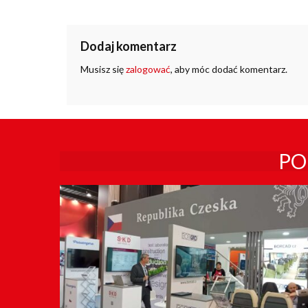
Dodaj komentarz
Musisz się
zalogować
, aby móc dodać komentarz.
PO