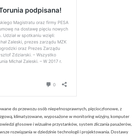
wane do przewozu osób niepełnosprawnych, pięcioczłonowe, z
izgową, klimatyzowane, wyposażone w monitoring wizyjny, komputer
powiedzi głosowe i wizualne przystanków, system zliczania pasażerów,
wsze rozwiązania w dziedzinie technologii i projektowania. Dostawy