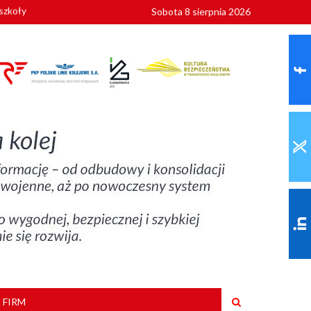
Sobota 8 sierpnia 2026
 FIRM