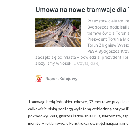
Tramwaje będą jednokierunkowe, 32-metrowe,przystoso
całkowicie niską podłogą wyłożoną wykładziną antypośl
pokładowy, WiFi, gniazda ładowania USB, biletomaty, za
monitory reklamowe, o konstrukcji uwzględniającej najno