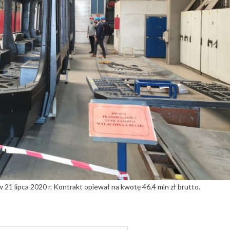
1 lipca 2020 r. Kontrakt opiewał na kwotę 46,4 mln zł brutto.