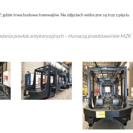
, gdzie trwa budowa tramwajów. Na zdjęciach widoczne są trzy z pięciu
ładania powłok antykoryzyjnych – tłumaczą przedstawiciele MZK