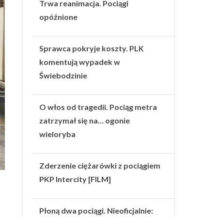
Trwa reanimacja. Pociągi
opóźnione
Sprawca pokryje koszty. PLK
komentują wypadek w
Świebodzinie
O włos od tragedii. Pociąg metra
zatrzymał się na… ogonie
wieloryba
Zderzenie ciężarówki z pociągiem
PKP Intercity [FILM]
Płoną dwa pociągi. Nieoficjalnie: