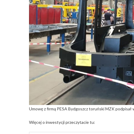
Umowę z firmą PESA Bydgoszcz toruński MZK podpisał w 2
Więcej o inwestycji przeczytacie tu: